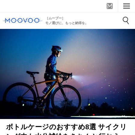
［ムーブー］
モノ選びに、もっと納得を。
ボトルケージのおすすめ8選 サイクリ