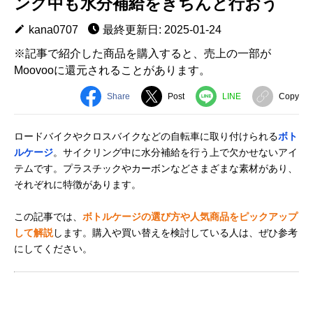
ング中も水分補給をきちんと行おう
kana0707
最終更新日: 2025-01-24
※記事で紹介した商品を購入すると、売上の一部が
Moovooに還元されることがあります。
Share
Post
LINE
Copy
ロードバイクやクロスバイクなどの自転車に取り付けられる
ボト
ルケージ
。サイクリング中に水分補給を行う上で欠かせないアイ
テムです。プラスチックやカーボンなどさまざまな素材があり、
それぞれに特徴があります。
この記事では、
ボトルケージの選び方や人気商品をピックアップ
して解説
します。購入や買い替えを検討している人は、ぜひ参考
にしてください。