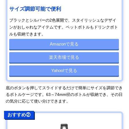
サイズ調節可能で便利
ブラックとシルバーの2色展開で、スタイリッシュなデザイ
ンがおしゃれなアイテムです。ペットボトルもドリンクボト
ルも収納できます。
Amazonで見る
楽天市場で見る
Yahoo!で見る
底のボタンを押してスライドするだけで簡単にサイズを調節でき
るボトルケージです。63～74mm径のボトルが収納でき、その日
の気分に応じて使い分けできます。
おすすめ②