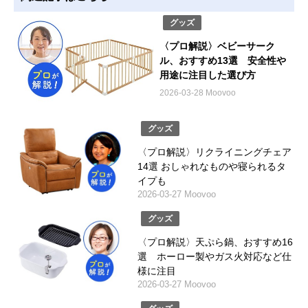
グッズ
〈プロ解説〉ベビーサーク
ル、おすすめ13選 安全性や
用途に注目した選び方
2026-03-28 Moovoo
グッズ
〈プロ解説〉リクライニングチェア
14選 おしゃれなものや寝られるタ
イプも
2026-03-27 Moovoo
グッズ
〈プロ解説〉天ぷら鍋、おすすめ16
選 ホーロー製やガス火対応など仕
様に注目
2026-03-27 Moovoo