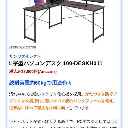
Photo by Amazon
‎サンワダイレクト
L字型パソコンデスク 100-DESKH011
税込み17,800円(Amazon）
総耐荷重約60kgで用途色々
汚れやキズに強いメラミン化粧板を採用。
がたつきを防ぐア
ジャスタや横揺れに強いクロス状のバックフレームを備え、
従来品に比べて強度を大幅に向上
しています。
キャビネットがすっぽり入る高さで、PCデスクとしてはもち