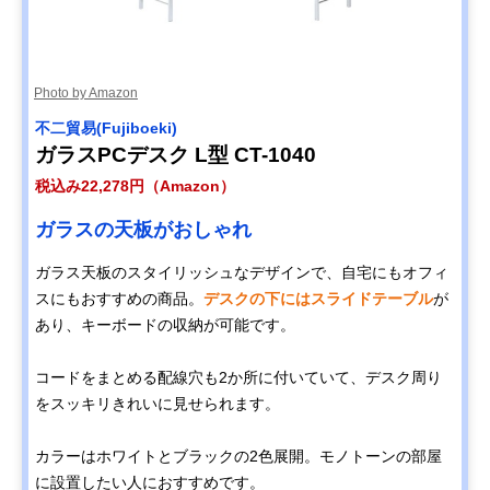
Photo by Amazon
不二貿易(Fujiboeki)
ガラスPCデスク L型 CT-1040
税込み22,278円（Amazon）
ガラスの天板がおしゃれ
ガラス天板のスタイリッシュなデザインで、自宅にもオフィ
スにもおすすめの商品。
デスクの下にはスライドテーブル
が
あり、キーボードの収納が可能です。
コードをまとめる配線穴も2か所に付いていて、デスク周り
をスッキリきれいに見せられます。
カラーはホワイトとブラックの2色展開。モノトーンの部屋
に設置したい人におすすめです。