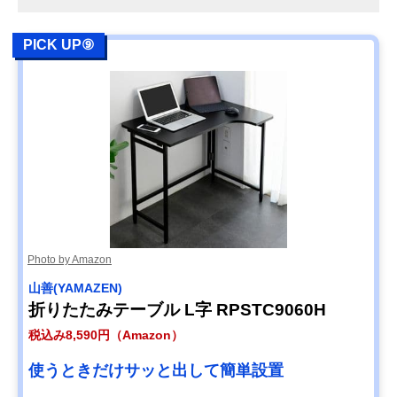
PICK UP⑨
Photo by Amazon
山善(YAMAZEN)
折りたたみテーブル L字 RPSTC9060H
税込み8,590円（Amazon）
使うときだけサッと出して簡単設置