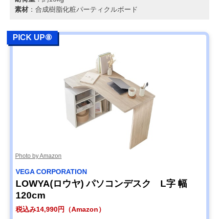
素材
：合成樹脂化粧パーティクルボード
PICK UP⑧
Photo by Amazon
‎VEGA CORPORATION
LOWYA(ロウヤ) パソコンデスク L字 幅
120cm
税込み14,990円（Amazon）