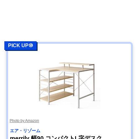
PICK UP⑩
Photo by Amazon
エア・リゾーム
merrily 幅90 コンパクトL字デスク