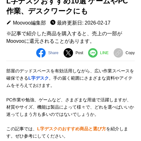
L字デスクおすすめ10選 ゲームやPC
作業、デスクワークにも
Moovoo編集部
最終更新日: 2026-02-17
※記事で紹介した商品を購入すると、売上の一部が
Moovooに還元されることがあります。
Share
Post
LINE
Copy
部屋のデッドスペースを有効活用しながら、広い作業スペースを
確保できる
L字デスク
。手の届く範囲にさまざまな資料やアイテ
ムをそろえておけます。
PC作業や勉強、ゲームなど、さまざまな用途で活躍しますが、
材質やサイズ、機能は製品によって様々で、どれを選べばいいか
迷ってしまう方も多いのではないでしょうか。
この記事では、
L字デスクのおすすめ商品と選び方
を紹介しま
す。ぜひ参考にしてください。