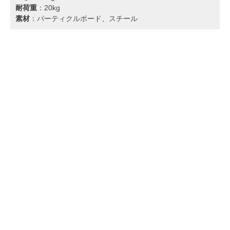
耐荷重
：20kg
素材
：パーティクルボード、スチール