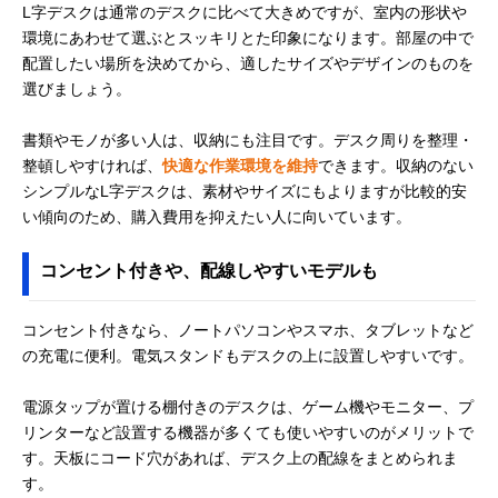
L字デスクは通常のデスクに比べて大きめですが、室内の形状や
環境にあわせて選ぶとスッキリとた印象になります。部屋の中で
配置したい場所を決めてから、適したサイズやデザインのものを
選びましょう。
書類やモノが多い人は、収納にも注目です。デスク周りを整理・
整頓しやすければ、
快適な作業環境を維持
できます。収納のない
シンプルなL字デスクは、素材やサイズにもよりますが比較的安
い傾向のため、購入費用を抑えたい人に向いています。
コンセント付きや、配線しやすいモデルも
コンセント付きなら、ノートパソコンやスマホ、タブレットなど
の充電に便利。電気スタンドもデスクの上に設置しやすいです。
電源タップが置ける棚付きのデスクは、ゲーム機やモニター、プ
リンターなど設置する機器が多くても使いやすいのがメリットで
す。天板にコード穴があれば、デスク上の配線をまとめられま
す。