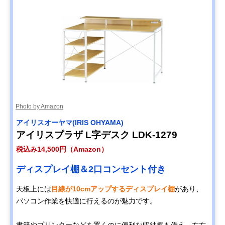
Photo by Amazon
‎アイリスオーヤマ(IRIS OHYAMA)
アイリスプラザ L字デスク LDK-1279
税込み14,500円（Amazon）
ディスプレイ棚＆2口コンセント付き
天板上には
目線が10cmアップするディスプレイ棚
があり、
パソコン作業を快適に行えるのが魅力です。
書籍やプリンターなどを置くのに便利な収納棚も備え、左右