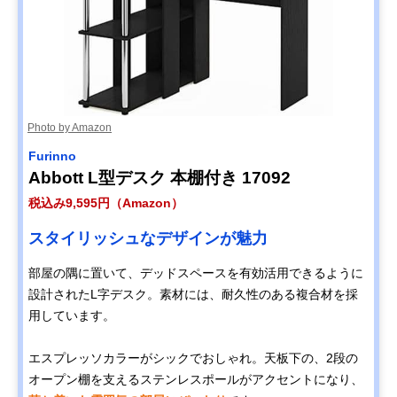
Photo by Amazon
‎Furinno
Abbott L型デスク 本棚付き ‎17092
税込み9,595円（Amazon）
スタイリッシュなデザインが魅力
部屋の隅に置いて、デッドスペースを有効活用できるように
設計されたL字デスク。素材には、耐久性のある複合材を採
用しています。
エスプレッソカラーがシックでおしゃれ。天板下の、2段の
オープン棚を支えるステンレスポールがアクセントになり、