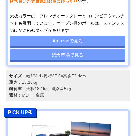
落ち着いた雰囲気の部屋にぴったり
です。
天板カラーは、フレンチオークグレーとコロンビアウォルナ
ットも展開しています。オープン棚のポールは、ステンレス
のほかにPVCタイプがあります。
Amazonで見る
楽天市場で見る
サイズ
：幅104.4×奥行87.6×高さ73.4cm
重さ
：18.26kg
耐荷重
：天板18.1kg、棚各4.5kg
素材
：MDF、金属
PICK UP④