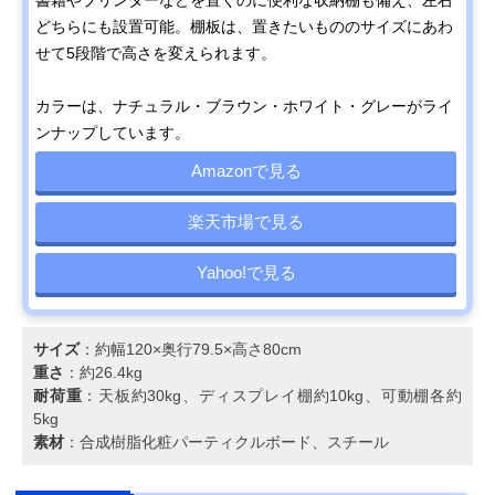
どちらにも設置可能。棚板は、置きたいもののサイズにあわ
せて5段階で高さを変えられます。
カラーは、ナチュラル・ブラウン・ホワイト・グレーがライ
ンナップしています。
Amazonで見る
楽天市場で見る
Yahoo!で見る
サイズ
：約幅120×奥行79.5×高さ80cm
重さ
：約26.4kg
耐荷重
：天板約30kg、ディスプレイ棚約10kg、可動棚各約
5kg
素材
：合成樹脂化粧パーティクルボード、スチール