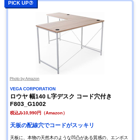
PICK UP⑦
Photo by Amazon
‎VEGA CORPORATION
ロウヤ 幅140 L字デスク コード穴付き
F803_G1002
税込み10,990円（Amazon）
天板の配線穴でコードがスッキリ
天板に、本物の天然木のような凹凸がある質感の、エンボス