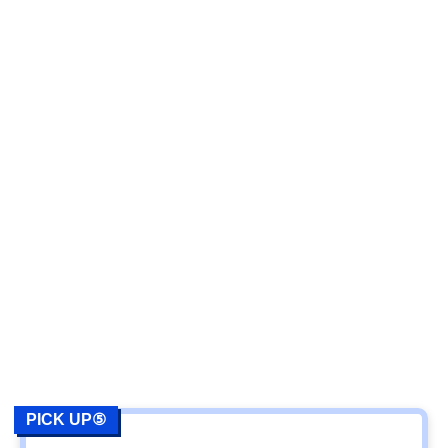
PICK UP⑤