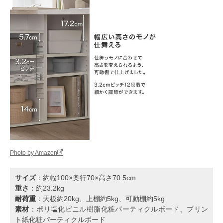
Photo by Amazon
サイズ
：約幅100×奥行70×高さ70.5cm
重さ
：約23.2kg
耐荷重
：天板約20kg、上棚約5kg、可動棚約5kg
素材
：ポリ塩化ビニル樹脂化粧パーティクルボード、プリン
ト紙化粧パーティクルボード