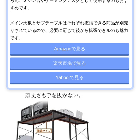
ろん、ミシン台やゲーミングデスクとして使用するのもおす
すめです。
メイン天板とサブテーブルはそれぞれ拡張できる商品が別売
りされているので、必要に応じて後から拡張できルのも魅力
です。
Amazonで見る
楽天市場で見る
Yahoo!で見る