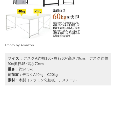
Photo by Amazon
サイズ
：デスクA約幅150×奥行60×高さ70cm、デスク約幅
90×奥行45×高さ70cm
重さ
：約24.3kg
耐荷重
：デスクA40kg、C20kg
素材
：木製（メラミン化粧板）、スチール