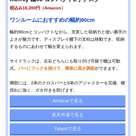
税込み16,200円（Amazon）
ワンルームにおすすめの幅約90cm
幅約90cmとコンパクトながら、充実した収納力と使い勝手の
よさが魅力です。ディスプレイ棚下の支柱は移動でき、収納
するものにあわせて幅を変えられます。
サイドラックは、左右どちらにも取り付け可能で棚は可動
式。
バーにフックを掛けて、簡単に高さ調節
ができます。
脚部には、2本のクロスバーと6本のアジャスターを完備。横
揺れに強く、ガタ付きを防げます。
Amazonで見る
楽天市場で見る
Yahoo!で見る