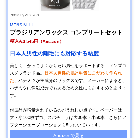
Photo by Amazon
MENS NULL
ブラジリアンワックス コンプリートセット
税込み3,545円（Amazon）
日本人男性の剛毛にも対応する粘度
美しく、かっこよくなりたい男性をサポートする、メンズコ
スメブランド品。
日本人男性の肌と毛質にこだわり作られ
た
、ハチミツが主成分のワックスです。メーカーによると、
ハチミツは保湿成分でもあるため女性にもおすすめとありま
す。
付属品が増量されているのがうれしい点です。ペーパーは
大・小100枚ずつ、スパチュラは大30本・小50本、さらにア
フターシェーブローションも5つ付いています。
Amazonで見る