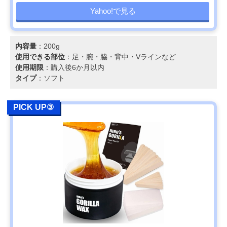
Yahoo!で見る
内容量
：200g
使用できる部位
：足・腕・脇・背中・Vラインなど
使用期限
：購入後6か月以内
タイプ
：ソフト
PICK UP③