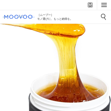
［ムーブー］
モノ選びに、もっと納得を。