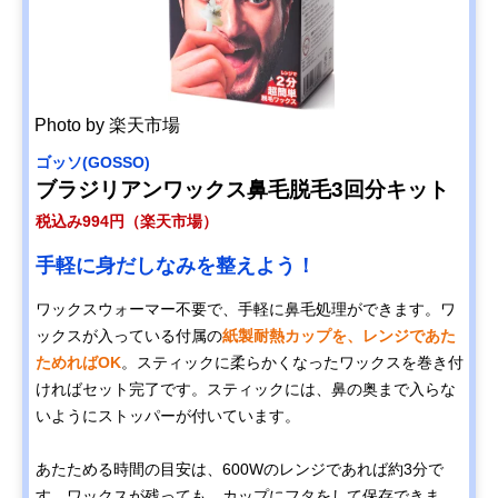
Photo by 楽天市場
ゴッソ(GOSSO)
ブラジリアンワックス鼻毛脱毛3回分キット
税込み994円（楽天市場）
手軽に身だしなみを整えよう！
ワックスウォーマー不要で、手軽に鼻毛処理ができます。ワ
ックスが入っている付属の
紙製耐熱カップを、レンジであた
ためればOK
。スティックに柔らかくなったワックスを巻き付
ければセット完了です。スティックには、鼻の奥まで入らな
いようにストッパーが付いています。
あたためる時間の目安は、600Wのレンジであれば約3分で
す。ワックスが残っても、カップにフタをして保存できま