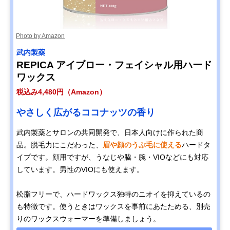
Photo by Amazon
武内製薬
REPICA アイブロー・フェイシャル用ハード
ワックス
税込み4,480円（Amazon）
やさしく広がるココナッツの香り
武内製薬とサロンの共同開発で、日本人向けに作られた商
品。脱毛力にこだわった、
眉や顔のうぶ毛に使える
ハードタ
イプです。顔用ですが、うなじや脇・腕・VIOなどにも対応
しています。男性のVIOにも使えます。
松脂フリーで、ハードワックス独特のニオイを抑えているの
も特徴です。使うときはワックスを事前にあたためる、別売
りのワックスウォーマーを準備しましょう。