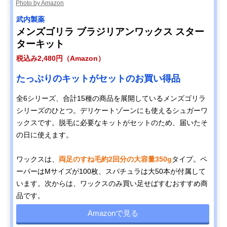
Photo by Amazon
武内製薬
メンズゴリラ ブラジリアンワックス スター
ターキット
税込み2,480円（Amazon）
たっぷりのキットがセットのお買い得品
全6シリーズ、合計15種の商品を展開しているメンズゴリラ
シリーズのひとつ。デリケートゾーンにも使えるシュガーワ
ックスです。脱毛に必要なキットがセットのため、届いたそ
の日に使えます。
ワックスは、
両足のすね毛約2回分の大容量350g
タイプ。ペ
ーパーはMサイズが100枚、スパチュラは大50本が付属して
います。次からは、ワックスのみ買い足せばすむおすすめ商
品です。
Amazonで見る