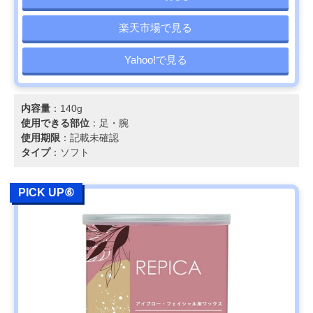
楽天市場で見る
Yahoo!で見る
内容量
：140g
使用できる部位
：足・腕
使用期限
：記載未確認
タイプ
：ソフト
PICK UP⑥