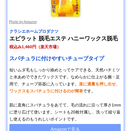
Photo by Amazon
クラシエホームプロダクツ
エピラット 脱毛エステ ハニーワックス脱毛
税込み1,460円（楽天市場）
スパチュラに付けやすいチューブタイプ
短いムダ毛もしっかり絡めとってケアできる、天然ハチミツ
と水あめでできたワックスです。なめらかに仕上がる腕・足
用で、チューブ容器に入っています。
楽に適量を押し出せ、
ワックスをスパチュラに付けるのが簡単
です。
肌に直角にスパチュラをあてて、毛の流れに沿って厚さ1mm
に塗り広げて使います。シートも20枚付属し、洗って繰り返
し使えるのもうれしいポイントです。
Amazonで見る