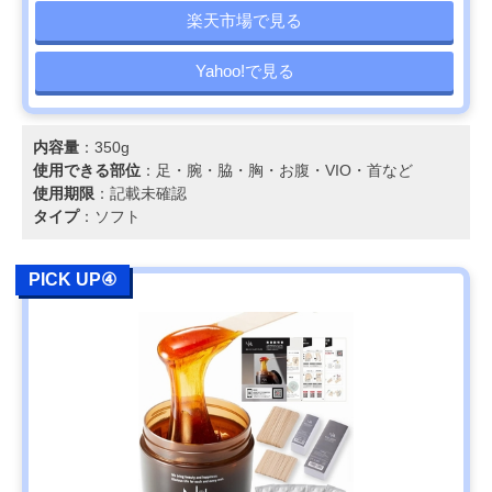
楽天市場で見る
Yahoo!で見る
内容量
：350g
使用できる部位
：足・腕・脇・胸・お腹・VIO・首など
使用期限
：記載未確認
タイプ
：ソフト
PICK UP④