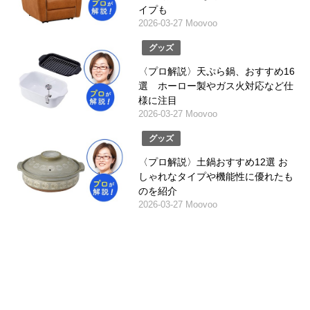
イプも
2026-03-27 Moovoo
グッズ
〈プロ解説〉天ぷら鍋、おすすめ16
選 ホーロー製やガス火対応など仕
様に注目
2026-03-27 Moovoo
グッズ
〈プロ解説〉土鍋おすすめ12選 お
しゃれなタイプや機能性に優れたも
のを紹介
2026-03-27 Moovoo