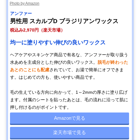
Photo by Amazon
アンファー
男性用 スカルプD ブラジリアンワックス
税込み2,970円（楽天市場）
均一に塗りやすい伸びの良いワックス
ヘアケアやスキンケア商品で有名な、アンファーが取り扱う
水あめを主成分とした伸びの良いワックス。
脱毛が終わった
あとのことにも配慮
されていて、お湯で簡単にオフできま
す。はじめての方も、使いやすい商品です。
毛の生えている方向に向かって、1～2mmの厚さに塗り広げ
ます。付属のシートを貼ったあとは、毛の流れに沿って肌に
押し付けるのがポイントです。
Amazonで見る
楽天市場で見る