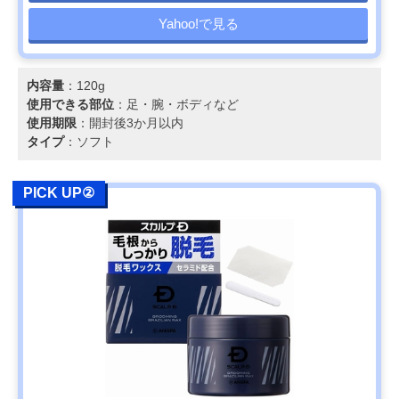
Yahoo!で見る
内容量
：120g
使用できる部位
：足・腕・ボディなど
使用期限
：開封後3か月以内
タイプ
：ソフト
PICK UP②