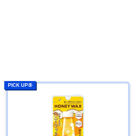
PICK UP⑤