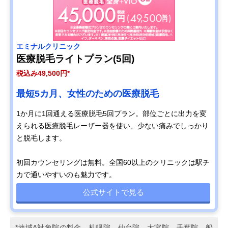
エミナルクリニック
医療脱毛ライトプラン(5回)
税込み49,500円*
最短5カ月、女性のための医療脱毛
1か月に1回通える医療脱毛5回プラン。部位ごとに出力を変
えられる医療脱毛レーザー器を使い、少ない痛みでしっかり
と脱毛します。
初回カウンセリングは無料。全国60以上のクリニックは駅チ
カで通いやすいのも魅力です。
公式サイトで見る
*地域A対象院の料金…札幌院、仙台院、大宮院、千葉院、船