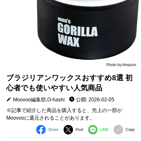
Photo by Amazon
ブラジリアンワックスおすすめ8選 初
心者でも使いやすい人気商品
Moovoo編集部,O-hashi
公開: 2026-02-05
※記事で紹介した商品を購入すると、売上の一部が
Moovooに還元されることがあります。
Share
Post
LINE
Copy