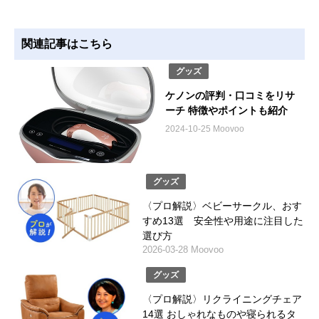
関連記事はこちら
グッズ
ケノンの評判・口コミをリサ
ーチ 特徴やポイントも紹介
2024-10-25 Moovoo
グッズ
〈プロ解説〉ベビーサークル、おす
すめ13選 安全性や用途に注目した
選び方
2026-03-28 Moovoo
グッズ
〈プロ解説〉リクライニングチェア
14選 おしゃれなものや寝られるタ