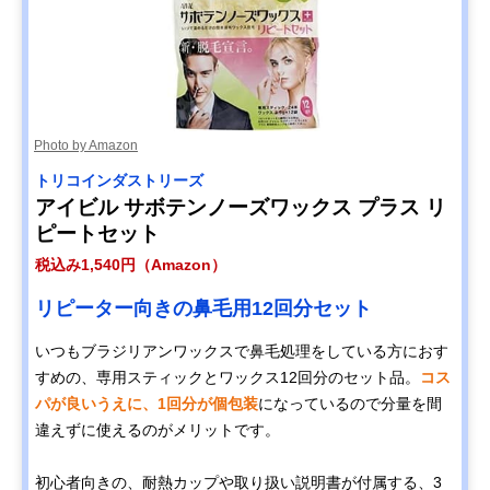
Photo by Amazon
トリコインダストリーズ
アイビル サボテンノーズワックス プラス リ
ピートセット
税込み1,540円（Amazon）
リピーター向きの鼻毛用12回分セット
いつもブラジリアンワックスで鼻毛処理をしている方におす
すめの、専用スティックとワックス12回分のセット品。
コス
パが良いうえに、1回分が個包装
になっているので分量を間
違えずに使えるのがメリットです。
初心者向きの、耐熱カップや取り扱い説明書が付属する、3