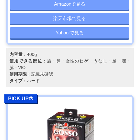
Amazonで見る
楽天市場で見る
Yahoo!で見る
内容量
：400g
使用できる部位
：眉・鼻・女性のヒゲ・うなじ・足・腕・
脇・VIO
使用期限
：記載未確認
タイプ
：ハード
PICK UP⑦