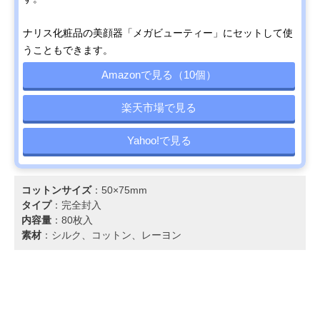
ナリス化粧品の美顔器「メガビューティー」にセットして使
うこともできます。
Amazonで見る（10個）
楽天市場で見る
Yahoo!で見る
コットンサイズ
：50×75mm
タイプ
：完全封入
内容量
：80枚入
素材
：シルク、コットン、レーヨン