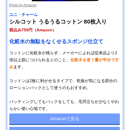
Photo by Amazon
ユニ・チャーム
シルコット うるうるコットン 80枚入り
税込み750円（Amazon）
化粧水の無駄をなくせるスポンジ仕立て
コットンに化粧水が残らず、メーカーによれば従来品より2
倍以上肌につけられるとのこと。
化粧水を使う量が半分です
み
ます。
コットンは2枚に剥がせるタイプで、乾燥が気になる部分の
ローションパックとして使うのもおすすめ。
パッティングしてもパックをしても、毛羽立ちが少なくやわ
らかい使い心地です。
Amazonで見る