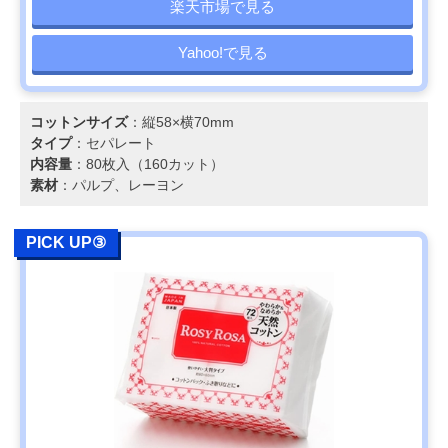
楽天市場で見る
Yahoo!で見る
コットンサイズ
：縦58×横70mm
タイプ
：セパレート
内容量
：80枚入（160カット）
素材
：パルプ、レーヨン
PICK UP③