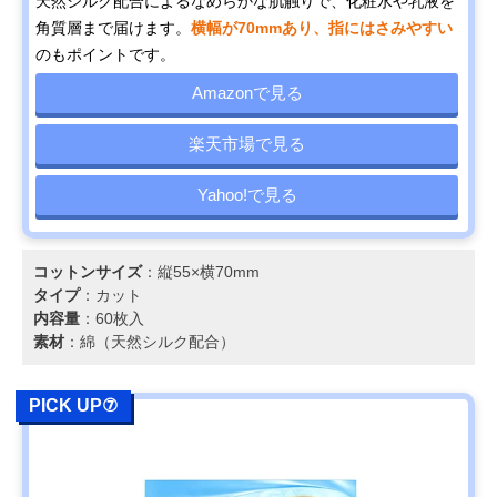
天然シルク配合によるなめらかな肌触りで、化粧水や乳液を
角質層まで届けます。
横幅が70mmあり、指にはさみやすい
のもポイントです。
Amazonで見る
楽天市場で見る
Yahoo!で見る
コットンサイズ
：縦55×横70mm
タイプ
：カット
内容量
：60枚入
素材
：綿（天然シルク配合）
PICK UP⑦