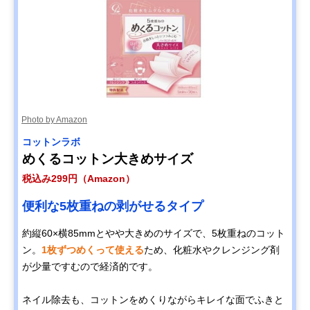
Photo by Amazon
コットンラボ
めくるコットン大きめサイズ
税込み299円（Amazon）
便利な5枚重ねの剥がせるタイプ
約縦60×横85mmとやや大きめのサイズで、5枚重ねのコット
ン。
1枚ずつめくって使える
ため、化粧水やクレンジング剤
が少量ですむので経済的です。
ネイル除去も、コットンをめくりながらキレイな面でふきと