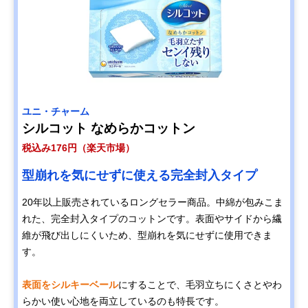
ユニ・チャーム
シルコット なめらかコットン
税込み176円（楽天市場）
型崩れを気にせずに使える完全封入タイプ
20年以上販売されているロングセラー商品。中綿が包みこま
れた、完全封入タイプのコットンです。表面やサイドから繊
維が飛び出しにくいため、型崩れを気にせずに使用できま
す。
表面をシルキーベール
にすることで、毛羽立ちにくさとやわ
らかい使い心地を両立しているのも特長です。