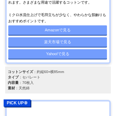
れます。さまざまな用途で活躍するコットンです。
ミクロ水流仕上げで毛羽立ちが少なく、やわらかな肌触りも
おすすめポイントです。
Amazonで見る
楽天市場で見る
Yahoo!で見る
コットンサイズ
：約縦60×横85mm
タイプ
：セパレート
内容量
：70枚入
素材
：天然綿
PICK UP⑨