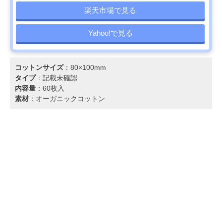
楽天市場で見る
Yahoo!で見る
コットンサイズ
：80×100mm
タイプ
：記載未確認
内容量
：60枚入
素材
：オーガニックコットン