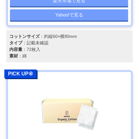
楽天市場で見る
Yahoo!で見る
コットンサイズ
：約縦60×横80mm
タイプ
：記載未確認
内容量
：72枚入
素材
：綿
PICK UP④