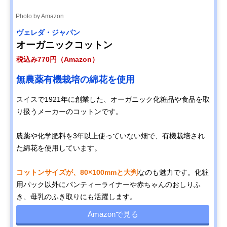
Photo by Amazon
ヴェレダ・ジャパン
オーガニックコットン
税込み770円（Amazon）
無農薬有機栽培の綿花を使用
スイスで1921年に創業した、オーガニック化粧品や食品を取
り扱うメーカーのコットンです。
農薬や化学肥料を3年以上使っていない畑で、有機栽培され
た綿花を使用しています。
コットンサイズが、80×100mmと大判
なのも魅力です。化粧
用パック以外にパンティーライナーや赤ちゃんのおしりふ
き、母乳のふき取りにも活躍します。
Amazonで見る