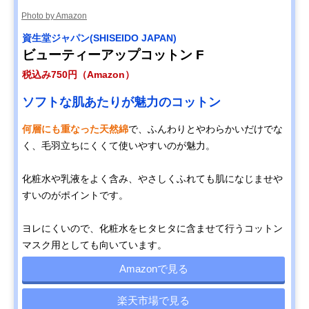
Photo by Amazon
資生堂ジャパン(SHISEIDO JAPAN)
ビューティーアップコットン F
税込み750円（Amazon）
ソフトな肌あたりが魅力のコットン
何層にも重なった天然綿
で、ふんわりとやわらかいだけでな
く、毛羽立ちにくくて使いやすいのが魅力。
化粧水や乳液をよく含み、やさしくふれても肌になじませや
すいのがポイントです。
ヨレにくいので、化粧水をヒタヒタに含ませて行うコットン
マスク用としても向いています。
Amazonで見る
楽天市場で見る