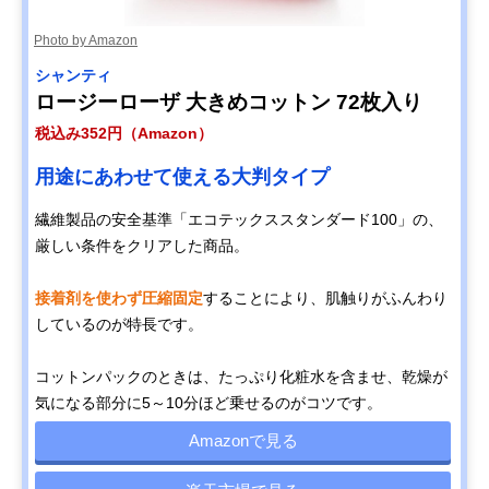
Photo by Amazon
シャンティ
ロージーローザ 大きめコットン 72枚入り
税込み352円（Amazon）
用途にあわせて使える大判タイプ
繊維製品の安全基準「エコテックススタンダード100」の、
厳しい条件をクリアした商品。
接着剤を使わず圧縮固定
することにより、肌触りがふんわり
しているのが特長です。
コットンパックのときは、たっぷり化粧水を含ませ、乾燥が
気になる部分に5～10分ほど乗せるのがコツです。
Amazonで見る