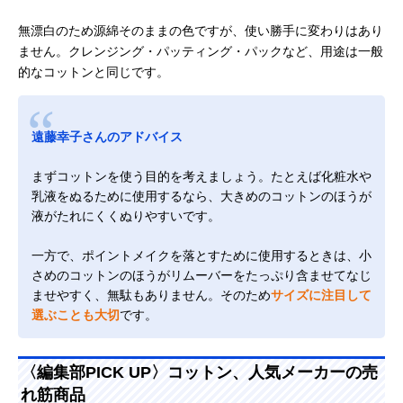
無漂白のため源綿そのままの色ですが、使い勝手に変わりはあり
ません。クレンジング・パッティング・パックなど、用途は一般
的なコットンと同じです。
遠藤幸子さんのアドバイス
まずコットンを使う目的を考えましょう。たとえば化粧水や
乳液をぬるために使用するなら、大きめのコットンのほうが
液がたれにくくぬりやすいです。
一方で、ポイントメイクを落とすために使用するときは、小
さめのコットンのほうがリムーバーをたっぷり含ませてなじ
ませやすく、無駄もありません。そのため
サイズに注目して
選ぶことも大切
です。
〈編集部PICK UP〉コットン、人気メーカーの売
れ筋商品