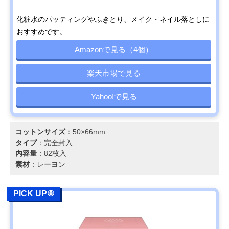
化粧水のパッティングやふきとり、メイク・ネイル落としに
おすすめです。
Amazonで見る（4個）
楽天市場で見る
Yahoo!で見る
コットンサイズ
：50×66mm
タイプ
：完全封入
内容量
：82枚入
素材
：レーヨン
PICK UP⑧