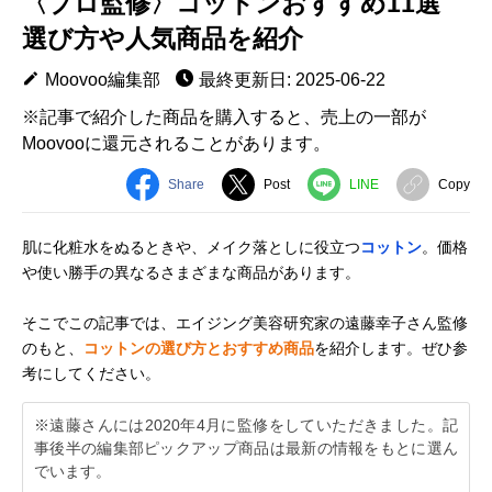
〈プロ監修〉コットンおすすめ11選
選び方や人気商品を紹介
Moovoo編集部
最終更新日: 2025-06-22
※記事で紹介した商品を購入すると、売上の一部が
Moovooに還元されることがあります。
Share
Post
LINE
Copy
肌に化粧水をぬるときや、メイク落としに役立つ
コットン
。価格
や使い勝手の異なるさまざまな商品があります。
そこでこの記事では、エイジング美容研究家の遠藤幸子さん監修
のもと、
コットンの選び方とおすすめ商品
を紹介します。ぜひ参
考にしてください。
※遠藤さんには2020年4月に監修をしていただきました。記
事後半の編集部ピックアップ商品は最新の情報をもとに選ん
でいます。