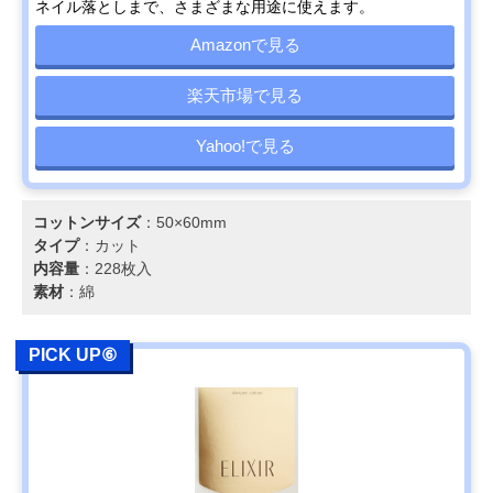
ネイル落としまで、さまざまな用途に使えます。
Amazonで見る
楽天市場で見る
Yahoo!で見る
コットンサイズ
：50×60mm
タイプ
：カット
内容量
：228枚入
素材
：綿
PICK UP⑥