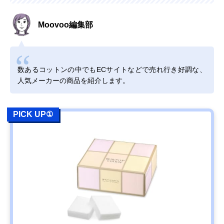
Moovoo編集部
数あるコットンの中でもECサイトなどで売れ行き好調な、
人気メーカーの商品を紹介します。
PICK UP①