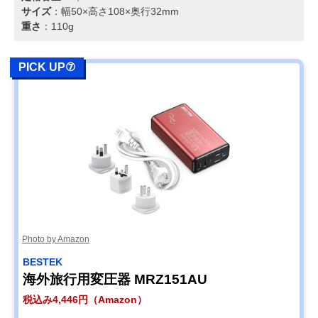
サイズ
：幅50×高さ108×奥行32mm
重さ
：110g
PICK UP⑦
Photo by Amazon
BESTEK
海外旅行用変圧器 MRZ151AU
税込み4,446円（Amazon）