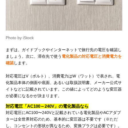
Photo by iStock
まずは、ガイドブックやインターネットで旅行先の電圧を確認し
ましょう。次に、滞在先で使う
電化製品の対応電圧と消費電力を
確認
します。
対応電圧はV（ボルト）、消費電力はW（ワット）で表され、電
化製品本体の側面や底面、あるいは取扱説明書、メーカー公式サ
イトなどに記載されています。この値によってどのような変圧器
が必要になるかが決まります。
対応電圧「AC100～240V」の電化製品なら
対応電圧にAC100〜240Vと記載されている電化製品やACアダプ
ターは全世界対応のため、基本的に変圧器は不要です（※ただ
し、コンセントの形状が異なるため、変換プラグは必要です）。