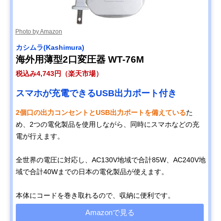
Photo by Amazon
カシムラ(Kashimura)
海外用薄型2口変圧器 WT-76M
税込み4,743円（楽天市場）
スマホが充電できるUSB出力ポート付き
2個口の出力コンセントとUSB出力ポートを備えている
た
め、2つの電化製品を使用しながら、同時にスマホなどの充
電が行えます。
全世界の電圧に対応し、AC130V地域で合計85W、AC240V地
域で合計40Wまでの日本の電化製品が使えます。
本体にコードを巻き取れるので、収納に便利です。
Amazonで見る