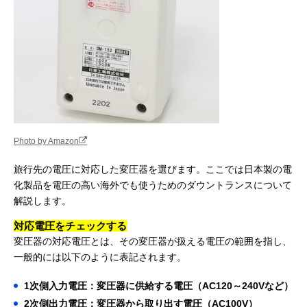
Photo by Amazon
旅行先の電圧に対応した変圧器を選びます。ここでは日本製の電
化製品を電圧の高い海外でも使うためのダウントランスについて
解説します。
対応電圧をチェックする
変圧器の対応電圧とは、その変圧器が扱える電圧の範囲を指し、
一般的には以下のように表記されます。
1次側入力電圧：変圧器に供給する電圧（AC120～240Vなど）
2次側出力電圧：変圧器から取り出す電圧（AC100V）