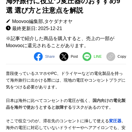
海外旅行に役立つ変圧器のおすすめ9
選 選び方と注意点を解説
Moovoo編集部,タケダナオヤ
最終更新日: 2025-12-21
※記事で紹介した商品を購入すると、売上の一部が
Moovooに還元されることがあります。
Share
Post
LINE
Copy
普段使っているスマホやPC、ドライヤーなどの電化製品を持っ
て海外旅行に出かける際には、現地の電圧やコンセントプラグに
気をつける必要があります。
日本は海外に比べてコンセントの電圧が低く、
国内向けの電化製
品を海外で使おうとすると故障するリスク
があるのです。
そこで役立つのが、滞在先のコンセントに挿して使える
変圧器
。
海外の電圧に対応していないドライヤーやヘアアイロンでも、安