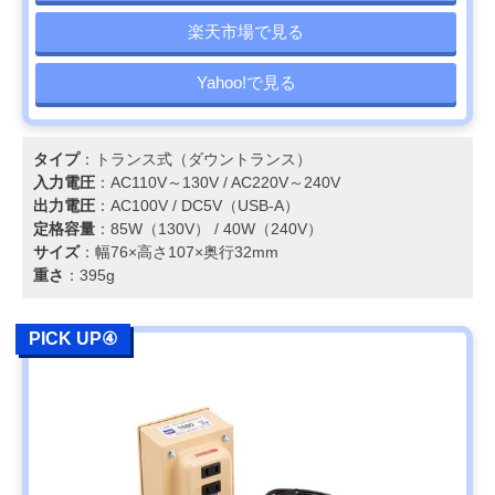
楽天市場で見る
Yahoo!で見る
タイプ
：トランス式（ダウントランス）
入力電圧
：AC110V～130V / AC220V～240V
出力電圧
：AC100V / DC5V（USB-A）
定格容量
：85W（130V） / 40W（240V）
サイズ
：幅76×高さ107×奥行32mm
重さ
：395g
PICK UP④