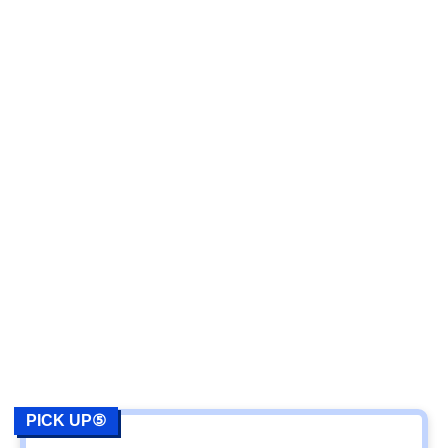
PICK UP⑤