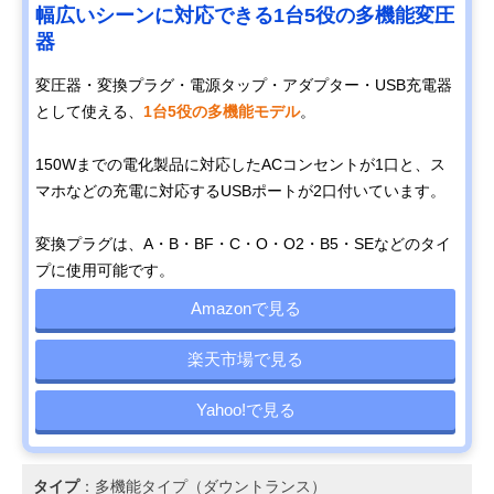
幅広いシーンに対応できる1台5役の多機能変圧
器
変圧器・変換プラグ・電源タップ・アダプター・USB充電器
として使える、
1台5役の多機能モデル
。
150Wまでの電化製品に対応したACコンセントが1口と、ス
マホなどの充電に対応するUSBポートが2口付いています。
変換プラグは、A・B・BF・C・O・O2・B5・SEなどのタイ
プに使用可能です。
Amazonで見る
楽天市場で見る
Yahoo!で見る
タイプ
：多機能タイプ（ダウントランス）