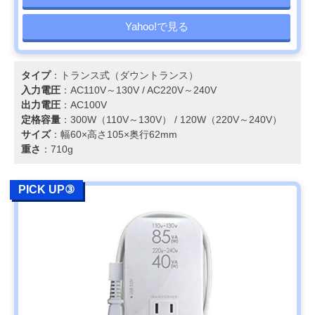
Yahoo!で見る
タイプ
：トランス式（ダウントランス）
入力電圧
：AC110V～130V / AC220V～240V
出力電圧
：AC100V
定格容量
：300W（110V～130V） / 120W（220V～240V）
サイズ
：幅60×高さ105×奥行62mm
重さ
：710g
PICK UP③