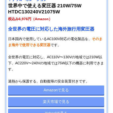
世界中で使える変圧器 210W/75W
HTDC130240V21075W
税込み6,976円（Amazon）
全世界の電圧に対応した海外旅行用変圧器
日本国内で使用しているAC100V対応の電化製品を、
そのま
ま海外で使用できる変圧器
です。
全世界の電圧に対応し、AC110V〜130Vの地域では210W以
下、AC220V〜240Vの地域では75W以下の機器に利用できま
す。
過熱から保護する、自動復帰の安全装置付きです。
Amazonで見る
楽天市場で見る