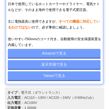
日本で使用しているホットカーラーやドライヤー、電気ケト
ルなどが、そのまま海外で使用できる電子式変圧器。
主に電熱器具に使用できますが、
すべての機器に対応してい
るわけではない
ので、必ず事前に確認しましょう。
使いやすい750mmのコード付き。自動復帰の安全保護装置を
内蔵しています。
Amazonで見る
楽天市場で見る
Yahoo!で見る
タイプ
：電子式（ダウントランス）
入力電圧
：AC110～130V / AC220～240V（※50Hzのみ）
出力電圧
：AC100V
定格容量
：1,000W