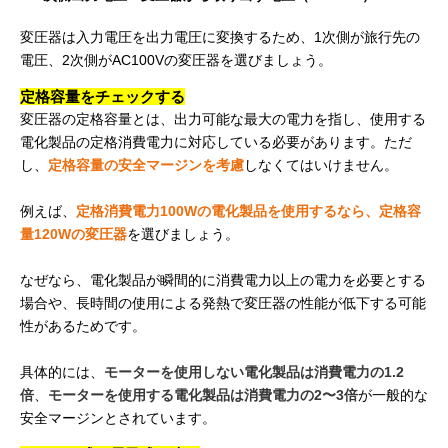
変圧器は入力電圧を出力電圧に変換するため、1次側が旅行先の
電圧、2次側がAC100Vの変圧器を選びましょう。
定格容量をチェックする
変圧器の定格容量とは、出力可能な最大の電力を指し、使用する
電化製品の定格消費電力に対応している必要があります。ただ
し、
定格容量の安全マージンを考慮
しなくてはいけません。
例えば、
定格消費電力100Wの電化製品を使用するなら、定格容
量120Wの変圧器
を選びましょう。
なぜなら、電化製品が瞬間的に消費電力以上の電力を必要とする
場合や、長時間の使用による発熱で変圧器の性能が低下する可能
性があるためです。
具体的には、
モーターを使用しない電化製品は消費電力の1.2
倍
、
モーターを使用する電化製品は消費電力の2〜3倍
が一般的な
安全マージンとされています。