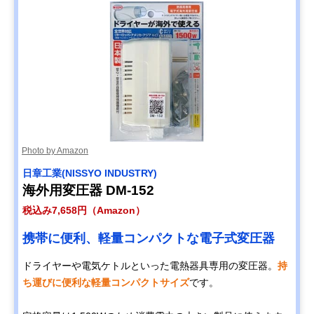
Photo by Amazon
日章工業(NISSYO INDUSTRY)
海外用変圧器 DM-152
税込み7,658円（Amazon）
携帯に便利、軽量コンパクトな電子式変圧器
ドライヤーや電気ケトルといった電熱器具専用の変圧器。
持
ち運びに便利な軽量コンパクトサイズ
です。