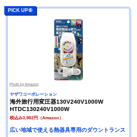
PICK UP⑥
Photo by Amazon
ヤザワコーポレーション
海外旅行用変圧器130V240V1000W
HTDC130240V1000W
税込み3,982円（Amazon）
広い地域で使える熱器具専用のダウントランス