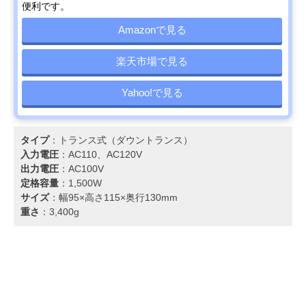
便利です。
Amazonで見る
楽天市場で見る
Yahoo!で見る
タイプ
：トランス式（ダウントランス）
入力電圧
：AC110、AC120V
出力電圧
：AC100V
定格容量
：1,500W
サイズ
：幅95×高さ115×奥行130mm
重さ
：3,400g