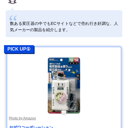
数ある変圧器の中でもECサイトなどで売れ行き好調な、人
気メーカーの製品を紹介します。
PICK UP①
Photo by Amazon
ヤザワコーポレーション