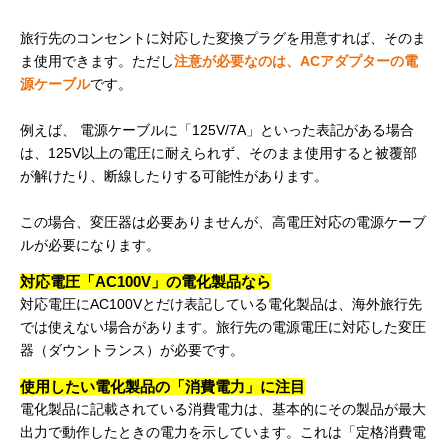
旅行先のコンセントに対応した変換プラグを用意すれば、そのま
ま使用できます。ただし
注意が必要なのは、ACアダプターの電
源ケーブル
です。
例えば、 電源ケーブルに「125V/7A」といった表記がある場合
は、125V以上の電圧に耐えられず、そのまま使用すると被覆部
が解けたり、断線したりする可能性があります。
この場合、変圧器は必要ありませんが、高電圧対応の電源ケーブ
ルが必要になります。
対応電圧「AC100V」の電化製品なら
対応電圧にAC100Vとだけ表記している電化製品は、海外旅行先
では使えない場合があります。旅行先の電源電圧に対応した変圧
器（ダウントランス）が必要です。
使用したい電化製品の「消費電力」に注目
電化製品に記載されている消費電力は、基本的にその製品が最大
出力で動作したときの電力を示しています。これは「定格消費電