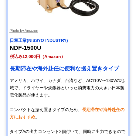
Photo by Amazon
日章工業(NISSYO INDUSTRY)
NDF-1500U
税込み12,000円（Amazon）
長期滞在や海外赴任に便利な据え置きタイプ
アメリカ、ハワイ、カナダ、台湾など、AC110V〜130Vの地
域で、ドライヤーや炊飯器といった消費電力の大きい日本製
電化製品が使えます。
コンパクトな据え置きタイプのため、
長期滞在や海外赴任の
方におすすめ
。
タイプAの出力コンセント2個付いて、同時に出力できるので