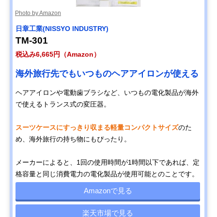
Photo by Amazon
日章工業(NISSYO INDUSTRY)
TM-301
税込み6,665円（Amazon）
海外旅行先でもいつものヘアアイロンが使える
ヘアアイロンや電動歯ブラシなど、いつもの電化製品が海外
で使えるトランス式の変圧器。
スーツケースにすっきり収まる軽量コンパクトサイズ
のた
め、海外旅行の持ち物にもぴったり。
メーカーによると、1回の使用時間が1時間以下であれば、定
格容量と同じ消費電力の電化製品が使用可能とのことです。
Amazonで見る
楽天市場で見る