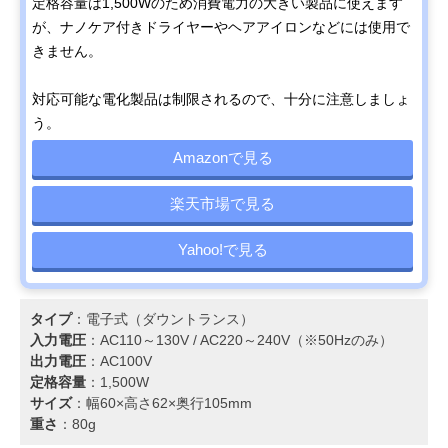
定格容量は1,500Wのため消費電力の大きい製品に使えます
が、ナノケア付きドライヤーやヘアアイロンなどには使用で
きません。
対応可能な電化製品は制限されるので、十分に注意しましょ
う。
Amazonで見る
楽天市場で見る
Yahoo!で見る
タイプ
：電子式（ダウントランス）
入力電圧
：AC110～130V / AC220～240V（※50Hzのみ）
出力電圧
：AC100V
定格容量
：1,500W
サイズ
：幅60×高さ62×奥行105mm
重さ
：80g