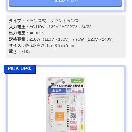
Yahoo!で見る
タイプ
：トランス式（ダウントランス）
入力電圧
：AC110V～130V / AC220V～240V
出力電圧
：AC100V
定格容量
：210W（110V～130V） / 75W（220V～240V）
サイズ
：幅60×高さ105×奥行57mm
重さ
：710g
PICK UP②