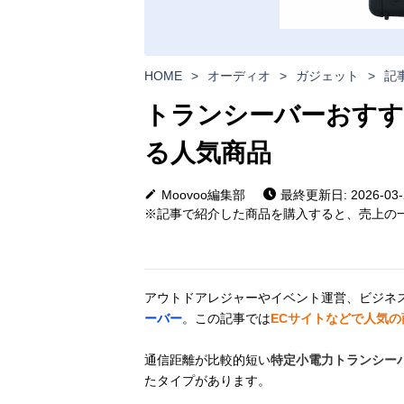
HOME
>
オーディオ
>
ガジェット
>
記
トランシーバーおすす
る人気商品
Moovoo編集部
最終更新日: 2026-03-
※記事で紹介した商品を購入すると、売上の一
アウトドアレジャーやイベント運営、ビジネ
ーバー
。この記事では
ECサイトなどで人気
通信距離が比較的短い
特定小電力トランシー
たタイプがあります。