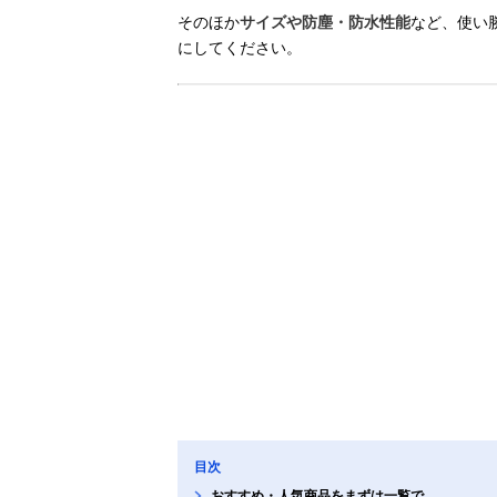
そのほか
サイズや防塵・防水性能
など、使い
にしてください。
目次
おすすめ・人気商品をまずは一覧で