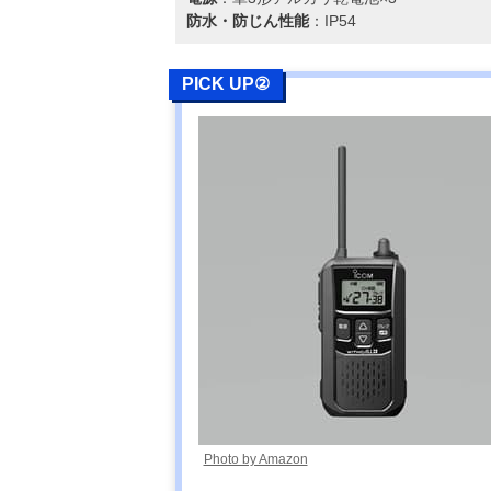
防水・防じん性能
：IP54
PICK UP②
Photo by Amazon