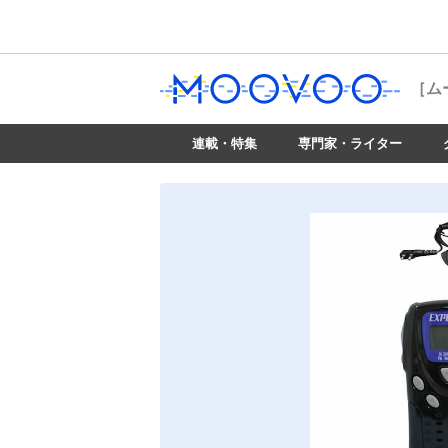
［ム
連載・特集
専門家・ライター