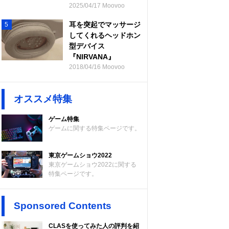
2025/04/17 Moovoo
耳を突起でマッサージ
5
してくれるヘッドホン
型デバイス
『NIRVANA』
2018/04/16 Moovoo
オススメ特集
ゲーム特集
ゲームに関する特集ページです。
東京ゲームショウ2022
東京ゲームショウ2022に関する
特集ページです。
Sponsored Contents
CLASを使ってみた人の評判を紹