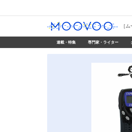
［ム
連載・特集
専門家・ライター