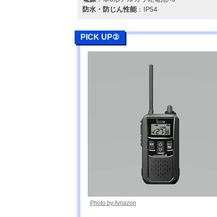
防水・防じん性能
：IP54
PICK UP②
Photo by Amazon