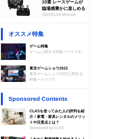
10選 レースゲームが
臨場感豊かに楽しめる
2026/01/18 Moovoo
オススメ特集
ゲーム特集
ゲームに関する特集ページです。
東京ゲームショウ2022
東京ゲームショウ2022に関する
特集ページです。
Sponsored Contents
CLASを使ってみた人の評判を紹
介！家電・家具レンタルのメリッ
トや注意点とは？
Sponsored by CLAS