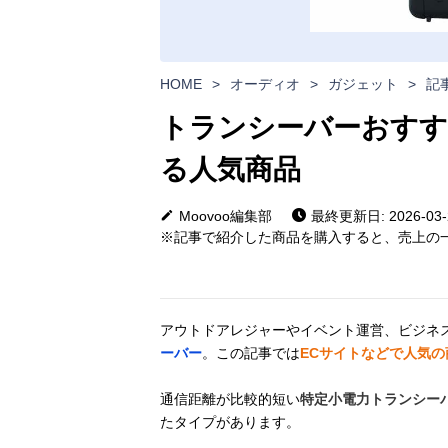
HOME
>
オーディオ
>
ガジェット
>
記
トランシーバーおすす
る人気商品
Moovoo編集部
最終更新日: 2026-03-
※記事で紹介した商品を購入すると、売上の一
アウトドアレジャーやイベント運営、ビジネ
ーバー
。この記事では
ECサイトなどで人気
通信距離が比較的短い
特定小電力トランシー
たタイプがあります。