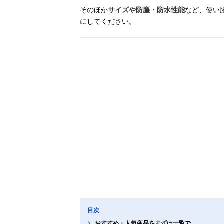
そのほか
サイズや防塵・防水性能
など、使い
にしてください。
目次
おすすめ・人気商品をまずは一覧で