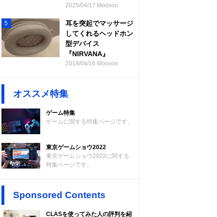
2025/04/17 Moovoo
耳を突起でマッサージ
5
してくれるヘッドホン
型デバイス
『NIRVANA』
2018/04/16 Moovoo
オススメ特集
ゲーム特集
ゲームに関する特集ページです。
東京ゲームショウ2022
東京ゲームショウ2022に関する
特集ページです。
Sponsored Contents
CLASを使ってみた人の評判を紹