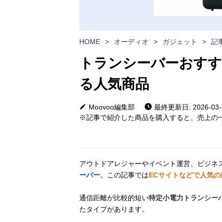
HOME
>
オーディオ
>
ガジェット
>
記
トランシーバーおすす
る人気商品
Moovoo編集部
最終更新日: 2026-03-
※記事で紹介した商品を購入すると、売上の一
アウトドアレジャーやイベント運営、ビジネ
ーバー
。この記事では
ECサイトなどで人気
通信距離が比較的短い
特定小電力トランシー
たタイプがあります。