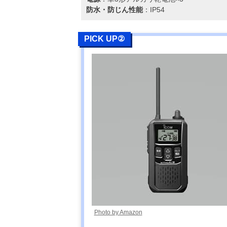
防水・防じん性能
：IP54
PICK UP②
Photo by Amazon