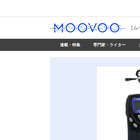
［ム
連載・特集
専門家・ライター