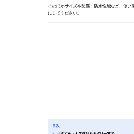
そのほか
サイズや防塵・防水性能
など、使い
にしてください。
目次
おすすめ・人気商品をまずは一覧で