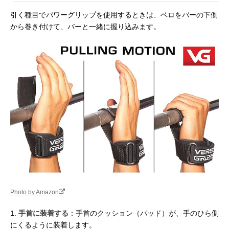
引く種目でパワーグリップを使用するときは、ベロをバーの下側
から巻き付けて、バーと一緒に握り込みます。
Photo by Amazon
1.
手首に装着する
：手首のクッション（パッド）が、手のひら側
にくるように装着します。