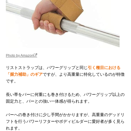
Photo by Amazon
リストストラップは、パワーグリップと同じ
引く種目における
「握力補助」のギア
ですが、より高重量に特化しているのが特徴
です。
長い帯をバーに何重にも巻き付けるため、パワーグリップ以上の
固定力と、バーとの強い一体感が得られます。
バーへの巻き付けに少し手間がかかりますが、高重量のデッドリ
フトを行うパワーリフターやボディビルダーに愛好者が多く見ら
れます。