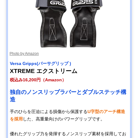
Photo by Amazon
Versa Gripps(バーサグリップ )
XTREME エクストリーム
税込み16,200円（Amazon）
独自のノンスリップラバーとダブルステッチ構
造
手のひらを圧迫による損傷から保護する
U字型のアーチ構造
を採用
した、高重量向けのパワーグリップです。
優れたグリップ力を発揮するノンスリップ素材を採用してお