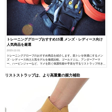
トレーニンググローブおすすめ15選 メンズ・レディース向け
人気商品を厳選
2025-12-31
トレーニンググローブのおすすめ商品を紹介します。筋トレを快適にするメン
ズ・レディース向け人気モデルを徹底比較。ゴールドジム、アンダーアーマ
ー、ハービンジャーなど、マメを防ぐ保護性能や手首を守るリストラップ付き
モデルの選び方を詳しく解説します。サイズ展開や素材、洗濯方法など使い勝
手に関わる情報もまとめました。
リストストラップは、より高重量の握力補助