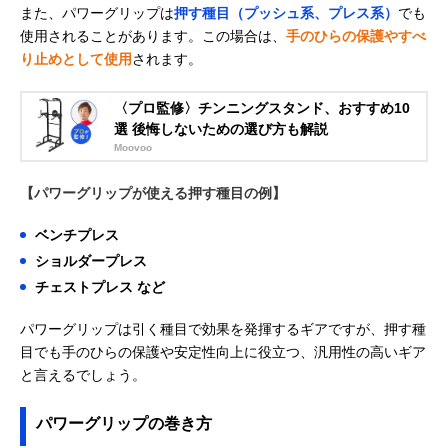
また、パワーグリップは
押す種目（プッシュ系、プレス系）
でも
使用されることがあります。この場合は、
手のひらの保護やすべ
り止めとして使用
されます。
〈プロ監修〉チンニングスタンド、おすすめ10
選 後悔しないための選び方も解説
Moovoo
【パワーグリップが使える押す種目の例】
ベンチプレス
ショルダープレス
チェストプレス など
パワーグリップは引く種目で効果を発揮するギアですが、押す種
目でも手のひらの保護や安定性向上に役立つ、汎用性の高いギア
と言えるでしょう。
パワーグリップの巻き方