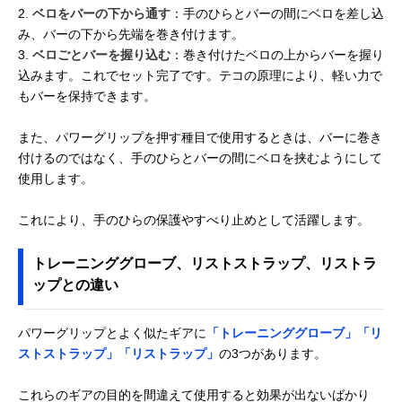
2.
ベロをバーの下から通す
：手のひらとバーの間にベロを差し込
み、バーの下から先端を巻き付けます。
3.
ベロごとバーを握り込む
：巻き付けたベロの上からバーを握り
込みます。これでセット完了です。テコの原理により、軽い力で
もバーを保持できます。
また、パワーグリップを押す種目で使用するときは、バーに巻き
付けるのではなく、手のひらとバーの間にベロを挟むようにして
使用します。
これにより、手のひらの保護やすべり止めとして活躍します。
トレーニンググローブ、リストストラップ、リストラ
ップとの違い
パワーグリップとよく似たギアに
「トレーニンググローブ」「リ
ストストラップ」「リストラップ」
の3つがあります。
これらのギアの目的を間違えて使用すると効果が出ないばかり