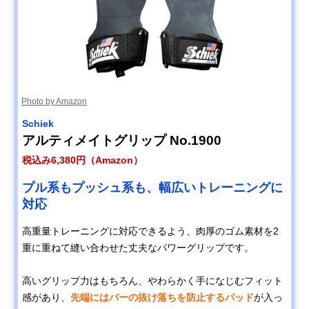
Photo by Amazon
Schiek
アルティメイトグリップ No.1900
税込み6,380円（Amazon）
プル系もプッシュ系も、幅広いトレーニングに
対応
高重量トレーニングに対応できるよう、肉厚のゴム素材を2
重に重ねて縫い合わせた丈夫なパワーグリップです。
高いグリップ力はもちろん、やわらかく手になじむフィット
感があり、
先端にはバーの抜け落ちを防止するパッド
が入っ