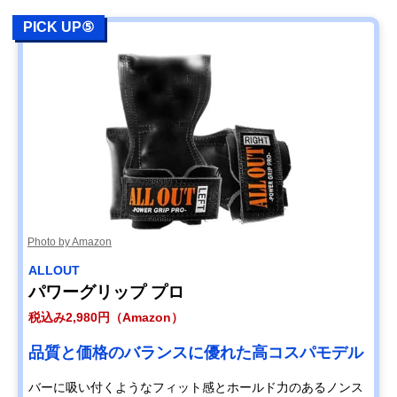
PICK UP⑤
Photo by Amazon
ALLOUT
パワーグリップ プロ
税込み2,980円（Amazon）
品質と価格のバランスに優れた高コスパモデル
バーに吸い付くようなフィット感とホールド力のあるノンス