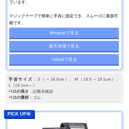
ています。
マジックテープで簡単に手首に固定でき、スムーズに着脱可
能です。
Amazonで見る
楽天市場で見る
Yahoo!で見る
手首サイズ
：S（～16.5cm）、M（16.5～19.1cm）、
L（19.1cm～）
ベロの長さ
：記載未確認
ベロの素材
：ゴム
PICK UP④