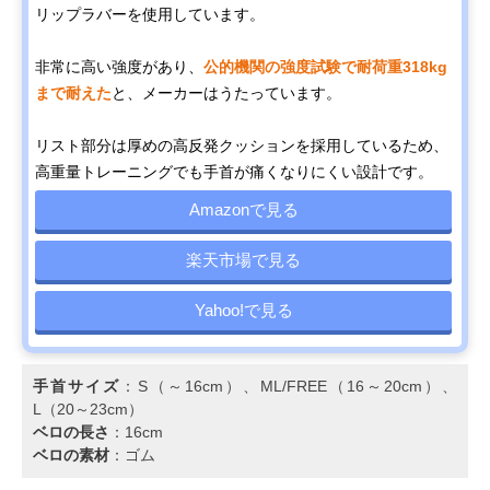
リップラバーを使用しています。
非常に高い強度があり、
公的機関の強度試験で耐荷重318kg
まで耐えた
と、メーカーはうたっています。
リスト部分は厚めの高反発クッションを採用しているため、
高重量トレーニングでも手首が痛くなりにくい設計です。
Amazonで見る
楽天市場で見る
Yahoo!で見る
手首サイズ
：S（～16cm）、ML/FREE（16～20cm）、
L（20～23cm）
ベロの長さ
：16cm
ベロの素材
：ゴム