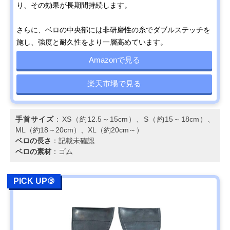
り、その効果が長期間持続します。
さらに、ベロの中央部には非研磨性の糸でダブルステッチを
施し、強度と耐久性をより一層高めています。
Amazonで見る
楽天市場で見る
手首サイズ
：XS（約12.5～15cm）、S（約15～18cm）、
ML（約18～20cm）、XL（約20cm～）
ベロの長さ
：記載未確認
ベロの素材
：ゴム
PICK UP③