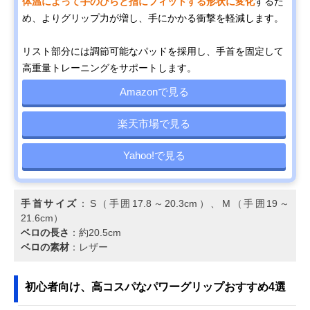
体温によって手のひらと指にフィットする形状に変化
するた
め、よりグリップ力が増し、手にかかる衝撃を軽減します。
リスト部分には調節可能なパッドを採用し、手首を固定して
高重量トレーニングをサポートします。
Amazonで見る
楽天市場で見る
Yahoo!で見る
手首サイズ
：S（手囲17.8～20.3cm）、M（手囲19～
21.6cm）
ベロの長さ
：約20.5cm
ベロの素材
：レザー
初心者向け、高コスパなパワーグリップおすすめ4選