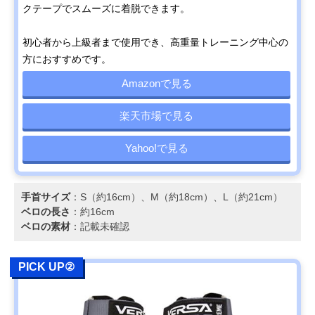
クテープでスムーズに着脱できます。
初心者から上級者まで使用でき、高重量トレーニング中心の
方におすすめです。
Amazonで見る
楽天市場で見る
Yahoo!で見る
手首サイズ
：S（約16cm）、M（約18cm）、L（約21cm）
ベロの長さ
：約16cm
ベロの素材
：記載未確認
PICK UP②