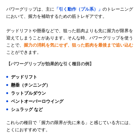
パワーグリップは、主に
「引く動作（プル系）」
のトレーニング
において、握力を補助するための筋トレギアです。
デッドリフトや懸垂などで、狙った筋肉よりも先に握力が限界を
迎えてしまうことがあります。そんな時、パワーグリップを使う
ことで、
握力の消耗を気にせず、狙った筋肉を最後まで追い込む
ことができます。
【パワーグリップが効果的な引く種目の例】
デッドリフト
懸垂（チンニング）
ラットプルダウン
ベントオーバーロウイング
シュラッグ など
これらの種目で「握力の限界が先に来る」と感じている方には、
とくにおすすめです。