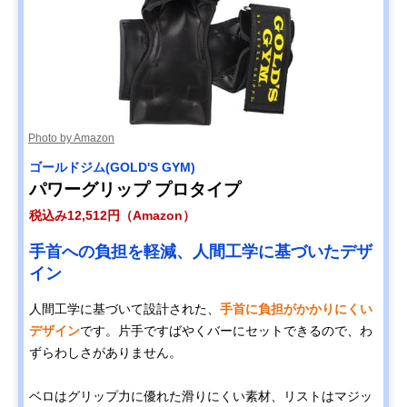
Photo by Amazon
ゴールドジム(GOLD'S GYM)
パワーグリップ プロタイプ
税込み12,512円（Amazon）
手首への負担を軽減、人間工学に基づいたデザ
イン
人間工学に基づいて設計された、
手首に負担がかかりにくい
デザイン
です。片手ですばやくバーにセットできるので、わ
ずらわしさがありません。
ベロはグリップ力に優れた滑りにくい素材、リストはマジッ