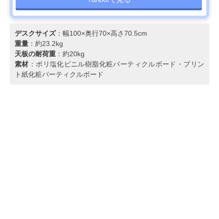
デスクサイズ
：幅100×奥行70×高さ70.5cm
重量
：約23.2kg
天板の耐荷重
：約20kg
素材
：ポリ塩化ビニル樹脂化粧パーティクルボード・プリン
ト紙化粧パーティクルボード