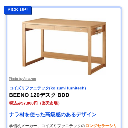
PICK UP!
Photo by Amazon
コイズミファニテック(koizumi furnitech)
BEENO 120デスク BDD
税込み57,800円（楽天市場）
ナラ材を使った高級感のあるデザイン
学習机メーカー、コイズミファニテックの
ロングセラーシリ