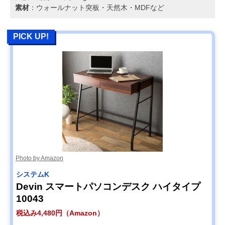
素材
：ウォールナット突板・天然木・MDFなど
PICK UP!
Photo by Amazon
システムK
Devin スマートパソコンデスク ハイタイプ
10043
税込み4,480円（Amazon）