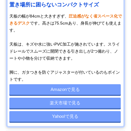
置き場所に困らないコンパクトサイズ
天板の幅が84cmと大きすぎず、
圧迫感がなく省スペース化で
きるデスク
です。高さは75.5cmあり、身長が伸びても使えま
す。
天板は、キズや水に強いPVC加工が施されています。スライ
ドレールでスムーズに開閉できる引き出しが2つ備わり、ノ
ートや小物を分けて収納できます。
脚に、ガタつきを防ぐアジャスターが付いているのもポイン
トです。
Amazonで見る
楽天市場で見る
Yahoo!で見る