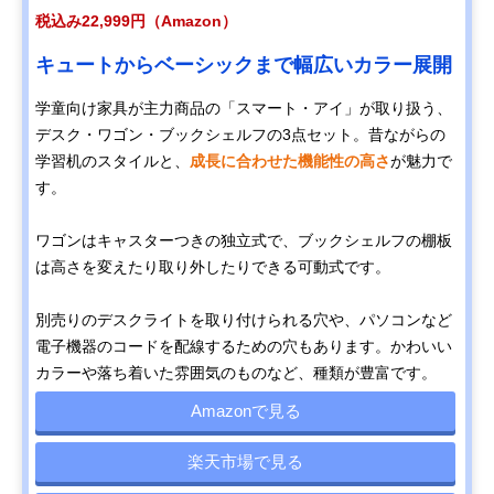
税込み22,999円（Amazon）
キュートからベーシックまで幅広いカラー展開
学童向け家具が主力商品の「スマート・アイ」が取り扱う、
デスク・ワゴン・ブックシェルフの3点セット。昔ながらの
学習机のスタイルと、
成長に合わせた機能性の高さ
が魅力で
す。
ワゴンはキャスターつきの独立式で、ブックシェルフの棚板
は高さを変えたり取り外したりできる可動式です。
別売りのデスクライトを取り付けられる穴や、パソコンなど
電子機器のコードを配線するための穴もあります。かわいい
カラーや落ち着いた雰囲気のものなど、種類が豊富です。
Amazonで見る
楽天市場で見る