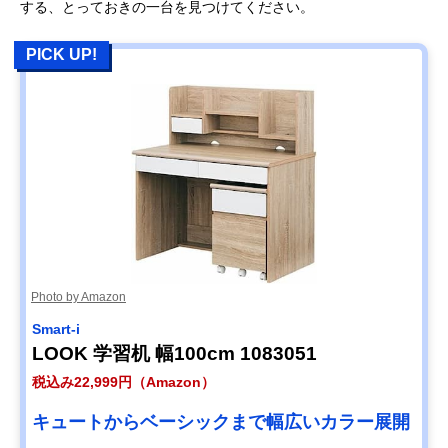
する、とっておきの一台を見つけてください。
PICK UP!
Photo by Amazon
Smart-i
LOOK 学習机 幅100cm 1083051
税込み22,999円（Amazon）
キュートからベーシックまで幅広いカラー展開