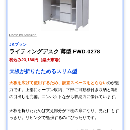
Photo by Amazon
‎JKプラン
ライティングデスク 薄型 FWD-0278
税込み23,180円（楽天市場）
天板が折りたためるスリム型
天板を広げて使用するため、設置スペースをとらない
のが魅
力です。上部にオープン収納、下部に可動棚付き収納と3段
の引出しを完備。コンパクトながら収納力に優れています。
天板を折りたためば支え部分が下棚の扉になり、見た目もす
っきり。リビングで勉強するのにぴったりです。