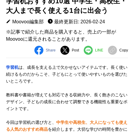
学習机おすすめ10選 中学生・高校生・
大人まで長く使える1台に出会う
Moovoo編集部
最終更新日: 2026-02-24
※記事で紹介した商品を購入すると、売上の一部が
Moovooに還元されることがあります。
Share
Post
LINE
Copy
学習机
は、成長を支える上で欠かせないアイテムです。長く使い
続けるものだからこそ、子どもにとって使いやすいものを選びた
いところです。
教科書や書籍が増えても対応できる収納力や、長く飽きのこない
デザイン、子どもの成長に合わせて調整できる機能性も重要なポ
イントです。
今回は学習机の選び方と、
中学生や高校生、大人になっても使え
る人気のおすすめ商品
を紹介します。大切な学びの時間を豊かに