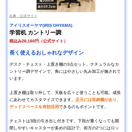
出典：公式サイト
アイリスオーヤマ(IRIS OHYAMA)
学習机 カントリー調
税込み26,160円（公式サイト）
長く使えるおしゃれなデザイン
デスク・チェスト・上置き棚の3点セット。ナチュラルなカ
ントリー調デザインで、角にはやさしい丸み加工が施されて
います。
上置き棚は取り外して、天板を広々と使うことも可能。成長
にあわせてカスタマイズできます。
足元には収納棚があり、
デッドスペースを有効活用
できるのもポイントです。
チェストは3段の引き出し付きです。下段が重くなっても開
閉しやすいキャスターが多めの設計で、前方の2つにはロッ