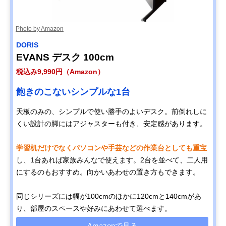
Photo by Amazon
‎DORIS
EVANS デスク 100cm
税込み9,990円（Amazon）
飽きのこないシンプルな1台
天板のみの、シンプルで使い勝手のよいデスク。前倒れしに
くい設計の脚にはアジャスターも付き、安定感があります。
学習机だけでなくパソコンや手芸などの作業台としても重宝
し、1台あれば家族みんなで使えます。2台を並べて、二人用
にするのもおすすめ。向かいあわせの置き方もできます。
同じシリーズには幅が100cmのほかに120cmと140cmがあ
り、部屋のスペースや好みにあわせて選べます。
Amazonで見る