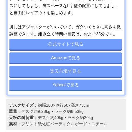
スにしてもよし、省スペースなL字型の配置にしてもよし、
と自由にレイアウトを楽しめます。
脚にはアジャスターがついていて、ガタつくときに高さを微
調整できます。組み立て時間の目安は、およそ35分です。
公式サイトで見る
Amazonで見る
楽天市場で見る
Yahoo!で見る
デスクサイズ
：約幅100×奥行50×高さ73cm
重量
：デスク約9.28kg・ラック約8.53kg
天板の耐荷重
：デスク約40kg・ラック約20kg
素材
：プリント紙化粧パーティクルボード・スチール