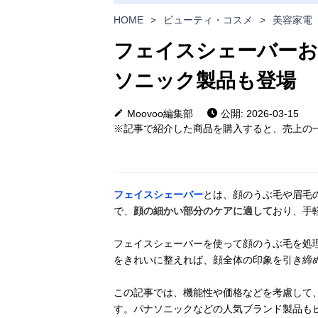
HOME
>
ビューティ・コスメ
>
美容家電
フェイスシェーバーお
ソニック製品も登場
Moovoo編集部
公開: 2026-03-15
※記事で紹介した商品を購入すると、売上の一
フェイスシェーバー
とは、顔のうぶ毛や眉毛
で、
顔の細かい部分のケアに適して
おり、手
フェイスシェーバーを使って顔のうぶ毛を処
をきれいに整えれば、顔全体の印象を引き締
この記事では、機能性や価格などを考慮して
す。パナソニックなどの人気ブランド製品も