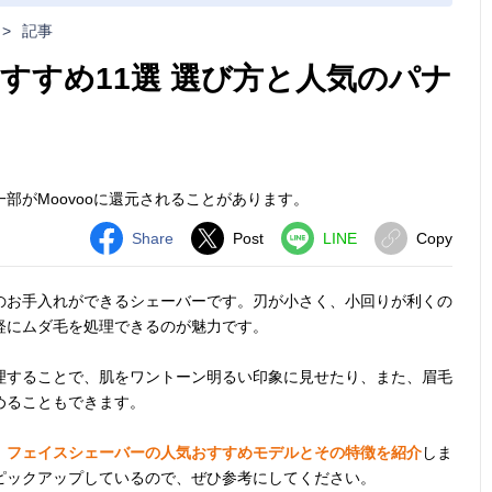
>
記事
すすめ11選 選び方と人気のパナ
部がMoovooに還元されることがあります。
Share
Post
LINE
Copy
のお手入れができるシェーバーです。刃が小さく、小回りが利くの
軽にムダ毛を処理できるのが魅力です。
理することで、肌をワントーン明るい印象に見せたり、また、眉毛
めることもできます。
、
フェイスシェーバーの人気おすすめモデルとその特徴を紹介
しま
ピックアップしているので、ぜひ参考にしてください。