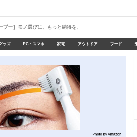
ーブー］
モノ選びに、もっと納得を。
グッズ
PC・スマホ
家電
アウトドア
フード
Photo by Amazon