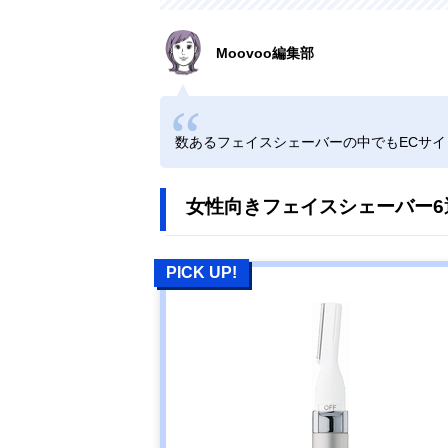
Moovoo編集部
数あるフェイスシェーバーの中でもECサ
女性向きフェイスシェーバー6
PICK UP!