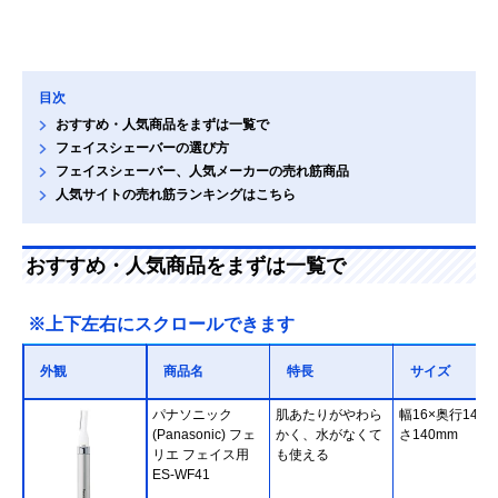
目次
おすすめ・人気商品をまずは一覧で
フェイスシェーバーの選び方
フェイスシェーバー、人気メーカーの売れ筋商品
人気サイトの売れ筋ランキングはこちら
おすすめ・人気商品をまずは一覧で
※上下左右にスクロールできます
外観
商品名
特長
サイズ
パナソニック
肌あたりがやわら
幅16×奥行14×
(Panasonic) フェ
かく、水がなくて
さ140mm
リエ フェイス用
も使える
ES-WF41