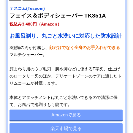
テスコム(Tescom)
フェイス＆ボディシェーバー TK351A
税込み3,480円（Amazon）
お風呂剃り、丸ごと水洗いに対応した防水設計
3種類の刃が付属し、
顔だけでなく全身のお手入れができる
マルチシェーバー。
顔まわり用のウブ毛刃、腕や脚などに使えるT字刃、仕上げ
のロータリー刃のほか、デリケートゾーンのケアに適したト
リムコームが付属します。
本体とアタッチメントは丸ごと水洗いできるので清潔に保
て、お風呂で泡剃りも可能です。
Amazonで見る
楽天市場で見る