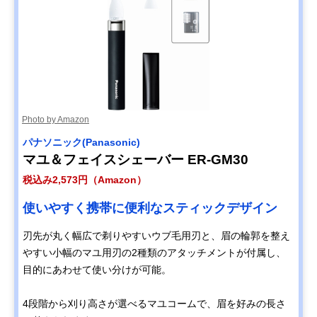
Photo by Amazon
パナソニック(Panasonic)
マユ＆フェイスシェーバー ER-GM30
税込み2,573円（Amazon）
使いやすく携帯に便利なスティックデザイン
刃先が丸く幅広で剃りやすいウブ毛用刃と、眉の輪郭を整え
やすい小幅のマユ用刃の2種類のアタッチメントが付属し、
目的にあわせて使い分けが可能。
4段階から刈り高さが選べるマユコームで、眉を好みの長さ