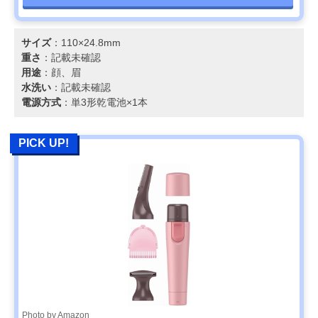
サイズ
：110×24.8mm
重さ
：記載未確認
用途
：顔、眉
水洗い
：記載未確認
電源方式
：単3形乾電池×1本
PICK UP!
Photo by Amazon