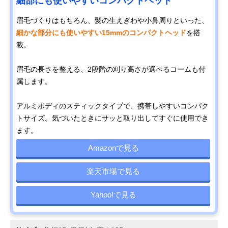
細部にも使いやすいコンパクトヘッド
眉毛づくりはもちろん、髪の生えぎわや小鼻周りといった、
細かな部分にも使いやすい15mmのコンパクトヘッド
を搭
載。
眉毛の長さを整える、2段階の刈り高さが選べるコームも付
属します。
アルミボディのスティックタイプで、携帯しやすいコンパク
トサイズ。気づいたときにサッと取り出してすぐに使用でき
ます。
Amazonで見る
楽天市場で見る
Yahoo!で見る