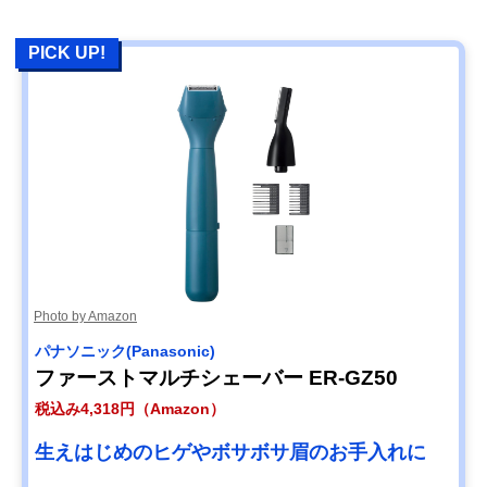
PICK UP!
Photo by Amazon
パナソニック(Panasonic)
ファーストマルチシェーバー ER-GZ50
税込み4,318円（Amazon）
生えはじめのヒゲやボサボサ眉のお手入れに