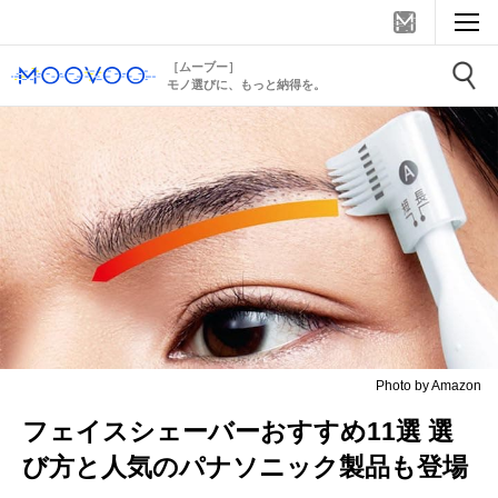
［ムーブー］
モノ選びに、もっと納得を。
Photo by Amazon
フェイスシェーバーおすすめ11選 選
び方と人気のパナソニック製品も登場