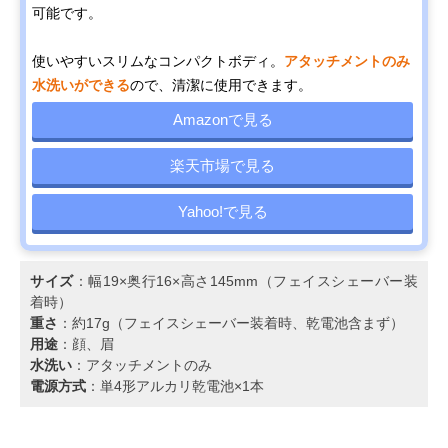
可能です。
使いやすいスリムなコンパクトボディ。
アタッチメントのみ
水洗いができる
ので、清潔に使用できます。
Amazonで見る
楽天市場で見る
Yahoo!で見る
サイズ
：幅19×奥行16×高さ145mm（フェイスシェーバー装
着時）
重さ
：約17g（フェイスシェーバー装着時、乾電池含まず）
用途
：顔、眉
水洗い
：アタッチメントのみ
電源方式
：単4形アルカリ乾電池×1本