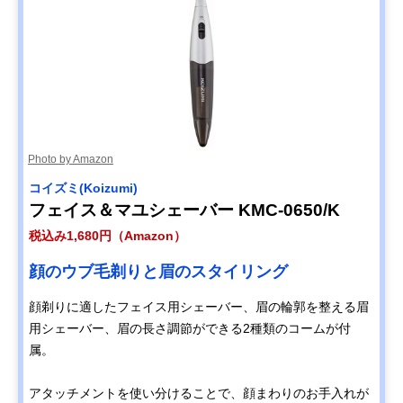
Photo by Amazon
コイズミ(Koizumi)
フェイス＆マユシェーバー KMC-0650/K
税込み1,680円（Amazon）
顔のウブ毛剃りと眉のスタイリング
顔剃りに適したフェイス用シェーバー、眉の輪郭を整える眉
用シェーバー、眉の長さ調節ができる2種類のコームが付
属。
アタッチメントを使い分けることで、顔まわりのお手入れが