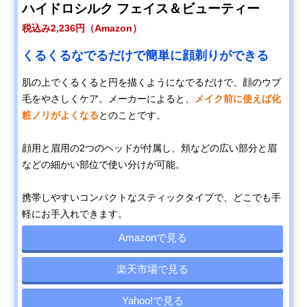
ハイドロシルク フェイス＆ビューティー
税込み2,236円（Amazon）
くるくるなでるだけで簡単に顔剃りができる
肌の上でくるくると円を描くようになでるだけで、顔のウブ
毛をやさしくケア。メーカーによると、
メイク前に使えば化
粧ノリがよくなる
とのことです。
顔用と眉用の2つのヘッドが付属し、頬などの広い部分と眉
などの細かい部位で使い分けが可能。
携帯しやすいコンパクトなスティックタイプで、どこでも手
軽にお手入れできます。
Amazonで見る
楽天市場で見る
Yahoo!で見る