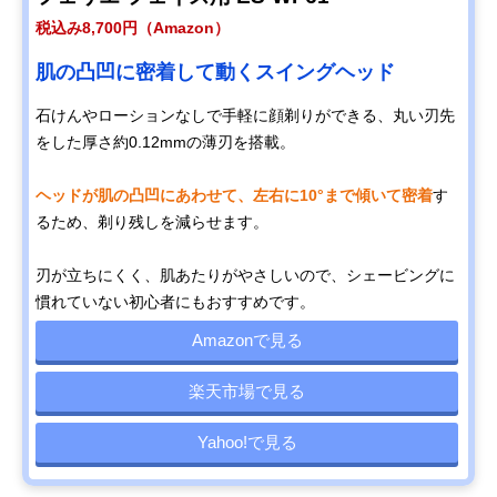
税込み8,700円（Amazon）
肌の凸凹に密着して動くスイングヘッド
石けんやローションなしで手軽に顔剃りができる、丸い刃先
をした厚さ約0.12mmの薄刃を搭載。
ヘッドが肌の凸凹にあわせて、左右に10°まで傾いて密着
す
るため、剃り残しを減らせます。
刃が立ちにくく、肌あたりがやさしいので、シェービングに
慣れていない初心者にもおすすめです。
Amazonで見る
楽天市場で見る
Yahoo!で見る