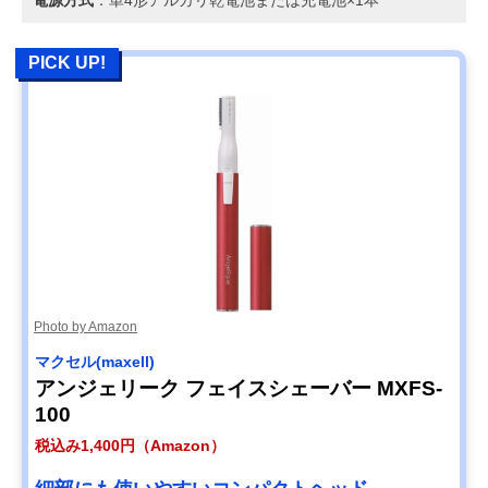
電源方式
：単4形アルカリ乾電池または充電池×1本
PICK UP!
Photo by Amazon
マクセル(maxell)
アンジェリーク フェイスシェーバー MXFS-
100
税込み1,400円（Amazon）