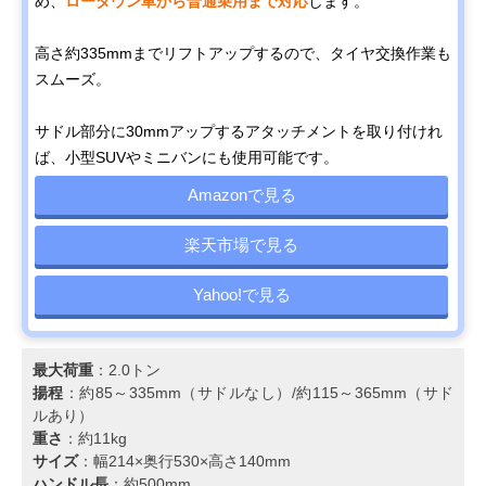
め、
ローダウン車から普通乗用まで対応
します。
高さ約335mmまでリフトアップするので、タイヤ交換作業も
スムーズ。
サドル部分に30mmアップするアタッチメントを取り付けれ
ば、小型SUVやミニバンにも使用可能です。
Amazonで見る
楽天市場で見る
Yahoo!で見る
最大荷重
：2.0トン
揚程
：約85～335mm（サドルなし）/約115～365mm（サド
ルあり）
重さ
：約11kg
サイズ
：幅214×奥行530×高さ140mm
ハンドル長
：約500mm