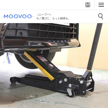
［ムーブー］
モノ選びに、もっと納得を。