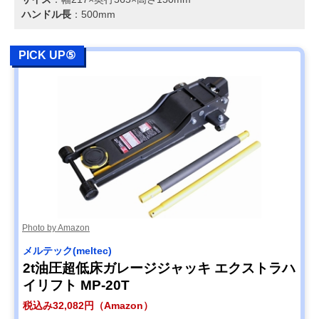
ハンドル長
：500mm
PICK UP⑤
Photo by Amazon
メルテック(meltec)
2t油圧超低床ガレージジャッキ エクストラハ
イリフト MP-20T
税込み32,082円（Amazon）