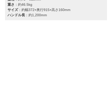
重さ
：約46.5kg
サイズ
：約幅372×奥行915×高さ160mm
ハンドル長
：約1,200mm