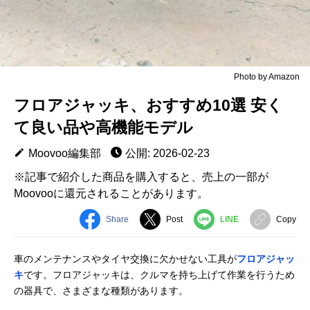
Photo by Amazon
フロアジャッキ、おすすめ10選 安く
て良い品や高機能モデル
Moovoo編集部
公開: 2026-02-23
※記事で紹介した商品を購入すると、売上の一部が
Moovooに還元されることがあります。
Share
Post
LINE
Copy
車のメンテナンスやタイヤ交換に欠かせない工具が
フロアジャッ
キ
です。フロアジャッキは、クルマを持ち上げて作業を行うため
の器具で、さまざまな種類があります。