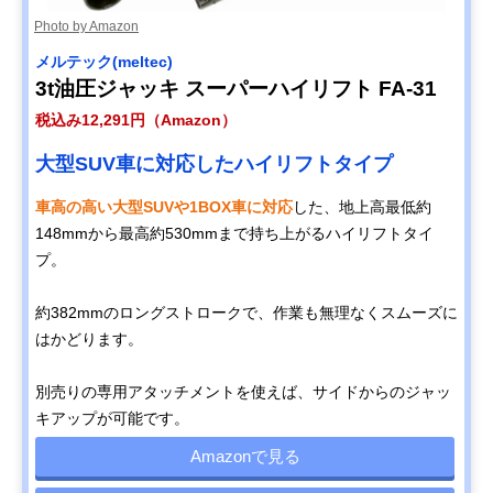
Photo by Amazon
メルテック(meltec)
3t油圧ジャッキ スーパーハイリフト FA-31
税込み12,291円（Amazon）
大型SUV車に対応したハイリフトタイプ
車高の高い大型SUVや1BOX車に対応
した、地上高最低約
148mmから最高約530mmまで持ち上がるハイリフトタイ
プ。
約382mmのロングストロークで、作業も無理なくスムーズに
はかどります。
別売りの専用アタッチメントを使えば、サイドからのジャッ
キアップが可能です。
Amazonで見る