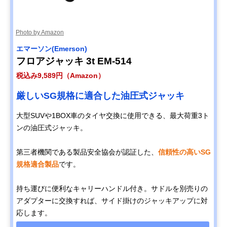
Photo by Amazon
エマーソン(Emerson)
フロアジャッキ 3t EM-514
税込み9,589円（Amazon）
厳しいSG規格に適合した油圧式ジャッキ
大型SUVや1BOX車のタイヤ交換に使用できる、最大荷重3ト
ンの油圧式ジャッキ。
第三者機関である製品安全協会が認証した、
信頼性の高いSG
規格適合製品
です。
持ち運びに便利なキャリーハンドル付き。サドルを別売りの
アダプターに交換すれば、サイド掛けのジャッキアップに対
応します。