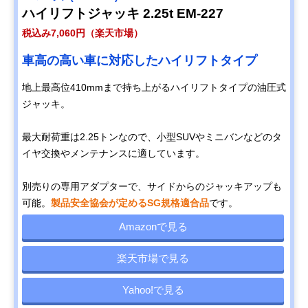
ハイリフトジャッキ 2.25t EM-227
税込み7,060円（楽天市場）
車高の高い車に対応したハイリフトタイプ
地上最高位410mmまで持ち上がるハイリフトタイプの油圧式
ジャッキ。
最大耐荷重は2.25トンなので、小型SUVやミニバンなどのタ
イヤ交換やメンテナンスに適しています。
別売りの専用アダプターで、サイドからのジャッキアップも
可能。
製品安全協会が定めるSG規格適合品
です。
Amazonで見る
楽天市場で見る
Yahoo!で見る