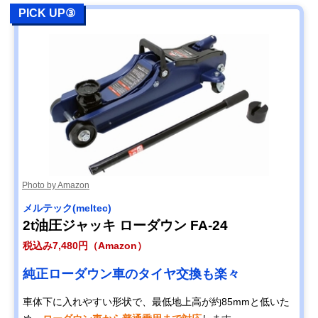
PICK UP③
Photo by Amazon
メルテック(meltec)
2t油圧ジャッキ ローダウン FA-24
税込み7,480円（Amazon）
純正ローダウン車のタイヤ交換も楽々
車体下に入れやすい形状で、最低地上高が約85mmと低いた