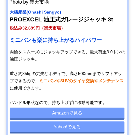
Photo by 楽天市場
大橋産業(Ohashi Sangyo)
PROEXCEL 油圧式ガレージジャッキ 3t
税込み32,699円（楽天市場）
ミニバンも楽に持ち上がるハイパワー
両輪をスムーズにジャッキアップできる、最大荷重3.0トンの
油圧ジャッキ。
重さ約35kgの丈夫なボディで、高さ500mmまでリフトアッ
プできるので、
ミニバンやSUVのタイヤ交換やメンテナンス
に使用できます。
ハンドル形状なので、持ち上げずに移動可能です。
Amazonで見る
Yahoo!で見る