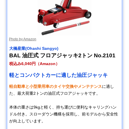
Photo by Amazon
大橋産業(Ohashi Sangyo)
BAL 油圧式 フロアジャッキ2トン No.2101
税込み6,040円（Amazon）
軽とコンパクトカーに適した油圧ジャッキ
軽自動車と小型乗用車のタイヤ交換やメンテナンス
に適し
た、最大荷重2トンの油圧式フロアジャッキです。
本体の重さは9kgと軽く、持ち運びに便利なキャリングハン
ドル付き。スローダウン機構を採用し、前モデルから安全性
が向上しています。