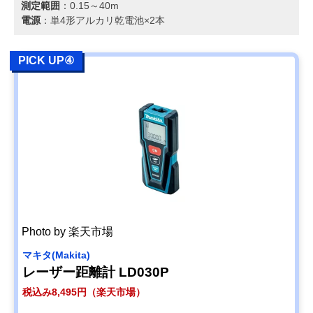
測定範囲
：0.15～40m
電源
：単4形アルカリ乾電池×2本
PICK UP④
Photo by 楽天市場
マキタ(Makita)
レーザー距離計 LD030P
税込み8,495円（楽天市場）