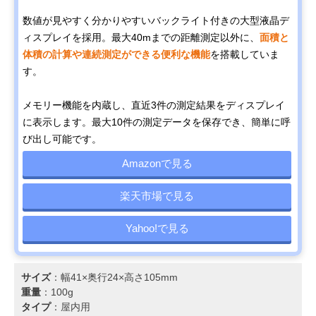
数値が見やすく分かりやすいバックライト付きの大型液晶デ
ィスプレイを採用。最大40mまでの距離測定以外に、
面積と
体積の計算や連続測定ができる便利な機能
を搭載していま
す。
メモリー機能を内蔵し、直近3件の測定結果をディスプレイ
に表示します。最大10件の測定データを保存でき、簡単に呼
び出し可能です。
Amazonで見る
楽天市場で見る
Yahoo!で見る
サイズ
：幅41×奥行24×高さ105mm
重量
：100g
タイプ
：屋内用