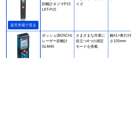
距離計タジマP15
イズ
LKT-P15
楽天市場で見る
ボッシュ(BOSCH)
さまざまな作業に
幅41×奥行24×
レーザー距離計
役立つ4つの測定
さ105mm
GLM40
モードを搭載
Amazonで見る
マキタ(Makita) レ
小型でシンプルな
幅53×奥行25×
ーザー距離計
日本メーカー製ア
さ115mm
LD030P
イテム
楽天市場で見る
シンワ測定
現場作業に役立つ
幅26×奥行47×
(Shinwa Sokutei)
多機能タイプ
さ122mm
レーザー距離計 L-