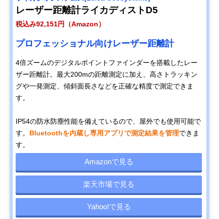
レーザー距離計ライカディストD5
税込み92,151円（Amazon）
プロフェッショナル向けレーザー距離計
4倍ズームのデジタルポイントファインダーを搭載したレー
ザー距離計。最大200mの距離測定に加え、高さトラッキン
グや一発測定、傾斜面長さなどを正確な精度で測定できま
す。
IP54の防水防塵性能を備えているので、屋外でも使用可能で
す。
Bluetoothを内蔵し専用アプリで測定結果を管理
できま
す。
Amazonで見る
楽天市場で見る
Yahoo!で見る