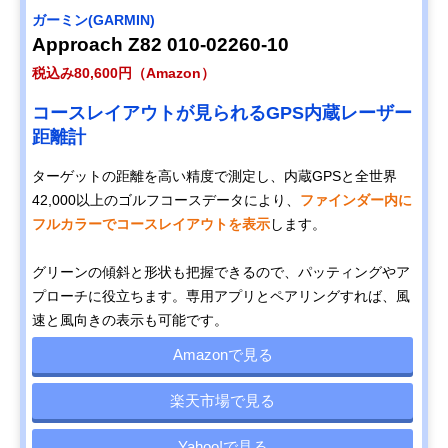
ガーミン(GARMIN)
Approach Z82 010-02260-10
税込み80,600円（Amazon）
コースレイアウトが見られるGPS内蔵レーザー
距離計
ターゲットの距離を高い精度で測定し、内蔵GPSと全世界
42,000以上のゴルフコースデータにより、
ファインダー内に
フルカラーでコースレイアウトを表示
します。
グリーンの傾斜と形状も把握できるので、パッティングやア
プローチに役立ちます。専用アプリとペアリングすれば、風
速と風向きの表示も可能です。
Amazonで見る
楽天市場で見る
Yahoo!で見る