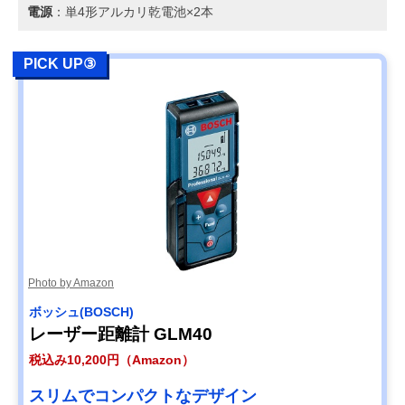
電源
：単4形アルカリ乾電池×2本
PICK UP③
Photo by Amazon
ボッシュ(BOSCH)
レーザー距離計 GLM40
税込み10,200円（Amazon）
スリムでコンパクトなデザイン