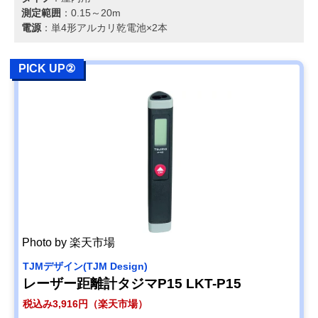
測定範囲
：0.15～20m
電源
：単4形アルカリ乾電池×2本
PICK UP②
Photo by 楽天市場
TJMデザイン(TJM Design)
レーザー距離計タジマP15 LKT-P15
税込み3,916円（楽天市場）