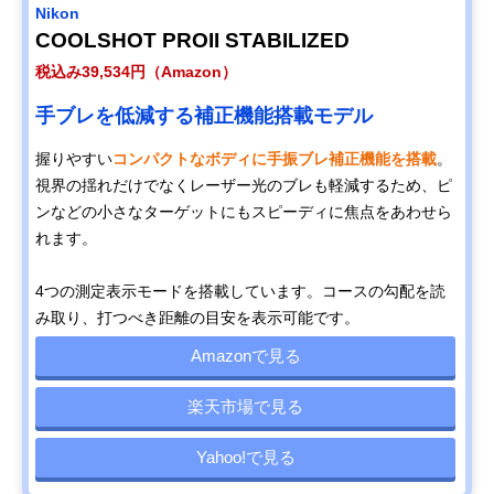
Nikon
COOLSHOT PROII STABILIZED
税込み39,534円（Amazon）
手ブレを低減する補正機能搭載モデル
握りやすい
コンパクトなボディに手振ブレ補正機能を搭載
。
視界の揺れだけでなくレーザー光のブレも軽減するため、ピ
ンなどの小さなターゲットにもスピーディに焦点をあわせら
れます。
4つの測定表示モードを搭載しています。コースの勾配を読
み取り、打つべき距離の目安を表示可能です。
Amazonで見る
楽天市場で見る
Yahoo!で見る