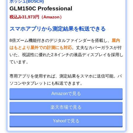
ボッシュ(BOSCH)
GLM150C Professional
税込み31,973円（Amazon）
スマホアプリから測定結果を転送できる
8倍ズーム機能付きのデジタルファインダーを搭載し、
屋内
はもとより屋外での計測にも対応
。丈夫なカバーガラスが付
いた、視認性に優れた2.8インチの液晶ディスプレイを採用し
ています。
専用アプリを使用すれば、測定結果をスマホに送信可能。パ
ソコンやタブレットにも転送できます。
Amazonで見る
楽天市場で見る
Yahoo!で見る