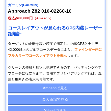
ガーミン(GARMIN)
Approach Z82 010-02260-10
税込み80,600円（Amazon）
コースレイアウトが見られるGPS内蔵レーザー
距離計
ターゲットの距離を高い精度で測定し、内蔵GPSと全世界
42,000以上のゴルフコースデータにより、
ファインダー内に
フルカラーでコースレイアウトを表示
します。
グリーンの傾斜と形状も把握できるので、パッティングやア
プローチに役立ちます。専用アプリとペアリングすれば、風
速と風向きの表示も可能です。
Amazonで見る
楽天市場で見る
Yahoo!で見る