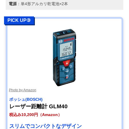
電源
：単4形アルカリ乾電池×2本
PICK UP③
Photo by Amazon
ボッシュ(BOSCH)
レーザー距離計 GLM40
税込み10,200円（Amazon）
スリムでコンパクトなデザイン