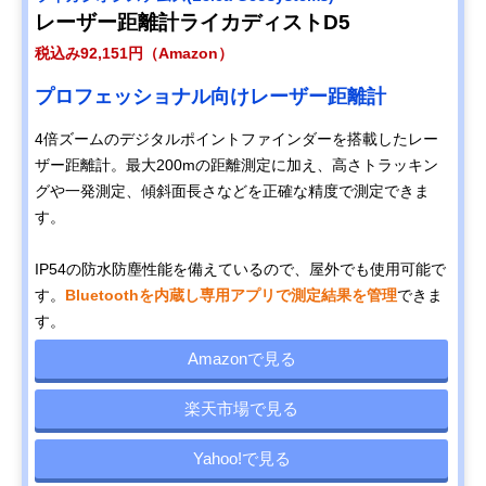
レーザー距離計ライカディストD5
税込み92,151円（Amazon）
プロフェッショナル向けレーザー距離計
4倍ズームのデジタルポイントファインダーを搭載したレー
ザー距離計。最大200mの距離測定に加え、高さトラッキン
グや一発測定、傾斜面長さなどを正確な精度で測定できま
す。
IP54の防水防塵性能を備えているので、屋外でも使用可能で
す。
Bluetoothを内蔵し専用アプリで測定結果を管理
できま
す。
Amazonで見る
楽天市場で見る
Yahoo!で見る