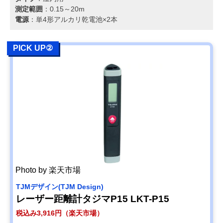
測定範囲
：0.15～20m
電源
：単4形アルカリ乾電池×2本
PICK UP②
Photo by 楽天市場
TJMデザイン(TJM Design)
レーザー距離計タジマP15 LKT-P15
税込み3,916円（楽天市場）