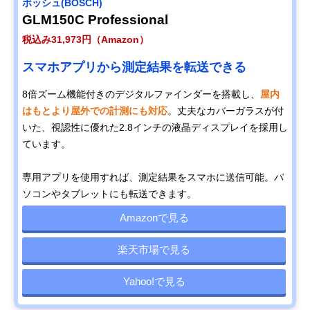
ボッシュ(BOSCH)
GLM150C Professional
税込み31,973円（Amazon）
スマホアプリから測定結果を転送できる
8倍ズーム機能付きのデジタルファインダーを搭載し、
屋内
はもとより屋外での計測にも対応
。丈夫なカバーガラスが付
いた、視認性に優れた2.8インチの液晶ディスプレイを採用し
ています。
専用アプリを使用すれば、測定結果をスマホに送信可能。パ
ソコンやタブレットにも転送できます。
Amazonで見る
楽天市場で見る
Yahoo!で見る