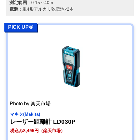
測定範囲
：0.15～40m
電源
：単4形アルカリ乾電池×2本
PICK UP④
Photo by 楽天市場
マキタ(Makita)
レーザー距離計 LD030P
税込み8,495円（楽天市場）