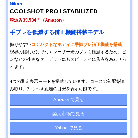
Nikon
COOLSHOT PROII STABILIZED
税込み39,534円（Amazon）
手ブレを低減する補正機能搭載モデル
握りやすい
コンパクトなボディに手振ブレ補正機能を搭載
。
視界の揺れだけでなくレーザー光のブレも軽減するため、ピ
ンなどの小さなターゲットにもスピーディに焦点をあわせら
れます。
4つの測定表示モードを搭載しています。コースの勾配を読
み取り、打つべき距離の目安を表示可能です。
Amazonで見る
楽天市場で見る
Yahoo!で見る