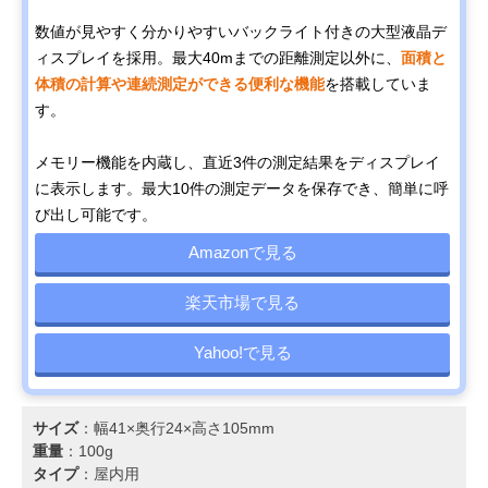
数値が見やすく分かりやすいバックライト付きの大型液晶デ
ィスプレイを採用。最大40mまでの距離測定以外に、
面積と
体積の計算や連続測定ができる便利な機能
を搭載していま
す。
メモリー機能を内蔵し、直近3件の測定結果をディスプレイ
に表示します。最大10件の測定データを保存でき、簡単に呼
び出し可能です。
Amazonで見る
楽天市場で見る
Yahoo!で見る
サイズ
：幅41×奥行24×高さ105mm
重量
：100g
タイプ
：屋内用