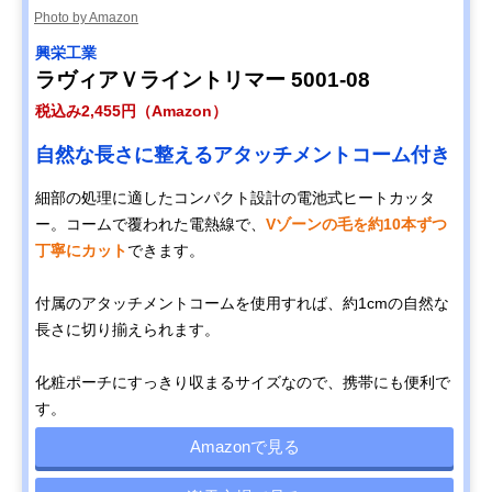
Photo by Amazon
興栄工業
ラヴィアＶライントリマー 5001-08
税込み2,455円（Amazon）
自然な長さに整えるアタッチメントコーム付き
細部の処理に適したコンパクト設計の電池式ヒートカッタ
ー。コームで覆われた電熱線で、
Vゾーンの毛を約10本ずつ
丁寧にカット
できます。
付属のアタッチメントコームを使用すれば、約1cmの自然な
長さに切り揃えられます。
化粧ポーチにすっきり収まるサイズなので、携帯にも便利で
す。
Amazonで見る