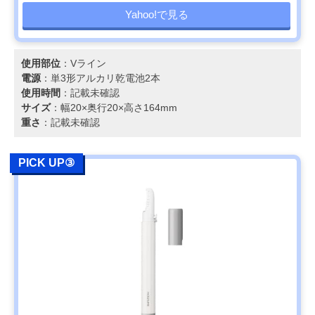
Yahoo!で見る
使用部位
：Vライン
電源
：単3形アルカリ乾電池2本
使用時間
：記載未確認
サイズ
：幅20×奥行20×高さ164mm
重さ
：記載未確認
PICK UP③