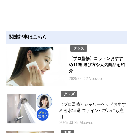
関連記事はこちら
グッズ
〈プロ監修〉コットンおすす
め11選 選び方や人気商品を紹
介
2025-06-22 Moovoo
グッズ
〈プロ監修〉シャワーヘッドおすす
め節水15選 ファインバブルにも注
目
2025-03-28 Moovoo