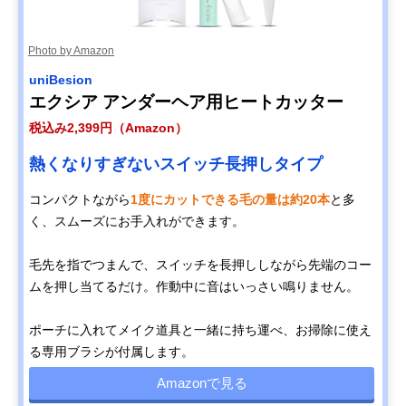
Photo by Amazon
uniBesion
エクシア アンダーヘア用ヒートカッター
税込み2,399円（Amazon）
熱くなりすぎないスイッチ長押しタイプ
コンパクトながら
1度にカットできる毛の量は約20本
と多
く、スムーズにお手入れができます。
毛先を指でつまんで、スイッチを長押ししながら先端のコー
ムを押し当てるだけ。作動中に音はいっさい鳴りません。
ポーチに入れてメイク道具と一緒に持ち運べ、お掃除に使え
る専用ブラシが付属します。
Amazonで見る