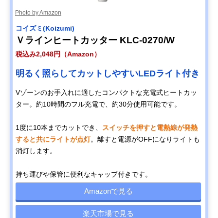
Photo by Amazon
コイズミ(Koizumi)
Ｖラインヒートカッター KLC-0270/W
税込み2,048円（Amazon）
明るく照らしてカットしやすいLEDライト付き
Vゾーンのお手入れに適したコンパクトな充電式ヒートカッ
ター。約10時間のフル充電で、約30分使用可能です。
1度に10本までカットでき、
スイッチを押すと電熱線が発熱
すると共にライトが点灯
。離すと電源がOFFになりライトも
消灯します。
持ち運びや保管に便利なキャップ付きです。
Amazonで見る
楽天市場で見る