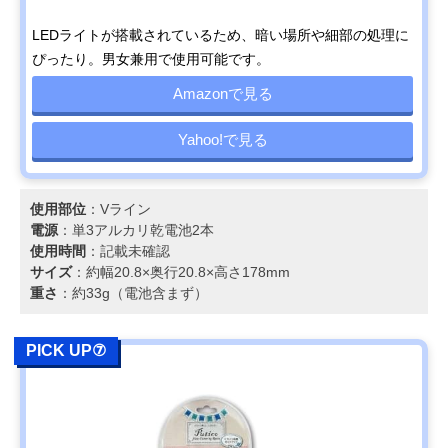
LEDライトが搭載されているため、暗い場所や細部の処理に
ぴったり。男女兼用で使用可能です。
Amazonで見る
Yahoo!で見る
使用部位
：Vライン
電源
：単3アルカリ乾電池2本
使用時間
：記載未確認
サイズ
：約幅20.8×奥行20.8×高さ178mm
重さ
：約33g（電池含まず）
PICK UP⑦