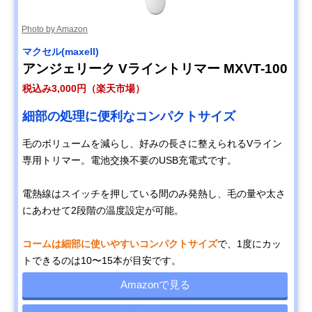
Photo by Amazon
マクセル(maxell)
アンジェリーク Vライントリマー MXVT-100
税込み3,000円（楽天市場）
細部の処理に便利なコンパクトサイズ
毛のボリュームを減らし、好みの長さに整えられるVライン
専用トリマー。電池交換不要のUSB充電式です。
電熱線はスイッチを押している間のみ発熱し、毛の量や太さ
にあわせて2段階の温度設定が可能。
コームは細部に使いやすいコンパクトサイズ
で、1度にカッ
トできるのは10〜15本が目安です。
Amazonで見る