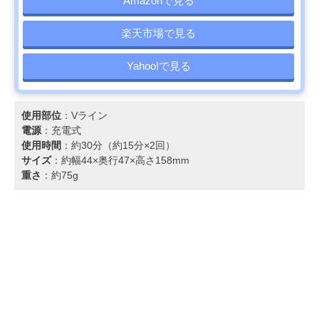
Amazonで見る
楽天市場で見る
Yahoo!で見る
使用部位
：Vライン
電源
：充電式
使用時間
：約30分（約15分×2回）
サイズ
：約幅44×奥行47×高さ158mm
重さ
：約75g