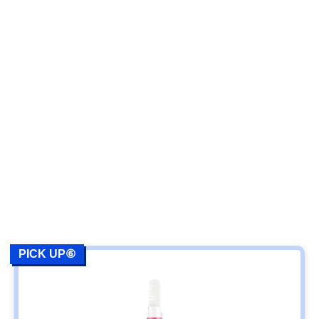
PICK UP⑥