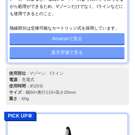
がら処理ができるため、Vゾーンだけでなく、Iラインなどに
も使用できるとのこと。
熱線部分は交換可能なカートリッジ式を採用しています。
Amazonで見る
楽天市場で見る
使用部位
：Vゾーン、Iライン
電源
：充電式
使用時間
：約20分
サイズ
：幅50×奥行110×高さ20mm
重さ
：60g
PICK UP⑨