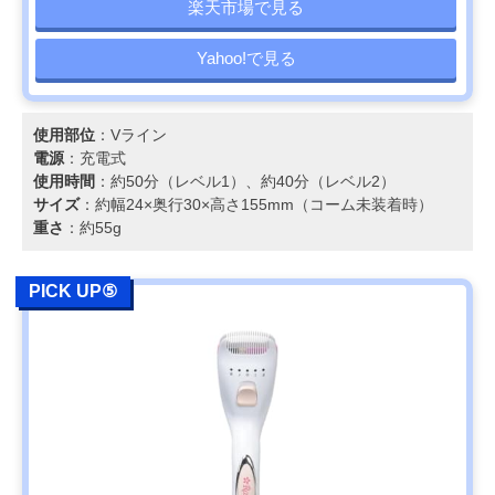
楽天市場で見る
Yahoo!で見る
使用部位
：Vライン
電源
：充電式
使用時間
：約50分（レベル1）、約40分（レベル2）
サイズ
：約幅24×奥行30×高さ155mm（コーム未装着時）
重さ
：約55g
PICK UP⑤