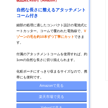
税込み2,455円（Amazon）
自然な長さに整えるアタッチメント
コーム付き
細部の処理に適したコンパクト設計の電池式ヒ
ートカッター。コームで覆われた電熱線で、
V
ゾーンの毛を約10本ずつ丁寧にカット
できま
す。
付属のアタッチメントコームを使用すれば、約
1cmの自然な長さに切り揃えられます。
化粧ポーチにすっきり収まるサイズなので、携
帯にも便利です。
Amazonで見る
楽天市場で見る
Yahoo!で見る