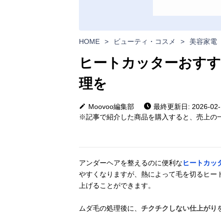
HOME
>
ビューティ・コスメ
>
美容家電
ヒートカッターおすす
理を
Moovoo編集部
最終更新日: 2026-02-
※記事で紹介した商品を購入すると、売上の一
アンダーヘアを整えるのに便利な
ヒートカッ
やすくなりますが、熱によって毛を切るヒー
上げることができます。
ムダ毛の処理後に、
チクチクしない仕上がり