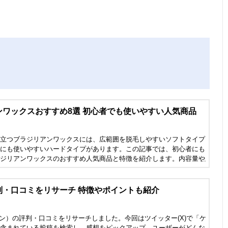
ンワックスおすすめ8選 初心者でも使いやすい人気商品
立つブラジリアンワックスには、広範囲を脱毛しやすいソフトタイプ
にも使いやすいハードタイプがあります。この記事では、初心者にも
ジリアンワックスのおすすめ人気商品と特徴を紹介します。内容量や
など、使い勝手に関わる情報もまとめたので参考にしてください。
判・口コミをリサーチ 特徴やポイントも紹介
ケノン）の評判・口コミをリサーチしました。今回はツイッター(X)で「ケ
含まれている投稿を検索し、感想をピックアップ。ユーザーがどんな