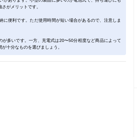
いがあります。小型の製品に多いのが電池式で、持ち運びにも
強さがメリットです。
納に便利です。ただ使用時間が短い場合があるので、注意しま
ものが多いです。一方、充電式は20〜50分程度など商品によって
間が十分なものを選びましょう。