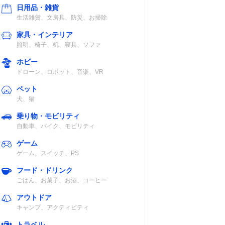
日用品・雑貨
生活雑貨、文房具、防災、お掃除
家具・インテリア
照明、椅子、机、寝具、ソファ
ホビー
ドローン、ロボット、音楽、VR
ペット
犬、猫
乗り物・モビリティ
自動車、バイク、モビリティ
ゲーム
ゲーム、スイッチ、PS
フード・ドリンク
ごはん、お菓子、お酒、コーヒー
アウトドア
キャンプ、アクティビティ
トラベル