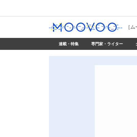
［ム
連載・特集
専門家・ライター