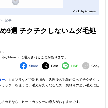
Photo by Amazon
>
記事
め9選 チクチクしないムダ毛処
15
部がMoovooに還元されることがあります。
Share
Post
LINE
Copy
ター
。カミソリなどで剃る場合、処理後の毛先が尖ってチクチクし
トカッターを使うと、毛先が丸くなるため、肌触りのよい毛先に仕
を求めるなら、ヒートカッターの導入がおすすめです。