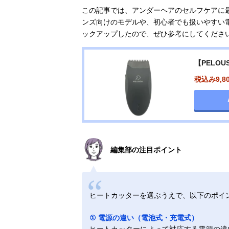
この記事では、アンダーヘアのセルフケアに
ンズ向けのモデルや、初心者でも扱いやすい
ックアップしたので、ぜひ参考にしてくださ
【PELO
税込み9,8
編集部の注目ポイント
ヒートカッターを選ぶうえで、以下のポイ
① 電源の違い（電池式・充電式）