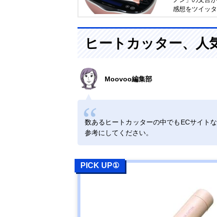
感想をツイッタ
い。
ヒートカッター、人
Moovoo編集部
数あるヒートカッターの中でもECサイト
参考にしてください。
PICK UP①