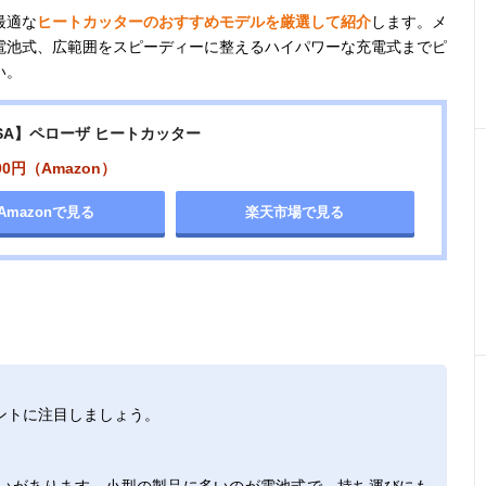
最適な
ヒートカッターのおすすめモデルを厳選して紹介
します。メ
電池式、広範囲をスピーディーに整えるハイパワーな充電式までピ
い。
USA】ペローザ ヒートカッター
00円（Amazon）
Amazonで見る
楽天市場で見る
ントに注目しましょう。