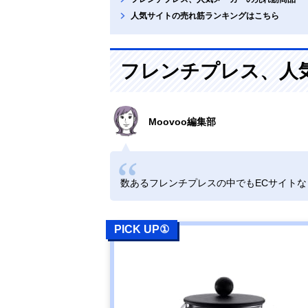
人気サイトの売れ筋ランキングはこちら
フレンチプレス、人
Moovoo編集部
数あるフレンチプレスの中でもECサイト
PICK UP①