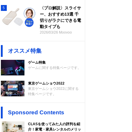
〈プロ解説〉スライサ
5
ー、おすすめ13選 千
切りがラクにできる電
動タイプも
2026/03/26 Moovoo
オススメ特集
ゲーム特集
ゲームに関する特集ページです。
東京ゲームショウ2022
東京ゲームショウ2022に関する
特集ページです。
Sponsored Contents
CLASを使ってみた人の評判を紹
介！家電・家具レンタルのメリッ