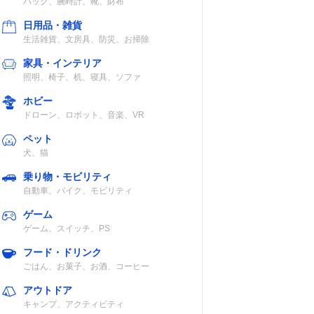
バッグ、腕時計、靴、財布
日用品・雑貨
生活雑貨、文房具、防災、お掃除
家具・インテリア
照明、椅子、机、寝具、ソファ
ホビー
ドローン、ロボット、音楽、VR
ペット
犬、猫
乗り物・モビリティ
自動車、バイク、モビリティ
ゲーム
ゲーム、スイッチ、PS
フード・ドリンク
ごはん、お菓子、お酒、コーヒー
アウトドア
キャンプ、アクティビティ