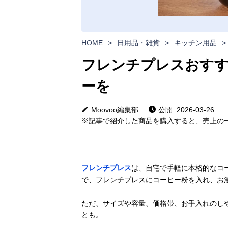
HOME
>
日用品・雑貨
>
キッチン用品
>
フレンチプレスおすす
ーを
Moovoo編集部
公開: 2026-03-26
※記事で紹介した商品を購入すると、売上の一
フレンチプレス
は、自宅で手軽に本格的なコ
で、フレンチプレスにコーヒー粉を入れ、お
ただ、サイズや容量、価格帯、お手入れのし
とも。