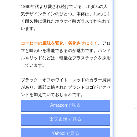
1980年代より愛され続けている、ボダムの人
気デザインラインのひとつ。本体は、汚れにく
く耐久性に優れたホウケイ酸ガラスで作られて
います。
コーヒーの風味を変化・劣化させにくく
、アロ
マと味わいを堪能できるのが魅力です。ハンド
ルやリッドなどは、軽量なプラスチックを採用
しています。
ブラック・オフホワイト・レッドのカラー展開
があり、底部に施されたブランドロゴがアクセ
ントを加えていておしゃれです。
Amazonで見る
楽天市場で見る
Yahoo!で見る