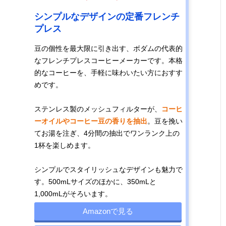
シンプルなデザインの定番フレンチ
プレス
豆の個性を最大限に引き出す、ボダムの代表的
なフレンチプレスコーヒーメーカーです。本格
的なコーヒーを、手軽に味わいたい方におすす
めです。
ステンレス製のメッシュフィルターが、
コーヒ
ーオイルやコーヒー豆の香りを抽出
。豆を挽い
てお湯を注ぎ、4分間の抽出でワンランク上の
1杯を楽しめます。
シンプルでスタイリッシュなデザインも魅力で
す。500mLサイズのほかに、350mLと
1,000mLがそろいます。
Amazonで見る