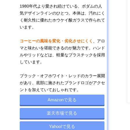
1980年代より愛され続けている、ボダムの人
気デザインラインのひとつ。本体は、汚れにく
く耐久性に優れたホウケイ酸ガラスで作られて
います。
コーヒーの風味を変化・劣化させにくく
、アロ
マと味わいを堪能できるのが魅力です。ハンド
ルやリッドなどは、軽量なプラスチックを採用
しています。
ブラック・オフホワイト・レッドのカラー展開
があり、底部に施されたブランドロゴがアクセ
ントを加えていておしゃれです。
Amazonで見る
楽天市場で見る
Yahoo!で見る