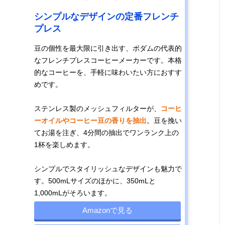
シンプルなデザインの定番フレンチ
プレス
豆の個性を最大限に引き出す、ボダムの代表的
なフレンチプレスコーヒーメーカーです。本格
的なコーヒーを、手軽に味わいたい方におすす
めです。
ステンレス製のメッシュフィルターが、
コーヒ
ーオイルやコーヒー豆の香りを抽出
。豆を挽い
てお湯を注ぎ、4分間の抽出でワンランク上の
1杯を楽しめます。
シンプルでスタイリッシュなデザインも魅力で
す。500mLサイズのほかに、350mLと
1,000mLがそろいます。
Amazonで見る