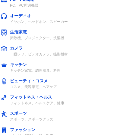
PC、PC周辺機器
オーディオ
イヤホン、ヘッドホン、スピーカー
生活家電
掃除機、プロジェクター、洗濯機
カメラ
一眼レフ、ビデオカメラ、撮影機材
キッチン
キッチン家電、調理器具、料理
ビューティ・コスメ
コスメ、美容家電、ヘアケア
フィットネス・ヘルス
フィットネス、ヘルスケア、健康
スポーツ
スポーツ、スポーツグッズ
ファッション