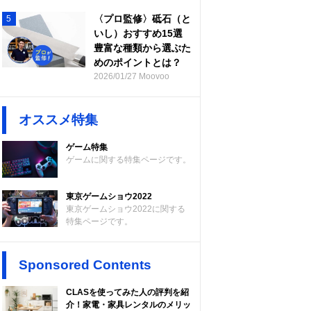
〈プロ監修〉砥石（と
5
いし）おすすめ15選
豊富な種類から選ぶた
めのポイントとは？
2026/01/27 Moovoo
オススメ特集
ゲーム特集
ゲームに関する特集ページです。
東京ゲームショウ2022
東京ゲームショウ2022に関する
特集ページです。
Sponsored Contents
CLASを使ってみた人の評判を紹
介！家電・家具レンタルのメリッ