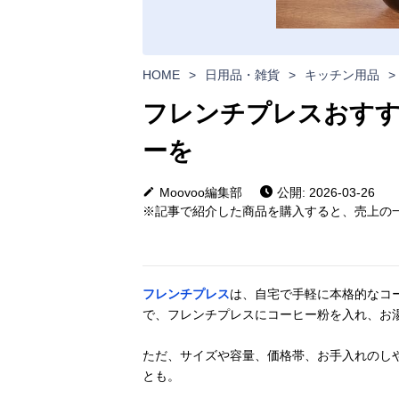
HOME
>
日用品・雑貨
>
キッチン用品
>
フレンチプレスおすす
ーを
Moovoo編集部
公開: 2026-03-26
※記事で紹介した商品を購入すると、売上の一
フレンチプレス
は、自宅で手軽に本格的なコ
で、フレンチプレスにコーヒー粉を入れ、お
ただ、サイズや容量、価格帯、お手入れのし
とも。