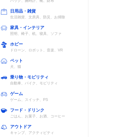
バッグ、腕時計、靴、財布
日用品・雑貨
生活雑貨、文房具、防災、お掃除
家具・インテリア
照明、椅子、机、寝具、ソファ
ホビー
ドローン、ロボット、音楽、VR
ペット
犬、猫
乗り物・モビリティ
自動車、バイク、モビリティ
ゲーム
ゲーム、スイッチ、PS
フード・ドリンク
ごはん、お菓子、お酒、コーヒー
アウトドア
キャンプ、アクティビティ