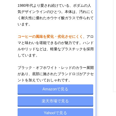
1980年代より愛され続けている、ボダムの人
気デザインラインのひとつ。本体は、汚れにく
く耐久性に優れたホウケイ酸ガラスで作られて
います。
コーヒーの風味を変化・劣化させにくく
、アロ
マと味わいを堪能できるのが魅力です。ハンド
ルやリッドなどは、軽量なプラスチックを採用
しています。
ブラック・オフホワイト・レッドのカラー展開
があり、底部に施されたブランドロゴがアクセ
ントを加えていておしゃれです。
Amazonで見る
楽天市場で見る
Yahoo!で見る