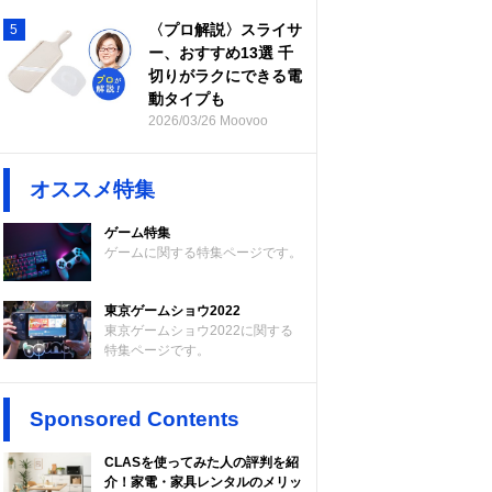
〈プロ解説〉スライサ
5
ー、おすすめ13選 千
切りがラクにできる電
動タイプも
2026/03/26 Moovoo
オススメ特集
ゲーム特集
ゲームに関する特集ページです。
東京ゲームショウ2022
東京ゲームショウ2022に関する
特集ページです。
Sponsored Contents
CLASを使ってみた人の評判を紹
介！家電・家具レンタルのメリッ