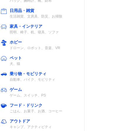
バッグ、腕時計、靴、財布
日用品・雑貨
生活雑貨、文房具、防災、お掃除
家具・インテリア
照明、椅子、机、寝具、ソファ
ホビー
ドローン、ロボット、音楽、VR
ペット
犬、猫
乗り物・モビリティ
自動車、バイク、モビリティ
ゲーム
ゲーム、スイッチ、PS
フード・ドリンク
ごはん、お菓子、お酒、コーヒー
アウトドア
キャンプ、アクティビティ