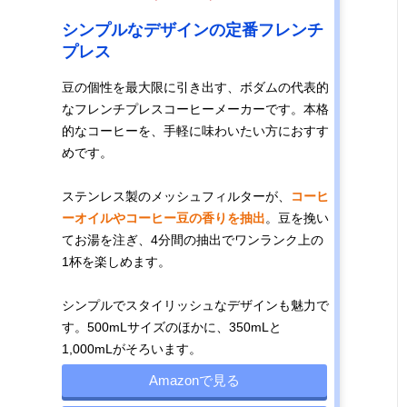
シンプルなデザインの定番フレンチ
プレス
豆の個性を最大限に引き出す、ボダムの代表的
なフレンチプレスコーヒーメーカーです。本格
的なコーヒーを、手軽に味わいたい方におすす
めです。
ステンレス製のメッシュフィルターが、
コーヒ
ーオイルやコーヒー豆の香りを抽出
。豆を挽い
てお湯を注ぎ、4分間の抽出でワンランク上の
1杯を楽しめます。
シンプルでスタイリッシュなデザインも魅力で
す。500mLサイズのほかに、350mLと
1,000mLがそろいます。
Amazonで見る