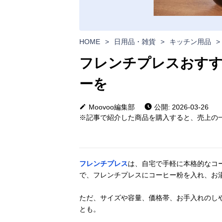
HOME
>
日用品・雑貨
>
キッチン用品
>
フレンチプレスおすす
ーを
Moovoo編集部
公開: 2026-03-26
※記事で紹介した商品を購入すると、売上の一
フレンチプレス
は、自宅で手軽に本格的なコ
で、フレンチプレスにコーヒー粉を入れ、お
ただ、サイズや容量、価格帯、お手入れのし
とも。