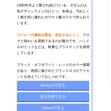
1980年代より愛され続けている、ボダムの人
気デザインラインのひとつ。本体は、汚れにく
く耐久性に優れたホウケイ酸ガラスで作られて
います。
コーヒーの風味を変化・劣化させにくく
、アロ
マと味わいを堪能できるのが魅力です。ハンド
ルやリッドなどは、軽量なプラスチックを採用
しています。
ブラック・オフホワイト・レッドのカラー展開
があり、底部に施されたブランドロゴがアクセ
ントを加えていておしゃれです。
Amazonで見る
楽天市場で見る
Yahoo!で見る