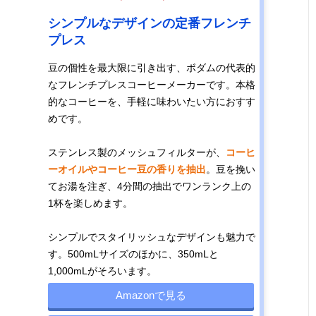
シンプルなデザインの定番フレンチ
プレス
豆の個性を最大限に引き出す、ボダムの代表的
なフレンチプレスコーヒーメーカーです。本格
的なコーヒーを、手軽に味わいたい方におすす
めです。
ステンレス製のメッシュフィルターが、
コーヒ
ーオイルやコーヒー豆の香りを抽出
。豆を挽い
てお湯を注ぎ、4分間の抽出でワンランク上の
1杯を楽しめます。
シンプルでスタイリッシュなデザインも魅力で
す。500mLサイズのほかに、350mLと
1,000mLがそろいます。
Amazonで見る