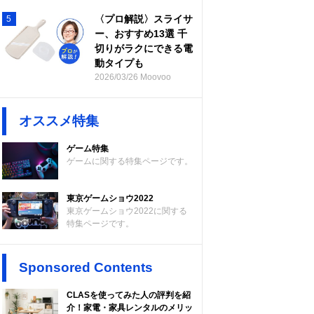
〈プロ解説〉スライサ
5
ー、おすすめ13選 千
切りがラクにできる電
動タイプも
2026/03/26 Moovoo
オススメ特集
ゲーム特集
ゲームに関する特集ページです。
東京ゲームショウ2022
東京ゲームショウ2022に関する
特集ページです。
Sponsored Contents
CLASを使ってみた人の評判を紹
介！家電・家具レンタルのメリッ