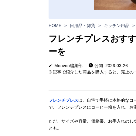
HOME
>
日用品・雑貨
>
キッチン用品
>
フレンチプレスおすす
ーを
Moovoo編集部
公開: 2026-03-26
※記事で紹介した商品を購入すると、売上の一
フレンチプレス
は、自宅で手軽に本格的なコ
で、フレンチプレスにコーヒー粉を入れ、お
ただ、サイズや容量、価格帯、お手入れのし
とも。