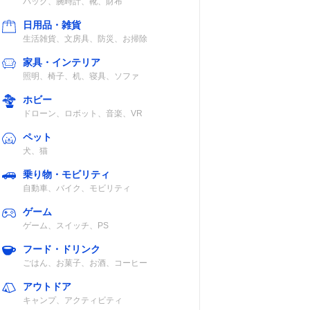
バッグ、腕時計、靴、財布
日用品・雑貨
生活雑貨、文房具、防災、お掃除
家具・インテリア
照明、椅子、机、寝具、ソファ
ホビー
ドローン、ロボット、音楽、VR
ペット
犬、猫
乗り物・モビリティ
自動車、バイク、モビリティ
ゲーム
ゲーム、スイッチ、PS
フード・ドリンク
ごはん、お菓子、お酒、コーヒー
アウトドア
キャンプ、アクティビティ