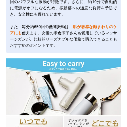
回のパワフルな振動が特徴です。さらに、約10分で自動的
に電源がオフになるため、振動部への過度な負荷を予防で
き、安全性にも優れています。
また、毎分約650回の低速振動は、
肌が敏感な顔まわりのケ
アにも
使えます。女優の米倉涼子さんも愛用しているマッサ
ージガンが、比較的リーズナブルな価格で購入できることも
おすすめのポイントです。