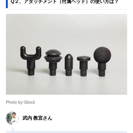
Q２、アタッチメント（付属ヘッド）の使い方は？
Photo by iStock
武内 教宜さん