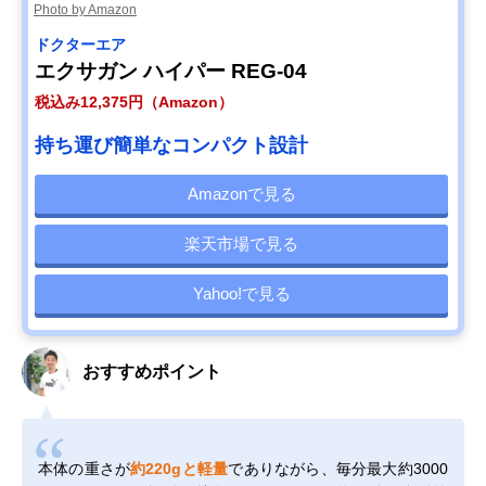
Photo by Amazon
ドクターエア
エクサガン ハイパー REG-04
税込み12,375円（Amazon）
持ち運び簡単なコンパクト設計
Amazonで見る
楽天市場で見る
Yahoo!で見る
おすすめポイント
本体の重さが
約220gと軽量
でありながら、毎分最大約3000