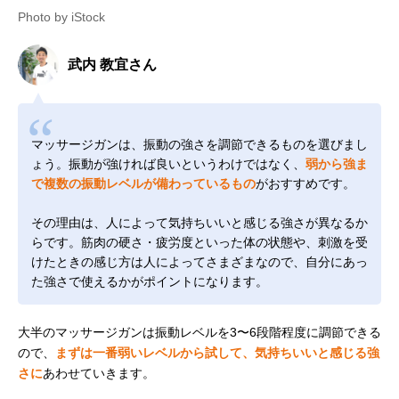
Photo by iStock
武内 教宜さん
マッサージガンは、振動の強さを調節できるものを選びまし
ょう。振動が強ければ良いというわけではなく、
弱から強ま
で複数の振動レベルが備わっているもの
がおすすめです。
その理由は、人によって気持ちいいと感じる強さが異なるか
らです。筋肉の硬さ・疲労度といった体の状態や、刺激を受
けたときの感じ方は人によってさまざまなので、自分にあっ
た強さで使えるかがポイントになります。
大半のマッサージガンは振動レベルを3〜6段階程度に調節できる
ので、
まずは一番弱いレベルから試して、気持ちいいと感じる強
さに
あわせていきます。