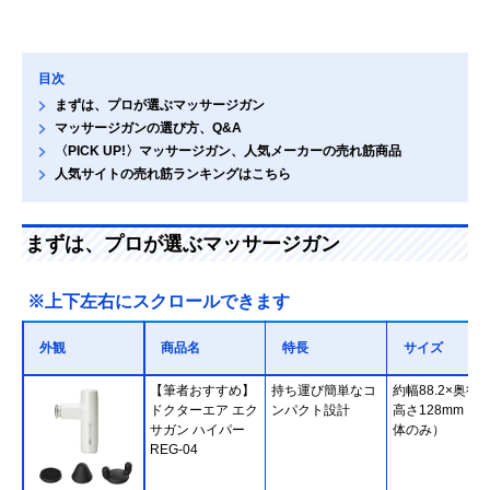
目次
まずは、プロが選ぶマッサージガン
マッサージガンの選び方、Q&A
〈PICK UP!〉マッサージガン、人気メーカーの売れ筋商品
人気サイトの売れ筋ランキングはこちら
まずは、プロが選ぶマッサージガン
※上下左右にスクロールできます
外観
商品名
特長
サイズ
【筆者おすすめ】
持ち運び簡単なコ
約幅88.2×奥行3
ドクターエア エク
ンパクト設計
高さ128mm （
サガン ハイパー
体のみ）
REG-04