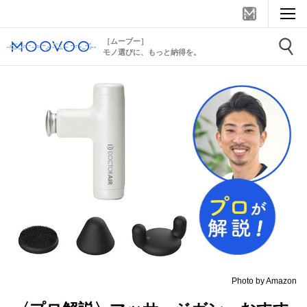
［ムーブー］
モノ選びに、もっと納得を。
Photo by Amazon