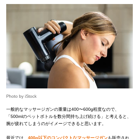
Photo by iStock
一般的なマッサージガンの重量は400〜600g程度なので、
「500mlのペットボトルを数分間持ち上げ続ける」と考えると、
腕が疲れてしまうのがイメージできると思います。
最近では、
400g以下のコンパクトなマッサージガン
も販売され