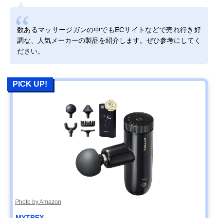
数あるマッサージガンの中でもECサイトなどで売れ行き好
調な、人気メーカーの製品を紹介します。ぜひ参考にしてく
ださい。
PICK UP!
Photo by Amazon
MYTREX