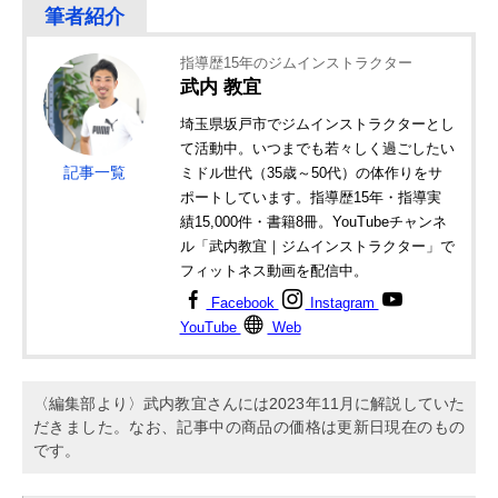
指導歴15年のジムインストラクター
武内 教宜
埼玉県坂戸市でジムインストラクターとし
て活動中。いつまでも若々しく過ごしたい
記事一覧
ミドル世代（35歳～50代）の体作りをサ
ポートしています。指導歴15年・指導実
績15,000件・書籍8冊。YouTubeチャンネ
ル「武内教宜｜ジムインストラクター」で
フィットネス動画を配信中。
Facebook
Instagram
YouTube
Web
〈編集部より〉武内教宜さんには2023年11月に解説していた
だきました。なお、記事中の商品の価格は更新日現在のもの
です。