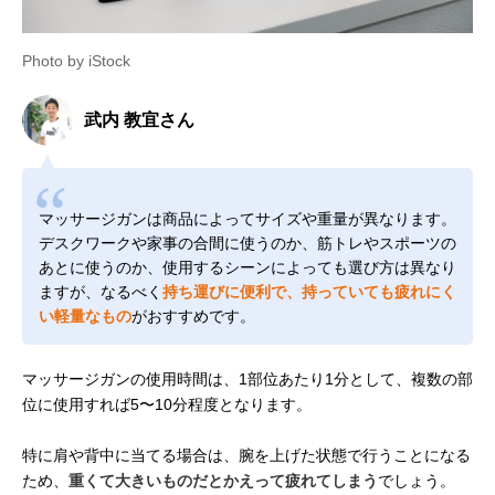
Photo by iStock
武内 教宜さん
マッサージガンは商品によってサイズや重量が異なります。
デスクワークや家事の合間に使うのか、筋トレやスポーツの
あとに使うのか、使用するシーンによっても選び方は異なり
ますが、なるべく
持ち運びに便利で、持っていても疲れにく
い軽量なもの
がおすすめです。
マッサージガンの使用時間は、1部位あたり1分として、複数の部
位に使用すれば5〜10分程度となります。
特に肩や背中に当てる場合は、腕を上げた状態で行うことになる
ため、
重くて大きいものだとかえって疲れてしまう
でしょう。