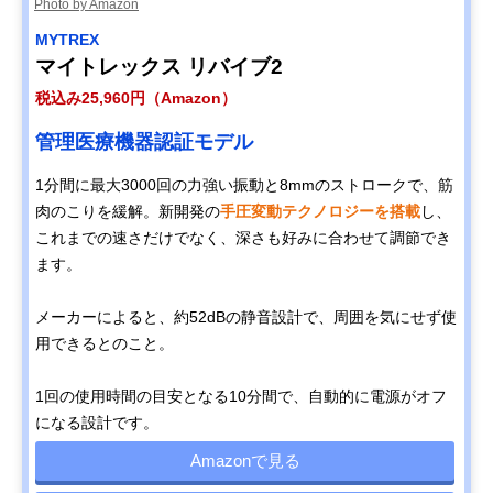
Photo by Amazon
MYTREX
マイトレックス リバイブ2
税込み25,960円（Amazon）
管理医療機器認証モデル
1分間に最大3000回の力強い振動と8mmのストロークで、筋
肉のこりを緩解。新開発の
手圧変動テクノロジーを搭載
し、
これまでの速さだけでなく、深さも好みに合わせて調節でき
ます。
メーカーによると、約52dBの静音設計で、周囲を気にせず使
用できるとのこと。
1回の使用時間の目安となる10分間で、自動的に電源がオフ
になる設計です。
Amazonで見る