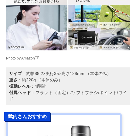
Photo by Amazon
サイズ
：約幅88.2×奥行35×高さ128mm （本体のみ）
重さ
：約220g （本体のみ）
振動レベル
：4段階
付属ヘッド
：フラット（固定）/ソフトブラシ/ポイント/ワイ
ド
武内さんおすすめ