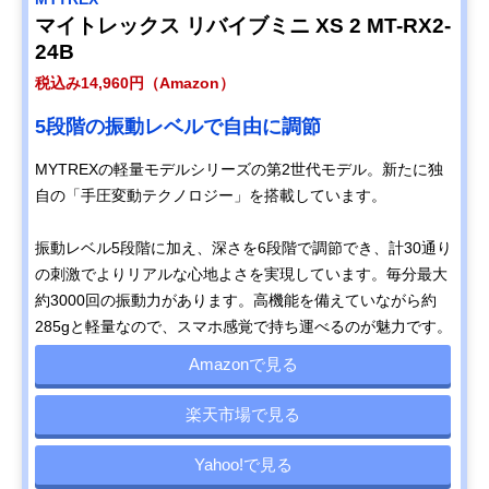
マイトレックス リバイブミニ XS 2 MT-RX2-
24B
税込み14,960円（Amazon）
5段階の振動レベルで自由に調節
MYTREXの軽量モデルシリーズの第2世代モデル。新たに独
自の「手圧変動テクノロジー」を搭載しています。
振動レベル5段階に加え、深さを6段階で調節でき、計30通り
の刺激でよりリアルな心地よさを実現しています。毎分最大
約3000回の振動力があります。高機能を備えていながら約
285gと軽量なので、スマホ感覚で持ち運べるのが魅力です。
Amazonで見る
楽天市場で見る
Yahoo!で見る