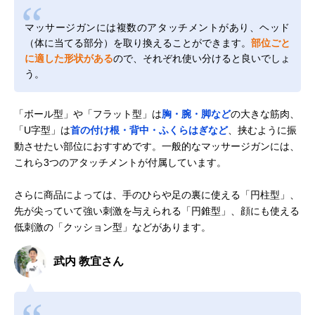
マッサージガンには複数のアタッチメントがあり、ヘッド
（体に当てる部分）を取り換えることができます。
部位ごと
に適した形状がある
ので、それぞれ使い分けると良いでしょ
う。
「ボール型」や「フラット型」は
胸・腕・脚など
の大きな筋肉、
「U字型」は
首の付け根・背中・ふくらはぎなど
、挟むように振
動させたい部位におすすめです。一般的なマッサージガンには、
これら3つのアタッチメントが付属しています。
さらに商品によっては、手のひらや足の裏に使える「円柱型」、
先が尖っていて強い刺激を与えられる「円錐型」、顔にも使える
低刺激の「クッション型」などがあります。
武内 教宜さん