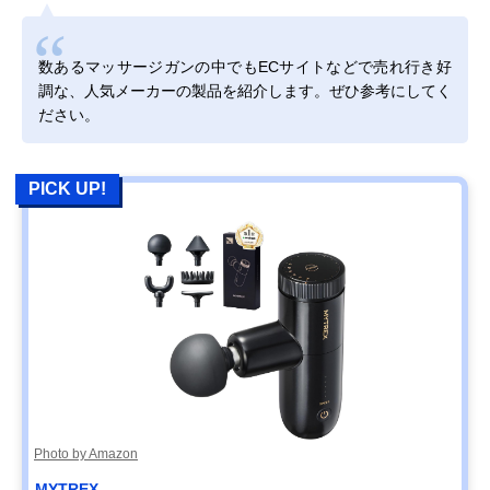
数あるマッサージガンの中でもECサイトなどで売れ行き好
調な、人気メーカーの製品を紹介します。ぜひ参考にしてく
ださい。
PICK UP!
Photo by Amazon
MYTREX