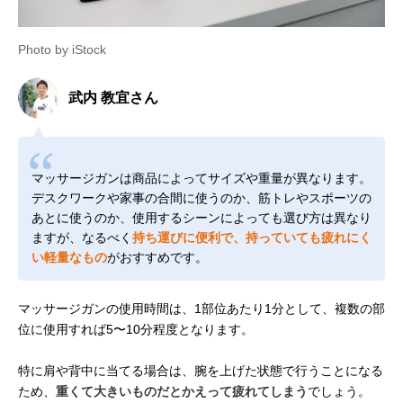
Photo by iStock
武内 教宜さん
マッサージガンは商品によってサイズや重量が異なります。
デスクワークや家事の合間に使うのか、筋トレやスポーツの
あとに使うのか、使用するシーンによっても選び方は異なり
ますが、なるべく
持ち運びに便利で、持っていても疲れにく
い軽量なもの
がおすすめです。
マッサージガンの使用時間は、1部位あたり1分として、複数の部
位に使用すれば5〜10分程度となります。
特に肩や背中に当てる場合は、腕を上げた状態で行うことになる
ため、
重くて大きいものだとかえって疲れてしまう
でしょう。