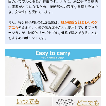
回のパワフルな振動が特徴です。さらに、約10分で自動的
に電源がオフになるため、振動部への過度な負荷を予防で
き、安全性にも優れています。
また、毎分約650回の低速振動は、
肌が敏感な顔まわりのケ
アにも
使えます。女優の米倉涼子さんも愛用しているマッサ
ージガンが、比較的リーズナブルな価格で購入できることも
おすすめのポイントです。