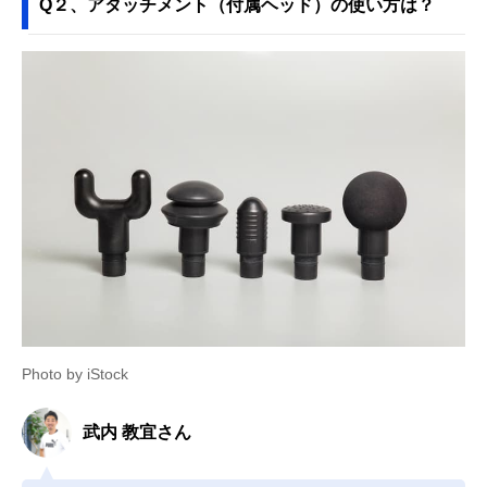
Q２、アタッチメント（付属ヘッド）の使い方は？
Photo by iStock
武内 教宜さん