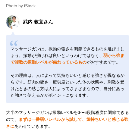
Photo by iStock
武内 教宜さん
マッサージガンは、振動の強さを調節できるものを選びまし
ょう。振動が強ければ良いというわけではなく、
弱から強ま
で複数の振動レベルが備わっているもの
がおすすめです。
その理由は、人によって気持ちいいと感じる強さが異なるか
らです。筋肉の硬さ・疲労度といった体の状態や、刺激を受
けたときの感じ方は人によってさまざまなので、自分にあっ
た強さで使えるかがポイントになります。
大半のマッサージガンは振動レベルを3〜6段階程度に調節できる
ので、
まずは一番弱いレベルから試して、気持ちいいと感じる強
さに
あわせていきます。