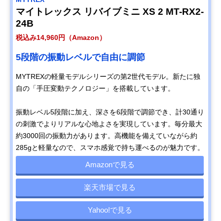
マイトレックス リバイブミニ XS 2 MT-RX2-
24B
税込み14,960円（Amazon）
5段階の振動レベルで自由に調節
MYTREXの軽量モデルシリーズの第2世代モデル。新たに独
自の「手圧変動テクノロジー」を搭載しています。
振動レベル5段階に加え、深さを6段階で調節でき、計30通り
の刺激でよりリアルな心地よさを実現しています。毎分最大
約3000回の振動力があります。高機能を備えていながら約
285gと軽量なので、スマホ感覚で持ち運べるのが魅力です。
Amazonで見る
楽天市場で見る
Yahoo!で見る