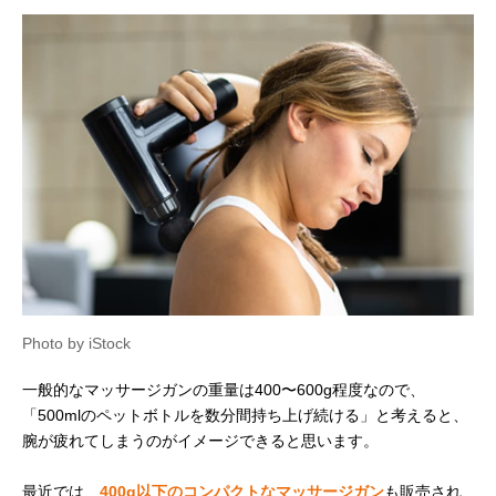
Photo by iStock
一般的なマッサージガンの重量は400〜600g程度なので、
「500mlのペットボトルを数分間持ち上げ続ける」と考えると、
腕が疲れてしまうのがイメージできると思います。
最近では、
400g以下のコンパクトなマッサージガン
も販売され