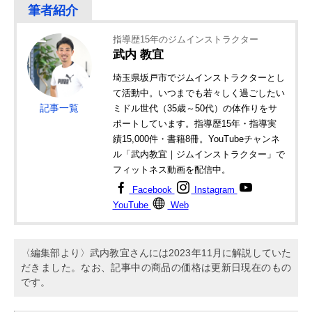
指導歴15年のジムインストラクター
武内 教宜
埼玉県坂戸市でジムインストラクターとし
て活動中。いつまでも若々しく過ごしたい
記事一覧
ミドル世代（35歳～50代）の体作りをサ
ポートしています。指導歴15年・指導実
績15,000件・書籍8冊。YouTubeチャンネ
ル「武内教宜｜ジムインストラクター」で
フィットネス動画を配信中。
Facebook
Instagram
YouTube
Web
〈編集部より〉武内教宜さんには2023年11月に解説していた
だきました。なお、記事中の商品の価格は更新日現在のもの
です。