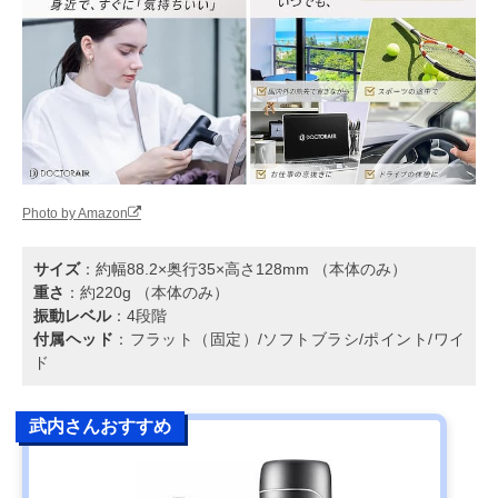
Photo by Amazon
サイズ
：約幅88.2×奥行35×高さ128mm （本体のみ）
重さ
：約220g （本体のみ）
振動レベル
：4段階
付属ヘッド
：フラット（固定）/ソフトブラシ/ポイント/ワイ
ド
武内さんおすすめ