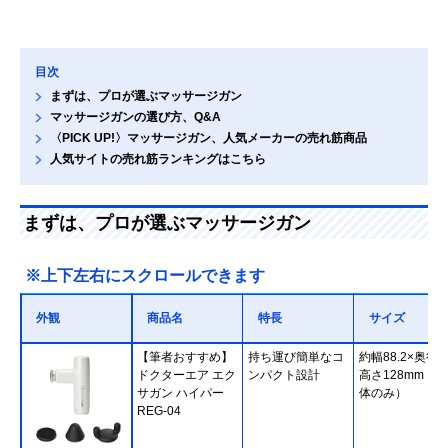
目次
まずは、プロが選ぶマッサージガン
マッサージガンの選び方、Q&A
〈PICK UP!〉マッサージガン、人気メーカーの売れ筋商品
人気サイトの売れ筋ランキングはこちら
まずは、プロが選ぶマッサージガン
※上下左右にスクロールできます
外観
商品名
特長
サイズ
【筆者おすすめ】
持ち運び簡単なコ
約幅88.2×奥行3
ドクターエア エク
ンパクト設計
高さ128mm （
サガン ハイパー
体のみ）
REG-04