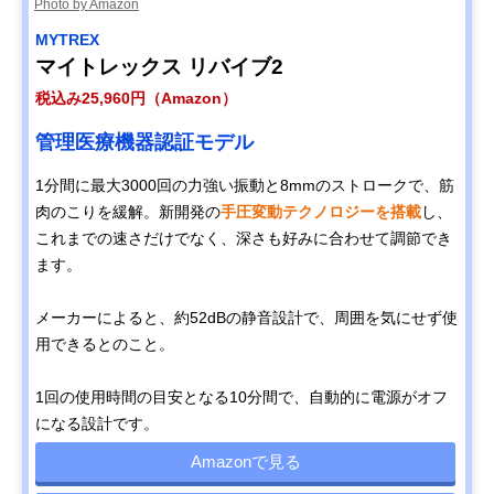
Photo by Amazon
MYTREX
マイトレックス リバイブ2
税込み25,960円（Amazon）
管理医療機器認証モデル
1分間に最大3000回の力強い振動と8mmのストロークで、筋
肉のこりを緩解。新開発の
手圧変動テクノロジーを搭載
し、
これまでの速さだけでなく、深さも好みに合わせて調節でき
ます。
メーカーによると、約52dBの静音設計で、周囲を気にせず使
用できるとのこと。
1回の使用時間の目安となる10分間で、自動的に電源がオフ
になる設計です。
Amazonで見る