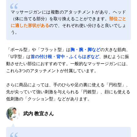
マッサージガンには複数のアタッチメントがあり、ヘッド
（体に当てる部分）を取り換えることができます。
部位ごと
に適した形状がある
ので、それぞれ使い分けると良いでしょ
う。
「ボール型」や「フラット型」は
胸・腕・脚など
の大きな筋肉、
「U字型」は
首の付け根・背中・ふくらはぎなど
、挟むように振
動させたい部位におすすめです。一般的なマッサージガンには、
これら3つのアタッチメントが付属しています。
さらに商品によっては、手のひらや足の裏に使える「円柱型」、
先が尖っていて強い刺激を与えられる「円錐型」、顔にも使える
低刺激の「クッション型」などがあります。
武内 教宜さん