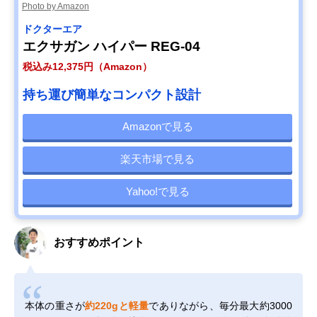
Photo by Amazon
ドクターエア
エクサガン ハイパー REG-04
税込み12,375円（Amazon）
持ち運び簡単なコンパクト設計
Amazonで見る
楽天市場で見る
Yahoo!で見る
おすすめポイント
本体の重さが
約220gと軽量
でありながら、毎分最大約3000