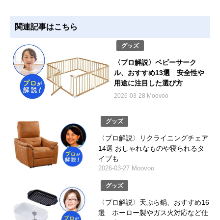
関連記事はこちら
グッズ
〈プロ解説〉ベビーサーク
ル、おすすめ13選 安全性や
用途に注目した選び方
2026-03-28 Moovoo
グッズ
〈プロ解説〉リクライニングチェア
14選 おしゃれなものや寝られるタ
イプも
2026-03-27 Moovoo
グッズ
〈プロ解説〉天ぷら鍋、おすすめ16
選 ホーロー製やガス火対応など仕