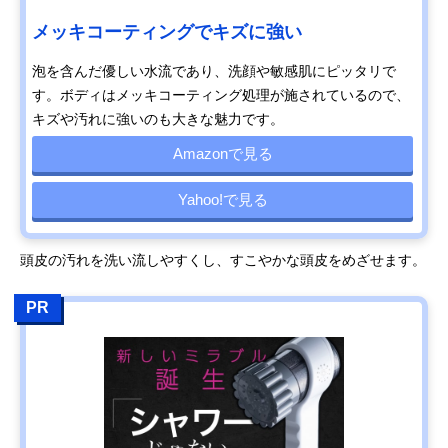
メッキコーティングでキズに強い
泡を含んだ優しい水流であり、洗顔や敏感肌にピッタリで
す。ボディはメッキコーティング処理が施されているので、
キズや汚れに強いのも大きな魅力です。
Amazonで見る
Yahoo!で見る
頭皮の汚れを洗い流しやすくし、すこやかな頭皮をめざせます。
PR