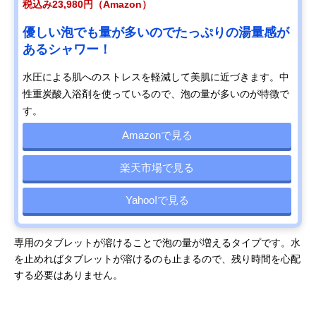
税込み23,980円（Amazon）
優しい泡でも量が多いのでたっぷりの湯量感が
あるシャワー！
水圧による肌へのストレスを軽減して美肌に近づきます。中
性重炭酸入浴剤を使っているので、泡の量が多いのが特徴で
す。
Amazonで見る
楽天市場で見る
Yahoo!で見る
専用のタブレットが溶けることで泡の量が増えるタイプです。水
を止めればタブレットが溶けるのも止まるので、残り時間を心配
する必要はありません。