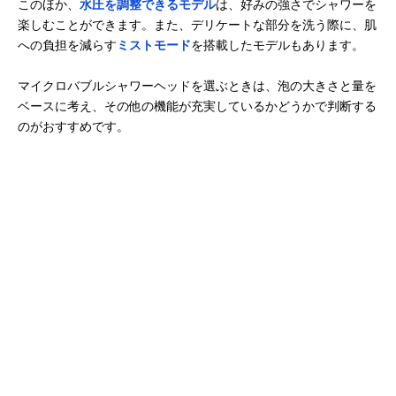
このほか、
水圧を調整できるモデル
は、好みの強さでシャワーを
楽しむことができます。また、デリケートな部分を洗う際に、肌
への負担を減らす
ミストモード
を搭載したモデルもあります。
マイクロバブルシャワーヘッドを選ぶときは、泡の大きさと量を
ベースに考え、その他の機能が充実しているかどうかで判断する
のがおすすめです。