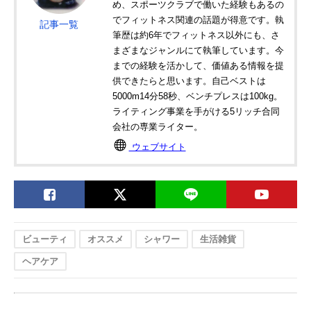
め、スポーツクラブで働いた経験もあるの
でフィットネス関連の話題が得意です。執
記事一覧
筆歴は約6年でフィットネス以外にも、さ
まざまなジャンルにて執筆しています。今
までの経験を活かして、価値ある情報を提
供できたらと思います。自己ベストは
5000m14分58秒、ベンチプレスは100kg。
ライティング事業を手がける5リッチ合同
会社の専業ライター。
ウェブサイト
ビューティ
オススメ
シャワー
生活雑貨
ヘアケア