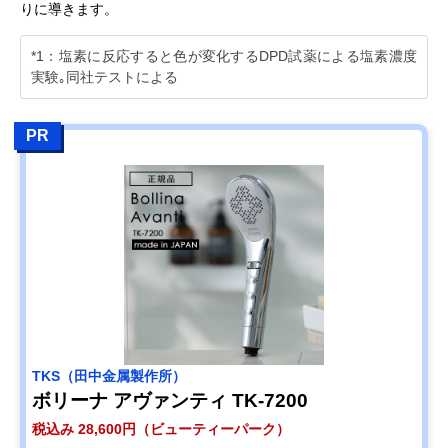
りに導きます。
*1：塩素に反応すると色が変化するDPD試薬による塩素濃度
実験｡同社テストによる
PR
TKS（田中金属製作所）
ボリーナ アヴァンティ TK-7200
税込み 28,600円（ビューティーパーク）