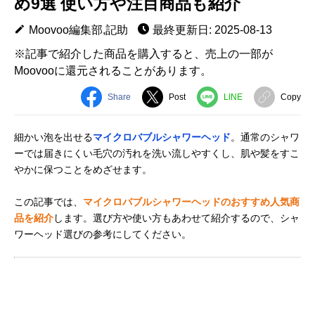
め9選 使い方や注目商品も紹介
Moovoo編集部,記助
最終更新日: 2025-08-13
※記事で紹介した商品を購入すると、売上の一部が
Moovooに還元されることがあります。
Share
Post
LINE
Copy
細かい泡を出せる
マイクロバブルシャワーヘッド
。通常のシャワ
ーでは届きにくい毛穴の汚れを洗い流しやすくし、肌や髪をすこ
やかに保つことをめざせます。
この記事では、
マイクロバブルシャワーヘッドのおすすめ人気商
品を紹介
します。選び方や使い方もあわせて紹介するので、シャ
ワーヘッド選びの参考にしてください。