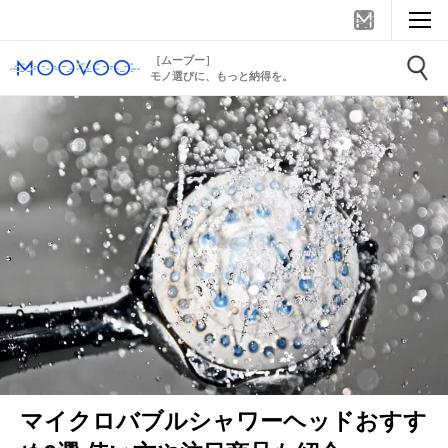
［ムーブー］
モノ選びに、もっと納得を。
マイクロバブルシャワーヘッドおすす