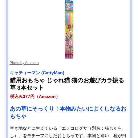
Photo by Amazon
キャティーマン (CattyMan)
猫用おもちゃ じゃれ猫 猫のお遊びカラ振る
草 3本セット
税込み377円（Amazon）
あの草にそっくり！本物みたいによくしなるお
もちゃ
空き地などに生えている「エノコログサ（別名：猫じゃら
し）」をモチーフにしたおもちゃです。本物と違い、種が飛