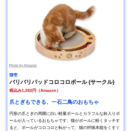
Photo by Amazon
猫壱
バリバリパッドコロコロボール (サークル)
税込み1,282円（Amazon）
爪とぎもできる、一石二鳥のおもちゃ
円形の爪とぎの周囲に白い軽量ボールとカラフルな鈴入りボ
ールが入っているおもちゃです。猫がボールに軽くタッチす
ると、ボールがコロコロと転がって、猫の狩猟本能をくすぐ