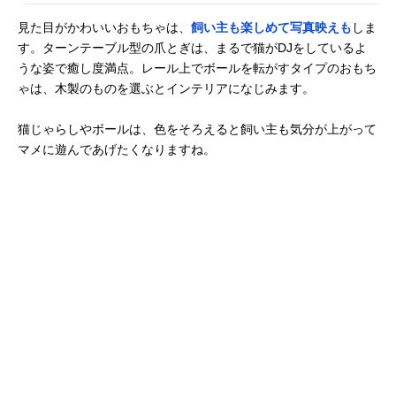
見た目がかわいいおもちゃは、
飼い主も楽しめて写真映えも
しま
す。ターンテーブル型の爪とぎは、まるで猫がDJをしているよ
うな姿で癒し度満点。レール上でボールを転がすタイプのおもち
ゃは、木製のものを選ぶとインテリアになじみます。
猫じゃらしやボールは、色をそろえると飼い主も気分が上がって
マメに遊んであげたくなりますね。