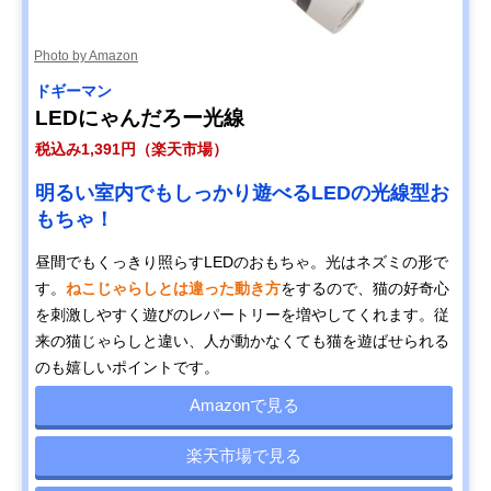
Photo by Amazon
ドギーマン
LEDにゃんだろー光線
税込み1,391円（楽天市場）
明るい室内でもしっかり遊べるLEDの光線型お
もちゃ！
昼間でもくっきり照らすLEDのおもちゃ。光はネズミの形で
す。
ねこじゃらしとは違った動き方
をするので、猫の好奇心
を刺激しやすく遊びのレパートリーを増やしてくれます。従
来の猫じゃらしと違い、人が動かなくても猫を遊ばせられる
のも嬉しいポイントです。
Amazonで見る
楽天市場で見る