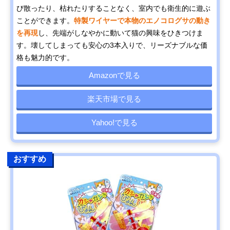
び散ったり、枯れたりすることなく、室内でも衛生的に遊ぶ
ことができます。
特製ワイヤーで本物のエノコログサの動き
を再現
し、先端がしなやかに動いて猫の興味をひきつけま
す。壊してしまっても安心の3本入りで、リーズナブルな価
格も魅力的です。
Amazonで見る
楽天市場で見る
Yahoo!で見る
おすすめ