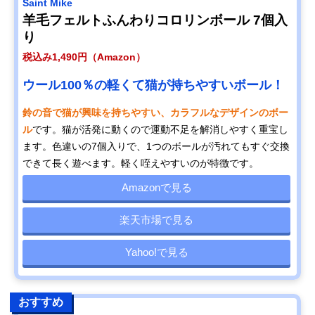
Saint Mike
羊毛フェルトふんわりコロリンボール 7個入
り
税込み1,490円（Amazon）
ウール100％の軽くて猫が持ちやすいボール！
鈴の音で猫が興味を持ちやすい、カラフルなデザインのボー
ル
です。猫が活発に動くので運動不足を解消しやすく重宝し
ます。色違いの7個入りで、1つのボールが汚れてもすぐ交換
できて長く遊べます。軽く咥えやすいのが特徴です。
Amazonで見る
楽天市場で見る
Yahoo!で見る
おすすめ