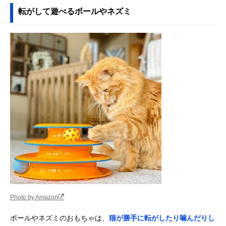
転がして遊べるボールやネズミ
Photo by Amazon
ボールやネズミのおもちゃは、
猫が勝手に転がしたり噛んだりし