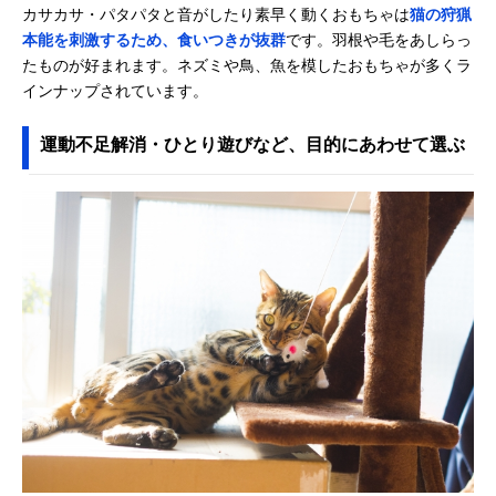
カサカサ・パタパタと音がしたり素早く動くおもちゃは
猫の狩猟
本能を刺激するため、食いつきが抜群
です。羽根や毛をあしらっ
たものが好まれます。ネズミや鳥、魚を模したおもちゃが多くラ
インナップされています。
運動不足解消・ひとり遊びなど、目的にあわせて選ぶ