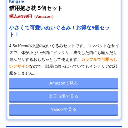
Kingsie
猫用抱き枕 5個セット
税込み999円（Amazon）
小さくて可愛いぬいぐるみ！お得な5個セッ
ト！
4.5×10cmの小型のぬいぐるみセットです。コンパクトなサイ
ズで、体が小さい子猫にピッタリ。成長した猫にも噛んだり
遊んだりするおもちゃとして使えます。
カラフルで可愛らし
いデザイン
なので、部屋に散らばっていてもインテリアの邪
魔をしません。
Amazonで見る
楽天市場で見る
Yahoo!で見る