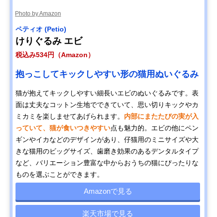
Photo by Amazon
ペティオ (Petio)
けりぐるみ エビ
税込み534円（Amazon）
抱っこしてキックしやすい形の猫用ぬいぐるみ
猫が抱えてキックしやすい細長いエビのぬいぐるみです。表
面は丈夫なコットン生地でできていて、思い切りキックやカ
ミカミを楽しませてあげられます。
内部にまたたびの実が入
っていて、猫が食いつきやすい
点も魅力的。エビの他にペン
ギンやイカなどのデザインがあり、仔猫用のミニサイズや大
きな猫用のビッグサイズ、歯磨き効果のあるデンタルタイプ
など、バリエーション豊富な中からおうちの猫にぴったりな
ものを選ぶことができます。
Amazonで見る
楽天市場で見る