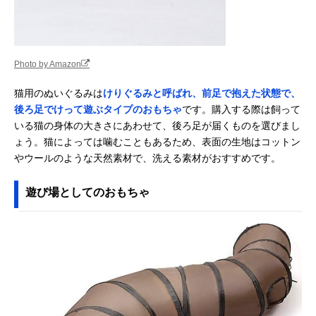
Photo by Amazon
猫用のぬいぐるみは
けりぐるみと呼ばれ、前足で抱えた状態で、
後ろ足でけって遊ぶタイプのおもちゃ
です。購入する際は飼って
いる猫の身体の大きさにあわせて、後ろ足が届くものを選びまし
ょう。猫によっては噛むこともあるため、表面の生地はコットン
やウールのような天然素材で、洗える素材がおすすめです。
遊び場としてのおもちゃ