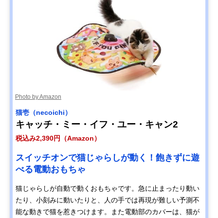
Photo by Amazon
猫壱（necoichi）
キャッチ・ミー・イフ・ユー・キャン2
税込み2,390円（Amazon）
スイッチオンで猫じゃらしが動く！飽きずに遊
べる電動おもちゃ
猫じゃらしが自動で動くおもちゃです。急に止まったり動い
たり、小刻みに動いたりと、人の手では再現が難しい予測不
能な動きで猫を惹きつけます。また電動部のカバーは、猫が