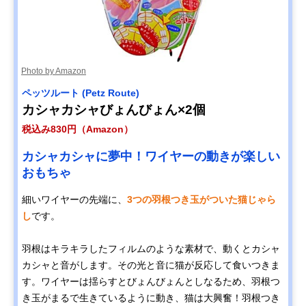
Photo by Amazon
ペッツルート (Petz Route)
カシャカシャびょんびょん×2個
税込み830円（Amazon）
カシャカシャに夢中！ワイヤーの動きが楽しい
おもちゃ
細いワイヤーの先端に、
3つの羽根つき玉がついた猫じゃら
し
です。
羽根はキラキラしたフィルムのような素材で、動くとカシャ
カシャと音がします。その光と音に猫が反応して食いつきま
す。ワイヤーは揺らすとびょんびょんとしなるため、羽根つ
き玉がまるで生きているように動き、猫は大興奮！羽根つき