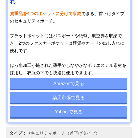
れ
貴重品を4つのポケットに分けて収納
できる、首下げタイプ
のセキュリティポーチ。
フラットポケットにはパスポートや紙幣、航空券を収納で
き、2つのファスナーポケットは硬貨やカードの出し入れに
便利です。
はっ水加工が施された薄手でしなやかなポリエステル素材を
採用し、衣服の下でも快適に使用できます。
Amazonで見る
楽天市場で見る
Yahoo!で見る
タイプ：
セキュリティポーチ（首下げタイプ）