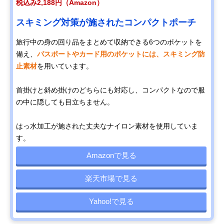
税込み2,188円（Amazon）
スキミング対策が施されたコンパクトポーチ
旅行中の身の回り品をまとめて収納できる6つのポケットを
備え、
パスポートやカード用のポケットには、スキミング防
止素材
を用いています。
首掛けと斜め掛けのどちらにも対応し、コンパクトなので服
の中に隠しても目立ちません。
はっ水加工が施された丈夫なナイロン素材を使用していま
す。
Amazonで見る
楽天市場で見る
Yahoo!で見る