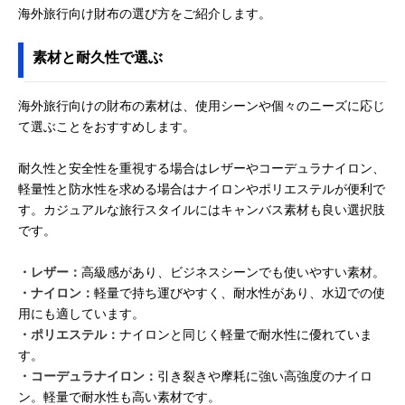
海外旅行向け財布の選び方をご紹介します。
素材と耐久性で選ぶ
海外旅行向けの財布の素材は、使用シーンや個々のニーズに応じ
て選ぶことをおすすめします。
耐久性と安全性を重視する場合はレザーやコーデュラナイロン、
軽量性と防水性を求める場合はナイロンやポリエステルが便利で
す。カジュアルな旅行スタイルにはキャンバス素材も良い選択肢
です。
・レザー：
高級感があり、ビジネスシーンでも使いやすい素材。
・ナイロン：
軽量で持ち運びやすく、耐水性があり、水辺での使
用にも適しています。
・ポリエステル：
ナイロンと同じく軽量で耐水性に優れていま
す。
・コーデュラナイロン：
引き裂きや摩耗に強い高強度のナイロ
ン。軽量で耐水性も高い素材です。