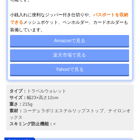
小銭入れに便利なジッパー付き仕切りや、
パスポートを収納
できる
メッシュポケット、ペンホルダー、カードホルダーも
装備しています。
Amazonで見る
楽天市場で見る
Yahoo!で見る
タイプ：
トラベルウォレット
サイズ：
幅23×高さ12cm
重さ：
215g
素材：
コーデュラポリエステルリップストップ、ナイロンオ
ックス
スキミング防止機能：
×