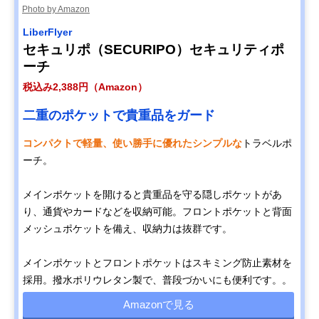
Photo by Amazon
LiberFlyer
セキュリポ（SECURIPO）セキュリティポ
ーチ
税込み2,388円（Amazon）
二重のポケットで貴重品をガード
コンパクトで軽量、使い勝手に優れたシンプルな
トラベルポ
ーチ。
メインポケットを開けると貴重品を守る隠しポケットがあ
り、通貨やカードなどを収納可能。フロントポケットと背面
メッシュポケットを備え、収納力は抜群です。
メインポケットとフロントポケットはスキミング防止素材を
採用。撥水ポリウレタン製で、普段づかいにも便利です。。
Amazonで見る