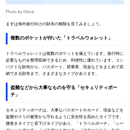
Photo by iStock
まずは海外旅行向けの財布の種類を見てみましょう。
複数のポケットが付いた「トラベルウォレット」
トラベルウォレットは複数のポケットを備えています。旅行時に
必要なものを整理収納できるため、利便性に優れています。コン
パクトな財布から、パスポート、搭乗券、現金などをまとめて収
納できる財布まで、さまざまなタイプがあります。
盗難などから大事なものを守る「セキュリティポー
チ」
セキュリティポーチは、大事なパスポートやカード、現金などを
盗難やスリの被害から守れるように安全性を高めたタイプです。
腰巻きタイプと首下げタイプがあり、「トラベルポーチ」「シー
クレットポーチ」「パスポートケース」「マネーベルト」など、