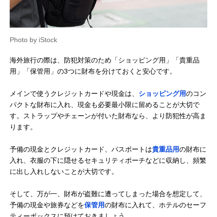
Photo by iStock
海外旅行の際は、防犯対策のため「ショッピング用」「貴重品
用」「保管用」の3つに財布を分けておくと安心です。
メインで使うクレジットカードや現金は、
ショッピング用
のコン
パクトな財布に入れ、現金も必要最小限に留めることが大切で
す。ストラップやチェーンが付いた財布なら、より防犯性が高ま
ります。
予備の現金とクレジットカード、パスポートは
貴重品用
の財布に
入れ、衣服の下に隠せるセキュリティポーチなどに収納し、頻繁
に出し入れしないことが大切です。
そして、万が一、財布が盗難に遭ってしまった場合を想定して、
予備の現金や旅券などを
保管用
の財布に入れて、ホテルのセーフ
ティーボックスに預けておきましょう。