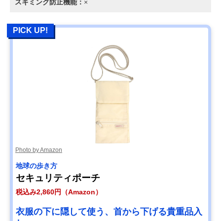
スキミング防止機能：
×
PICK UP!
Photo by Amazon
地球の歩き方
セキュリティポーチ
税込み2,860円（Amazon）
衣服の下に隠して使う、首から下げる貴重品入