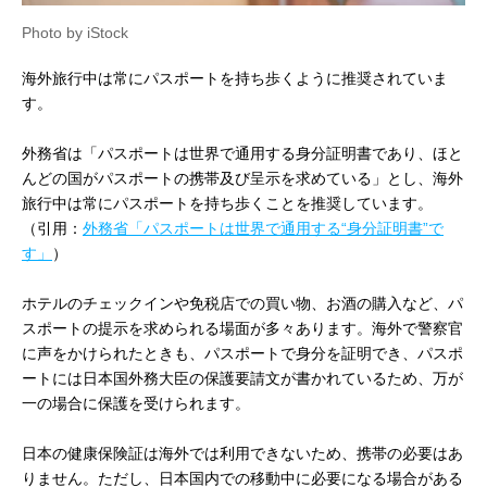
Photo by iStock
海外旅行中は常にパスポートを持ち歩くように推奨されていま
す。
外務省は「パスポートは世界で通用する身分証明書であり、ほと
んどの国がパスポートの携帯及び呈示を求めている」とし、海外
旅行中は常にパスポートを持ち歩くことを推奨しています。
（引用：
外務省「パスポートは世界で通用する“身分証明書”で
す」
）
ホテルのチェックインや免税店での買い物、お酒の購入など、パ
スポートの提示を求められる場面が多々あります。海外で警察官
に声をかけられたときも、パスポートで身分を証明でき、パスポ
ートには日本国外務大臣の保護要請文が書かれているため、万が
一の場合に保護を受けられます。
日本の健康保険証は海外では利用できないため、携帯の必要はあ
りません。ただし、日本国内での移動中に必要になる場合がある