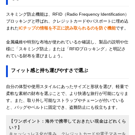
スキミング防止機能は、RFID（Radio Frequency Identification）
ブロッキングと呼ばれ、クレジットカードやパスポートに埋め込
まれた
ICチップの情報を不正に読み取られるのを防ぐ機能
です。
金属繊維や特別な布地が使われているか確認し、製品の説明や仕
様に「スキミング防止」または「RFIDブロッキング」と明記さ
れている財布を選びましょう。
フィット感と持ち運びやすさで選ぶ
自分の体型や使用スタイルにあったサイズと形状を選び、軽量で
柔軟な素材の財布を選ぶことで、より快適な旅行が可能になりま
す。また、取り外し可能なストラップやチェーンが付いている
と、バッグやベルトに固定でき、盗難防止にも役立ちます。
【ワンポイント：海外で携帯しておきたい現金はどれくら
い？】
キャッシュレス化が進み、クレジットカードや電子マネーを