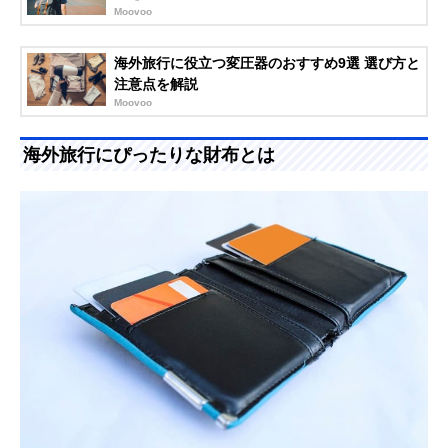
Moovoo
海外旅行に役立つ変圧器のおすすめ9選 選び方と
注意点を解説
Moovoo
海外旅行にぴったりな財布とは