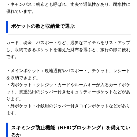
・キャンバス：
帆布とも呼ばれ、丈夫で通気性があり、耐水性に
優れています。
ポケットの数と収納量で選ぶ
カード、現金、パスポートなど、必要なアイテムをリストアップ
し、収納できるポケットを備えた財布を選ぶと、旅行の際に便利
です。
・メインポケット：
現地通貨やパスポート、チケット、レシート
を収納できます。
・内ポケット：
クレジットカードやルームキーが入るカードポケ
ット、貴重品用のジッパー付きセキュリティーポケットなどがあ
ります。
・外ポケット：
小銭用のジッパー付きコインポケットなどがあり
ます。
スキミング防止機能（RFIDブロッキング）を備えてい
るか