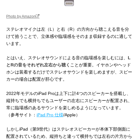
Photo by Amazon
ステレオマイクは左（L）と右（R）の方向から聴こえる音を分
けて拾うことで、立体感や臨場感をそのまま収録するのに適して
います。
とはいえ、ステレオサウンドによる音の臨場感を楽しむには、
L
とRの音をそれぞれ左右から聴く
ことが重要。イヤホンやヘッド
ホンは装着するだけでステレオサウンドを楽しめますが、スピー
カーの場合は配置が肝心です。
2022年モデルのiPad Proは上下に計4つのスピーカーを搭載し、
縦持ちでも横持ちでもユーザーの左右にスピーカーが配置され、
常に臨場感のあるサウンドを楽しめるようになっています。
（参考サイト：
iPad Pro 仕様
/Apple）
しかしiPad（第9世代）はステレオスピーカーが本体下部側面に
配置されているため、縦持ちと違って横持ちでは左右の片方から