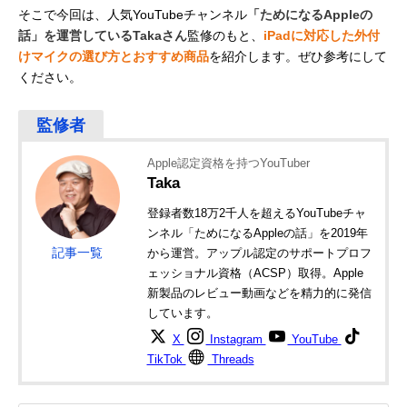
そこで今回は、人気YouTubeチャンネル
「ためになるAppleの
話」を運営しているTakaさん
監修のもと、
iPadに対応した外付
けマイクの選び方とおすすめ商品
を紹介します。ぜひ参考にして
ください。
Apple認定資格を持つYouTuber
Taka
登録者数18万2千人を超えるYouTubeチャ
ンネル「ためになるAppleの話」を2019年
記事一覧
から運営。アップル認定のサポートプロフ
ェッショナル資格（ACSP）取得。Apple
新製品のレビュー動画などを精力的に発信
しています。
X
Instagram
YouTube
TikTok
Threads