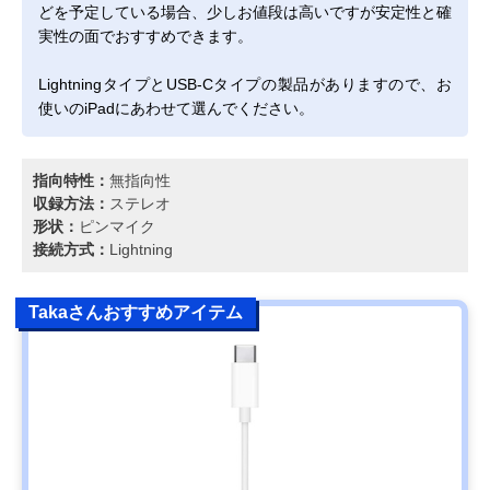
どを予定している場合、少しお値段は高いですが安定性と確
実性の面でおすすめできます。
LightningタイプとUSB-Cタイプの製品がありますので、お
使いのiPadにあわせて選んでください。
指向特性：
無指向性
収録方法：
ステレオ
形状：
ピンマイク
接続方式：
Lightning
Takaさんおすすめアイテム