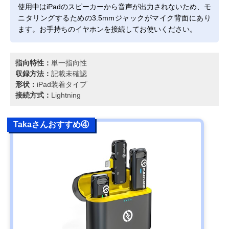
使用中はiPadのスピーカーから音声が出力されないため、モ
ニタリングするための3.5mmジャックがマイク背面にあり
ます。お手持ちのイヤホンを接続してお使いください。
指向特性：
単一指向性
収録方法：
記載未確認
形状：
iPad装着タイプ
接続方式：
Lightning
Takaさんおすすめ④