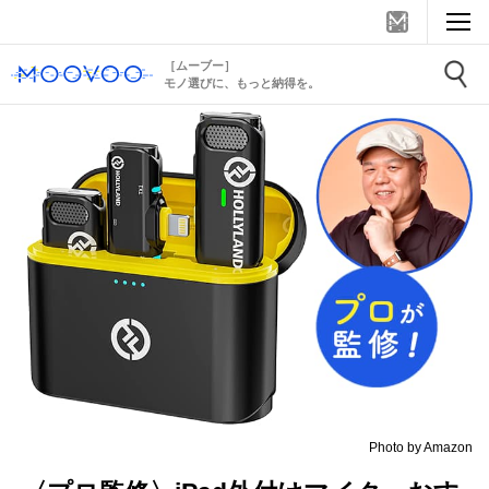
［ムーブー］
モノ選びに、もっと納得を。
Photo by Amazon