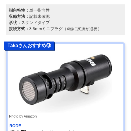
指向特性：
単一指向性
収録方法：
記載未確認
形状：
スタンドタイプ
接続方式：
3.5mmミニプラグ（4極に変換が必要）
Takaさんおすすめ③
Photo by Amazon
RODE