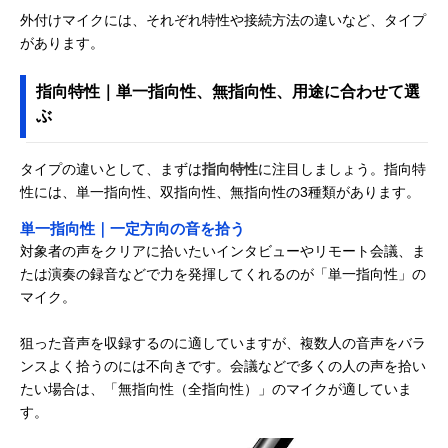
外付けマイクには、それぞれ特性や接続方法の違いなど、タイプ
があります。
指向特性｜単一指向性、無指向性、用途に合わせて選
ぶ
タイプの違いとして、まずは
指向特性
に注目しましょう。指向特
性には、単一指向性、双指向性、無指向性の3種類があります。
単一指向性｜一定方向の音を拾う
対象者の声をクリアに拾いたいインタビューやリモート会議、ま
たは演奏の録音などで力を発揮してくれるのが「単一指向性」の
マイク。
狙った音声を収録するのに適していますが、複数人の音声をバラ
ンスよく拾うのには不向きです。会議などで多くの人の声を拾い
たい場合は、「無指向性（全指向性）」のマイクが適していま
す。