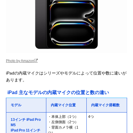
Photo by Amazon
iPadの内蔵マイクはシリーズやモデルによって位置や数に違いが
あります。
iPad 主なモデルの内蔵マイクの位置と数の違い
モデル
内蔵マイク位置
内蔵マイク搭載数
・本体上部（1つ）
4つ
13インチ iPad Pro
・左側側面（2つ）
M5
・背面カメラ横（1
iPad Pro 11インチ
つ）