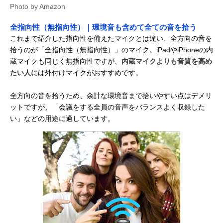
Photo by Amazon
全指向性（無指向性）｜環境音も含めて全ての音を拾う
これまで紹介した指向性を備えたマイクとは違い、全方向の音を
拾うのが「全指向性（無指向性）」のマイク。iPadやiPhoneの内
蔵マイクも同じく無指向性ですが、
内蔵マイクよりも音質を高め
たい人に
は外付けマイクがおすすめです。
全方向の音を拾うため、余計な環境音まで拾いやすい点はデメリ
ットですが、「会議をする全員の音声をバランスよく収録した
い」などの用途に適しています。