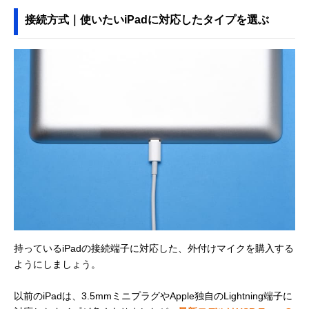
接続方式｜使いたいiPadに対応したタイプを選ぶ
持っているiPadの接続端子に対応した、外付けマイクを購入する
ようにしましょう。
以前のiPadは、3.5mmミニプラグやApple独自のLightning端子に