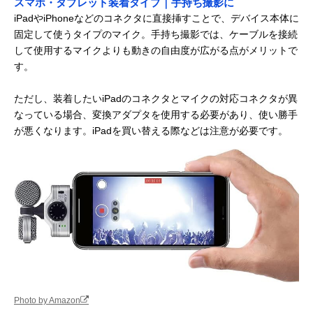
スマホ・タブレット装着タイプ｜手持ち撮影に
iPadやiPhoneなどのコネクタに直接挿すことで、デバイス本体に
固定して使うタイプのマイク。手持ち撮影では、ケーブルを接続
して使用するマイクよりも動きの自由度が広がる点がメリットで
す。
ただし、装着したいiPadのコネクタとマイクの対応コネクタが異
なっている場合、変換アダプタを使用する必要があり、使い勝手
が悪くなります。iPadを買い替える際などは注意が必要です。
Photo by Amazon