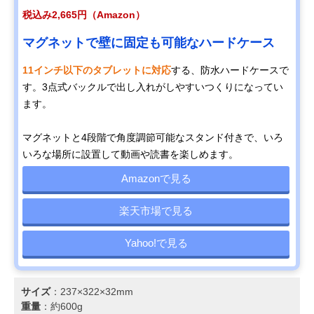
税込み2,665円（Amazon）
マグネットで壁に固定も可能なハードケース
11インチ以下のタブレットに対応
する、防水ハードケースで
す。3点式バックルで出し入れがしやすいつくりになってい
ます。
マグネットと4段階で角度調節可能なスタンド付きで、いろ
いろな場所に設置して動画や読書を楽しめます。
Amazonで見る
楽天市場で見る
Yahoo!で見る
サイズ
：237×322×32mm
重量
：約600g