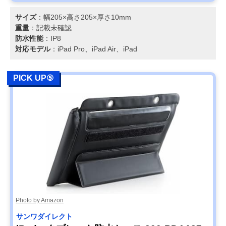
サイズ
：幅205×高さ205×厚さ10mm
重量
：記載未確認
防水性能
：IP8
対応モデル
：iPad Pro、iPad Air、iPad
PICK UP⑤
Photo by Amazon
サンワダイレクト