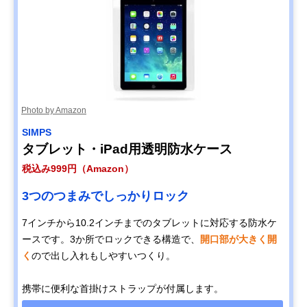
Photo by Amazon
SIMPS
タブレット・iPad用透明防水ケース
税込み999円（Amazon）
3つのつまみでしっかりロック
7インチから10.2インチまでのタブレットに対応する防水ケ
ースです。3か所でロックできる構造で、
開口部が大きく開
く
ので出し入れもしやすいつくり。
携帯に便利な首掛けストラップが付属します。