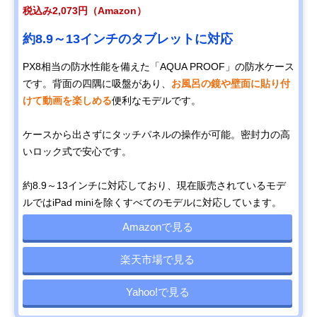
税込み2,073円（Amazon）
約8.9～13インチのタブレットに対応
PX8相当の防水性能を備えた「AQUA PROOF」の防水ケース
です。背面の四隅に吸盤があり、
お風呂の鏡や壁面に貼り付
けて動画を楽しめる
便利なモデルです。
ケースから出さずにタッチパネルの操作が可能。密封力の高
いロック式で安心です。
約8.9～13インチに対応しており、現在販売されているモデ
ルではiPad miniを除くすべてのモデルに対応しています。
Amazonで見る
楽天市場で見る
Yahoo!で見る