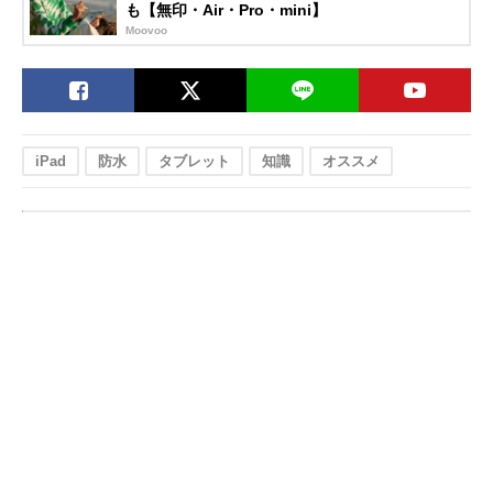
も【無印・Air・Pro・mini】
Moovoo
iPad
防水
タブレット
知識
オススメ