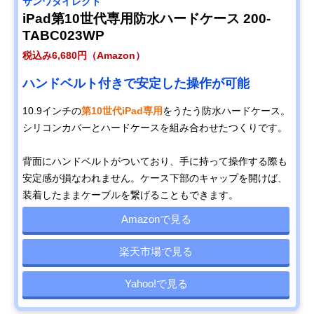
サンワダイレクト
iPad第10世代専用防水ハードケース 200-
TABC023WP
税込み6,680円（Amazon）
ハンドベルト付きで安定した操作が可能
10.9インチの
第10世代iPad専用
をうたう防水ハードケース。
シリコンカバーとハードケースを組み合わせたつくりです。
背面にハンドベルトがついており、手に持って操作する際も
安定感が損なわれません。ケース下部のキャップを開けば、
装着したままケーブルを繋げることもできます。
Amazonで見る
楽天市場で見る
Yahoo!で見る