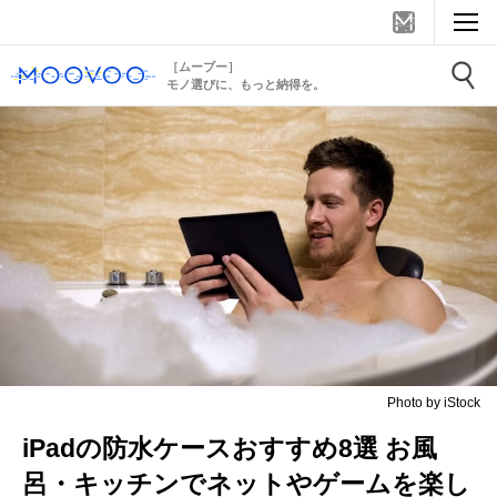
［ムーブー］
モノ選びに、もっと納得を。
Photo by iStock
iPadの防水ケースおすすめ8選 お風
呂・キッチンでネットやゲームを楽し