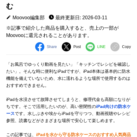
む
Moovoo編集部
最終更新日: 2026-03-11
※記事で紹介した商品を購入すると、売上の一部が
Moovooに還元されることがあります。
Share
Post
LINE
Copy
「お風呂でゆっくり動画を見たい」「キッチンでレシピを確認し
たい」。そんな時に便利なiPadですが、iPad本体は基本的に防水
機能を備えていないため、水に濡れるような場所で使用するのは
おすすめできません。
iPadを水没させて故障させてしまうと、修理代金も高額になりが
ちです。そこで活用したいのが、高い密閉性の
iPad向けの防水ケ
ース
です。水しぶきや埃からiPadを守りつつ、動画視聴やレシピ
参照、読書などがさまざまな場所で安心して楽しめます。
この記事では、
iPadを水から守る防水ケースのおすすめ人気商品