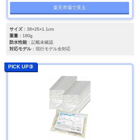
楽天市場で見る
サイズ
：‎38×25×1.1cm
重量
：180g
防水性能
：記載未確認
対応モデル
：現行モデル全対応
PICK UP③