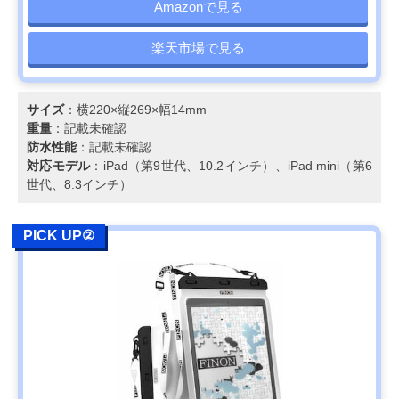
Amazonで見る
楽天市場で見る
サイズ
：横220×縦269×幅14mm
重量
：記載未確認
防水性能
：記載未確認
対応モデル
：iPad（第9世代、10.2インチ）、iPad mini（第6
世代、8.3インチ）
PICK UP②