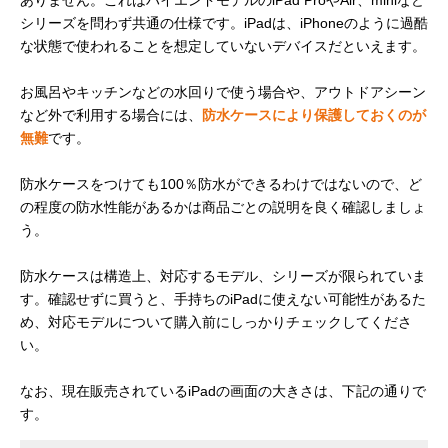
ありません。これはハイエンドモデルのiPad ProやAir、miniなど
シリーズを問わず共通の仕様です。iPadは、iPhoneのように過酷
な状態で使われることを想定していないデバイスだといえます。
お風呂やキッチンなどの水回りで使う場合や、アウトドアシーン
など外で利用する場合には、
防水ケースにより保護しておくのが
無難
です。
防水ケースをつけても100％防水ができるわけではないので、ど
の程度の防水性能があるかは商品ごとの説明を良く確認しましょ
う。
防水ケースは構造上、対応するモデル、シリーズが限られていま
す。確認せずに買うと、手持ちのiPadに使えない可能性があるた
め、対応モデルについて購入前にしっかりチェックしてくださ
い。
なお、現在販売されているiPadの画面の大きさは、下記の通りで
す。