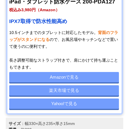
iPad・タブレット防水ケース 200-PDA127
税込み3,980円（Amazon）
IPX7取得で防水性能高め
10.5インチまでのタブレットに対応したモデル。
背面のフラ
ップがスタンドになる
ので、お風呂場やキッチンなどで置い
て使うのに便利です。
長さ調整可能なストラップ付きで、肩にかけて持ち運ぶこと
もできます。
Amazonで見る
楽天市場で見る
Yahoo!で見る
サイズ
：幅330×高さ235×厚さ15mm