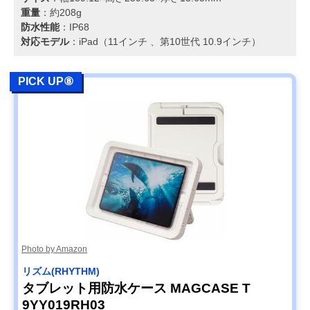
重量
：約208g
防水性能
：IP68
対応モデル
：iPad（11インチ 、第10世代 10.9インチ）
PICK UP⑧
Photo by Amazon
リズム(RHYTHM)
タブレット用防水ケース MAGCASE T
9YY019RH03