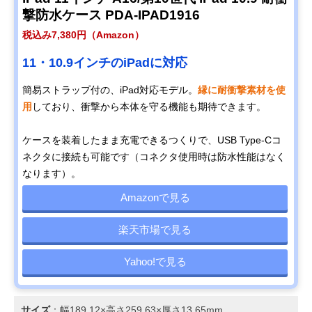
撃防水ケース PDA-IPAD1916
税込み7,380円（Amazon）
11・10.9インチのiPadに対応
簡易ストラップ付の、iPad対応モデル。
縁に耐衝撃素材を使
用
しており、衝撃から本体を守る機能も期待できます。
ケースを装着したまま充電できるつくりで、USB Type-Cコ
ネクタに接続も可能です（コネクタ使用時は防水性能はなく
なります）。
Amazonで見る
楽天市場で見る
Yahoo!で見る
サイズ
：幅189.12×高さ259.63×厚さ13.65mm