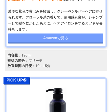
濃厚な紫色で黄ばみを軽減し、グレーやシルバーヘアに寄せ
られます。フローラル系の香りで、使用感も良好。シャンプ
ーして髪を乾かしたあとに、ヘアアイロンをするとツヤが長
持ちします。
Amazonで見る
内容量
：190ml
推奨の髪色
：ブリーチ
放置時間の目安
：10～15分
PICK UP⑤