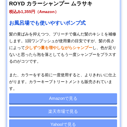
ROYD カラーシャンプー ムラサキ
税込み1,355円（Amazon）
お風呂場でも使いやすいポンプ式
髪の黄ばみを抑えつつ、ブリーチで傷んだ髪のキシミを補修
します。1回ワンプッシュが使用量の目安ですが、髪の長さ
によって
少しずつ量を増やしながらシャンプー
し、色が足り
ないと思ったら泡を落としてもう一度シャンプーをプラスす
るのがコツです。
また、カラーをする前に一度使用すると、よりきれいに仕上
がります。カラーキープトリートメントも販売されていま
す。
Amazonで見る
楽天市場で見る
Yahoo!で見る