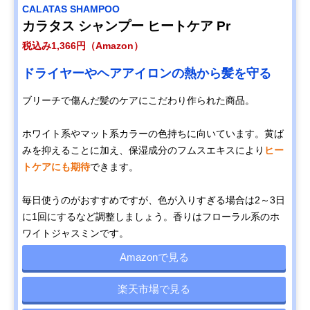
CALATAS SHAMPOO
カラタス シャンプー ヒートケア Pr
税込み1,366円（Amazon）
ドライヤーやヘアアイロンの熱から髪を守る
ブリーチで傷んだ髪のケアにこだわり作られた商品。
ホワイト系やマット系カラーの色持ちに向いています。黄ば
みを抑えることに加え、保湿成分のフムスエキスにより
ヒー
トケアにも期待
できます。
毎日使うのがおすすめですが、色が入りすぎる場合は2～3日
に1回にするなど調整しましょう。香りはフローラル系のホ
ワイトジャスミンです。
Amazonで見る
楽天市場で見る