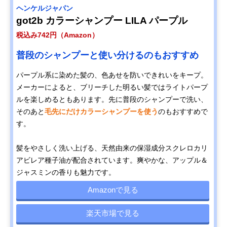
ヘンケルジャパン
got2b カラーシャンプー LILA パープル
税込み742円（Amazon）
普段のシャンプーと使い分けるのもおすすめ
パープル系に染めた髪の、色あせを防いできれいをキープ。
メーカーによると、ブリーチした明るい髪ではライトパープ
ルを楽しめるともあります。先に普段のシャンプーで洗い、
そのあと
毛先にだけカラーシャンプーを使う
のもおすすめで
す。
髪をやさしく洗い上げる、天然由来の保湿成分スクレロカリ
アビレア種子油が配合されています。爽やかな、アップル＆
ジャスミンの香りも魅力です。
Amazonで見る
楽天市場で見る