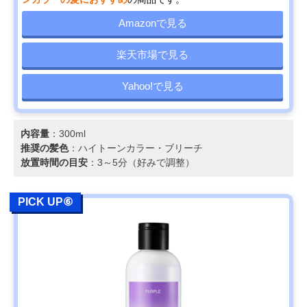
Amazonで見る
楽天市場で見る
Yahoo!で見る
内容量
：300ml
推奨の髪色
：ハイトーンカラー・ブリーチ
放置時間の目安
：3～5分（好みで調整）
PICK UP⑥