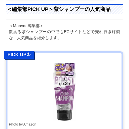
＜編集部PICK UP＞紫シャンプーの人気商品
＜Moovoo編集部＞
数ある紫シャンプーの中でもECサイトなどで売れ行き好調
な、人気商品を紹介します。
PICK UP①
Photo by Amazon