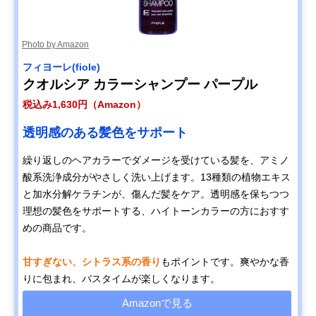
Photo by Amazon
フィヨーレ(fiole)
クオルシア カラーシャンプー パープル
税込み1,630円（Amazon）
透明感のある髪色をサポート
繰り返しのヘアカラーでダメージを受けている髪を、アミノ
酸系洗浄成分がやさしく洗い上げます。13種類の植物エキス
と加水分解ケラチンが、傷んだ髪をケア。透明感を保ちつつ
理想の髪色をサポートする、ハイトーンカラーの方におすす
めの商品です。
甘すぎない、シトラス系の香り
もポイントです。爽やかな香
りに包まれ、バスタイムが楽しくなります。
Amazonで見る