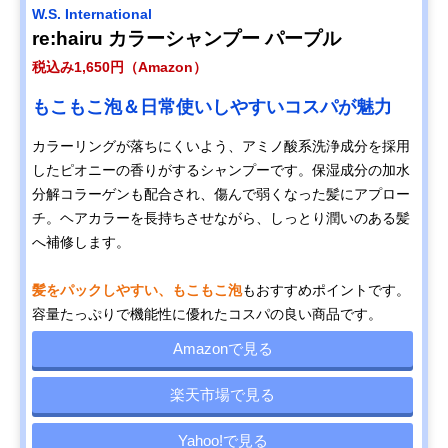
W.S. International
re:hairu カラーシャンプー パープル
税込み1,650円（Amazon）
もこもこ泡＆日常使いしやすいコスパが魅力
カラーリングが落ちにくいよう、アミノ酸系洗浄成分を採用
したピオニーの香りがするシャンプーです。保湿成分の加水
分解コラーゲンも配合され、傷んで弱くなった髪にアプロー
チ。ヘアカラーを長持ちさせながら、しっとり潤いのある髪
へ補修します。
髪をパックしやすい、もこもこ泡
もおすすめポイントです。
容量たっぷりで機能性に優れたコスパの良い商品です。
Amazonで見る
楽天市場で見る
Yahoo!で見る