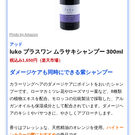
Photo by Amazon
アッド
luko プラスワン ムラサキシャンプー 300ml
税込み1,650円（楽天市場）
ダメージケアも同時にできる紫シャンプー
カラーリングヘアのダメージケアにポイントをおいたシャン
プーです。ローマカミツレ花やローズマリー葉など、8種類
の植物エキスを配合。モロッコの伝統製法で採取した、アル
ガンオイルも保湿成分として配合されています。ダメージヘ
アのキシミやパサつきに、やさしくアプローチします。
香りはフレッシュな、天然精油のオレンジを使用。
ハイトー
ンカラーの髪におすすめ
の商品です。