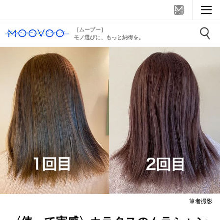
［ムーブー］
モノ選びに、もっと納得を。
筆者撮影