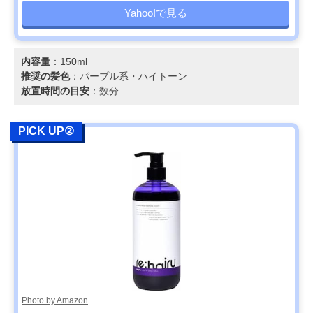
Yahoo!で見る
内容量
：150ml
推奨の髪色
：パープル系・ハイトーン
放置時間の目安
：数分
PICK UP②
Photo by Amazon