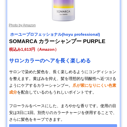
Photo by Amazon
‎ ホーユープロフェッショナル(hoyu professional)
SOMARCA カラーシャンプー PURPLE
税込み1,613円（Amazon）
サロンカラーのヘアを長く楽しめる
サロンで染めた髪色を、長く楽しめるようにコンディション
を整えます。黄ばみを抑え、髪を理想的な弱酸性へ近づける
ようにケアするカラーシャンプー。
爪が紫になりにくい色素
成分
を配合しているのもうれしいポイントです。
フローラルをベースにした、まろやかな香りです。使用の目
安は3日に1回。別売りのカラーチャージを併用することで、
さらに髪色をキープできます。