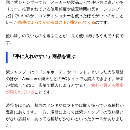
同じ紫シャンプーでも、メーカーや製品よって使い方に違いがあ
ります。推奨されている使用頻度や放置時間の長さ、シャンプー
だけでいいのか、コンディショナーを使ったほうがいいのか、と
いった
条件によってかかるコストが変わってくる
のです。
使い勝手の良いものを選ぶことが、長く使い続けるうえで大切で
す。
「手に入れやすい」商品を選ぶ
紫シャンプーは「ドンキホーテ」や「ロフト」といった大型店舗
のほか、Amazonや楽天などのECサイトでも購入できます。筆者
が実感したのは、店舗で購入しようとすると、
意外と買える場所
が限られている
ことです。
渋谷をはじめ、都内のドンキやロフトでは取り扱っている種類が
豊富にあります。一方、場所によっては紫シャンプーの取り扱い
がない店舗や、あっても種類が少ないといったケースがありまし
た。