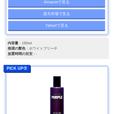
Amazonで見る
楽天市場で見る
Yahoo!で見る
内容量
：150ml
推奨の髪色
：ホワイトブリーチ
放置時間の目安
：-
PICK UP⑦