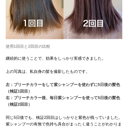
使用1回目と2回目の比較
継続的に使うことで、効果をしっかり実感できました。
上の写真は、私自身の髪を撮影したものです。
左：ブリーチカラーをして紫シャンプーを使わずに5日後の髪色
（検証1回目）
右：ブリーチカラー後、毎日紫シャンプーを使って5日後の髪色
（検証2回目）
同じ5日後でも、検証2回目はしっかりと紫色が残っていました。
紫シャンプーの有無で色持ち具合がまったく違うことがわかりま