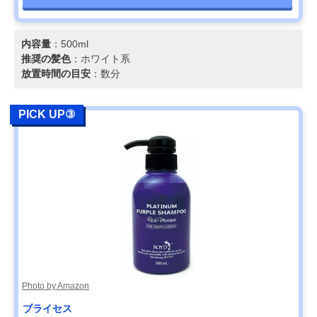
内容量
：500ml
推奨の髪色
：ホワイト系
放置時間の目安
：数分
PICK UP③
Photo by Amazon
ブライセス