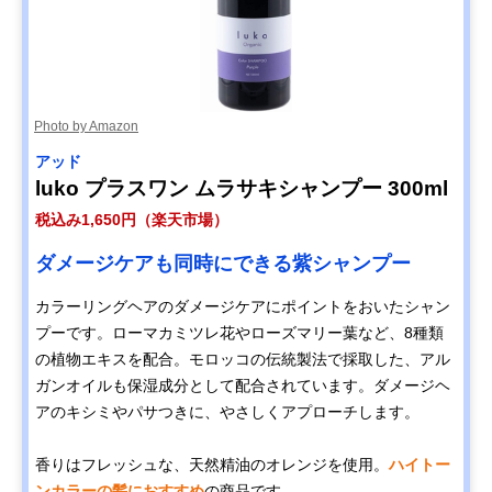
Photo by Amazon
アッド
luko プラスワン ムラサキシャンプー 300ml
税込み1,650円（楽天市場）
ダメージケアも同時にできる紫シャンプー
カラーリングヘアのダメージケアにポイントをおいたシャン
プーです。ローマカミツレ花やローズマリー葉など、8種類
の植物エキスを配合。モロッコの伝統製法で採取した、アル
ガンオイルも保湿成分として配合されています。ダメージヘ
アのキシミやパサつきに、やさしくアプローチします。
香りはフレッシュな、天然精油のオレンジを使用。
ハイトー
ンカラーの髪におすすめ
の商品です。