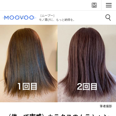
［ムーブー］
モノ選びに、もっと納得を。
筆者撮影