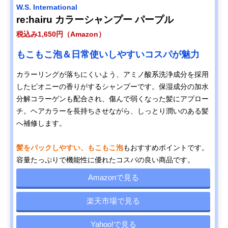
W.S. International
re:hairu カラーシャンプー パープル
税込み1,650円（Amazon）
もこもこ泡＆日常使いしやすいコスパが魅力
カラーリングが落ちにくいよう、アミノ酸系洗浄成分を採用
したピオニーの香りがするシャンプーです。保湿成分の加水
分解コラーゲンも配合され、傷んで弱くなった髪にアプロー
チ。ヘアカラーを長持ちさせながら、しっとり潤いのある髪
へ補修します。
髪をパックしやすい、もこもこ泡
もおすすめポイントです。
容量たっぷりで機能性に優れたコスパの良い商品です。
Amazonで見る
楽天市場で見る
Yahoo!で見る