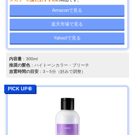
Amazonで見る
楽天市場で見る
Yahoo!で見る
内容量
：300ml
推奨の髪色
：ハイトーンカラー・ブリーチ
放置時間の目安
：3～5分（好みで調整）
PICK UP⑥