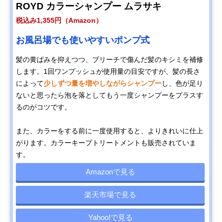
ROYD カラーシャンプー ムラサキ
税込み1,355円（Amazon）
お風呂場でも使いやすいポンプ式
髪の黄ばみを抑えつつ、ブリーチで傷んだ髪のキシミを補修
します。1回ワンプッシュが使用量の目安ですが、髪の長さ
によって
少しずつ量を増やしながらシャンプー
し、色が足り
ないと思ったら泡を落としてもう一度シャンプーをプラスす
るのがコツです。
また、カラーをする前に一度使用すると、よりきれいに仕上
がります。カラーキープトリートメントも販売されていま
す。
Amazonで見る
楽天市場で見る
Yahoo!で見る