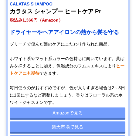
CALATAS SHAMPOO
カラタス シャンプー ヒートケア Pr
税込み1,366円（Amazon）
ドライヤーやヘアアイロンの熱から髪を守る
ブリーチで傷んだ髪のケアにこだわり作られた商品。
ホワイト系やマット系カラーの色持ちに向いています。黄ば
みを抑えることに加え、保湿成分のフムスエキスにより
ヒー
トケアにも期待
できます。
毎日使うのがおすすめですが、色が入りすぎる場合は2～3日
に1回にするなど調整しましょう。香りはフローラル系のホ
ワイトジャスミンです。
Amazonで見る
楽天市場で見る