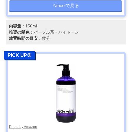
Yahoo!で見る
内容量
：150ml
推奨の髪色
：パープル系・ハイトーン
放置時間の目安
：数分
PICK UP②
Photo by Amazon