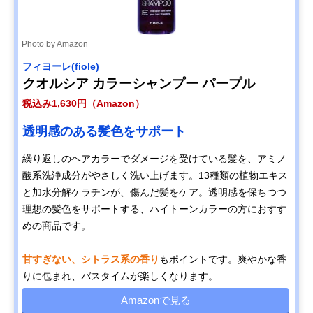
Photo by Amazon
フィヨーレ(fiole)
クオルシア カラーシャンプー パープル
税込み1,630円（Amazon）
透明感のある髪色をサポート
繰り返しのヘアカラーでダメージを受けている髪を、アミノ
酸系洗浄成分がやさしく洗い上げます。13種類の植物エキス
と加水分解ケラチンが、傷んだ髪をケア。透明感を保ちつつ
理想の髪色をサポートする、ハイトーンカラーの方におすす
めの商品です。
甘すぎない、シトラス系の香り
もポイントです。爽やかな香
りに包まれ、バスタイムが楽しくなります。
Amazonで見る