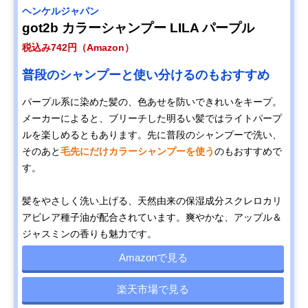
ヘンケルジャパン
got2b カラーシャンプー LILA パープル
税込み742円（Amazon）
普段のシャンプーと使い分けるのもおすすめ
パープル系に染めた髪の、色あせを防いできれいをキープ。
メーカーによると、ブリーチした明るい髪ではライトパープ
ルを楽しめるともあります。先に普段のシャンプーで洗い、
そのあと
毛先にだけカラーシャンプーを使う
のもおすすめで
す。
髪をやさしく洗い上げる、天然由来の保湿成分スクレロカリ
アビレア種子油が配合されています。爽やかな、アップル＆
ジャスミンの香りも魅力です。
Amazonで見る
楽天市場で見る