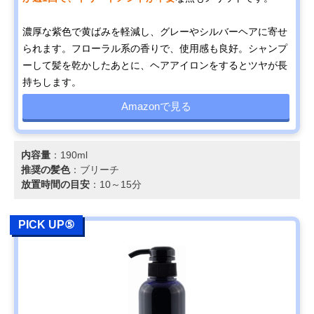
濃厚な紫色で黄ばみを軽減し、グレーやシルバーヘアに寄せ
られます。フローラル系の香りで、使用感も良好。シャンプ
ーして髪を乾かしたあとに、ヘアアイロンをするとツヤが長
持ちします。
Amazonで見る
内容量
：190ml
推奨の髪色
：ブリーチ
放置時間の目安
：10～15分
PICK UP⑤