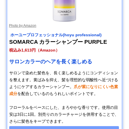
Photo by Amazon
‎ ホーユープロフェッショナル(hoyu professional)
SOMARCA カラーシャンプー PURPLE
税込み1,613円（Amazon）
サロンカラーのヘアを長く楽しめる
サロンで染めた髪色を、長く楽しめるようにコンディション
を整えます。黄ばみを抑え、髪を理想的な弱酸性へ近づける
ようにケアするカラーシャンプー。
爪が紫になりにくい色素
成分
を配合しているのもうれしいポイントです。
フローラルをベースにした、まろやかな香りです。使用の目
安は3日に1回。別売りのカラーチャージを併用することで、
さらに髪色をキープできます。