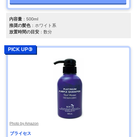
内容量
：500ml
推奨の髪色
：ホワイト系
放置時間の目安
：数分
PICK UP③
Photo by Amazon
ブライセス