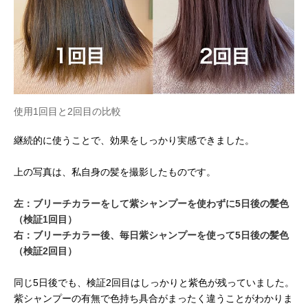
使用1回目と2回目の比較
継続的に使うことで、効果をしっかり実感できました。
上の写真は、私自身の髪を撮影したものです。
左：ブリーチカラーをして紫シャンプーを使わずに5日後の髪色
（検証1回目）
右：ブリーチカラー後、毎日紫シャンプーを使って5日後の髪色
（検証2回目）
同じ5日後でも、検証2回目はしっかりと紫色が残っていました。
紫シャンプーの有無で色持ち具合がまったく違うことがわかりま