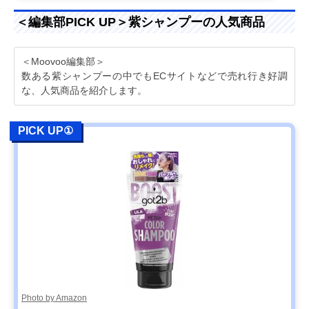
＜編集部PICK UP＞紫シャンプーの人気商品
＜Moovoo編集部＞
数ある紫シャンプーの中でもECサイトなどで売れ行き好調
な、人気商品を紹介します。
PICK UP①
Photo by Amazon