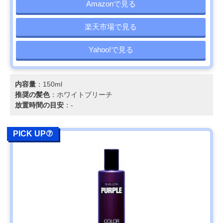
Amazonで見る
楽天市場で見る
Yahoo!で見る
内容量
：150ml
推奨の髪色
：ホワイトブリーチ
放置時間の目安
：-
PICK UP⑦