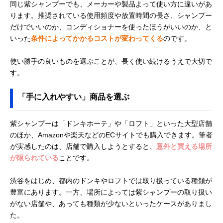
同じ紫シャンプーでも、メーカーや製品よって使い方に違いがあ
ります。推奨されている使用頻度や放置時間の長さ、シャンプー
だけでいいのか、コンディショナーを使ったほうがいいのか、と
いった
条件によってかかるコストが変わってくる
のです。
使い勝手の良いものを選ぶことが、長く使い続けるうえで大切で
す。
「手に入れやすい」商品を選ぶ
紫シャンプーは「ドンキホーテ」や「ロフト」といった大型店舗
のほか、Amazonや楽天などのECサイトでも購入できます。筆者
が実感したのは、店舗で購入しようとすると、
意外と買える場所
が限られている
ことです。
渋谷をはじめ、都内のドンキやロフトでは取り扱っている種類が
豊富にあります。一方、場所によっては紫シャンプーの取り扱い
がない店舗や、あっても種類が少ないといったケースがありまし
た。