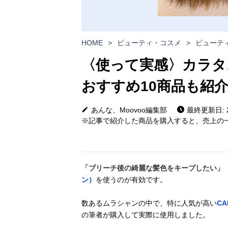
HOME
>
ビューティ・コスメ
>
ビューテ
〈使って実感〉カラタ
おすすめ10商品も紹
あんな、Moovoo編集部
最終更新日: 20
※記事で紹介した商品を購入すると、売上の一
「ブリーチ後の綺麗な髪色をキープしたい」
ン）
を使うのが有効です。
数あるムラシャンの中で、特に人気が高い
C
の筆者が購入して実際に使用しました。