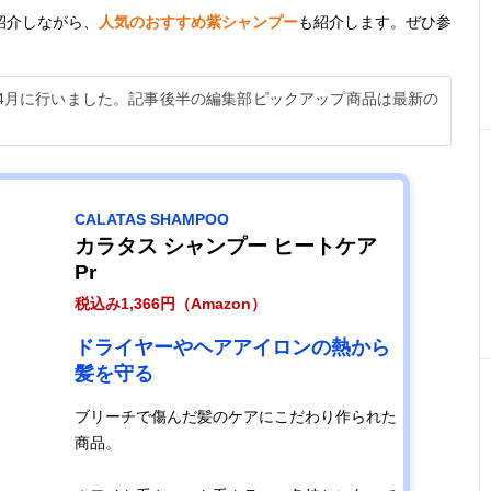
紹介しながら、
人気のおすすめ紫シャンプー
も紹介します。ぜひ参
年4月に行いました。記事後半の編集部ピックアップ商品は最新の
CALATAS SHAMPOO
カラタス シャンプー ヒートケア
Pr
税込み1,366円（Amazon）
ドライヤーやヘアアイロンの熱から
髪を守る
ブリーチで傷んだ髪のケアにこだわり作られた
商品。