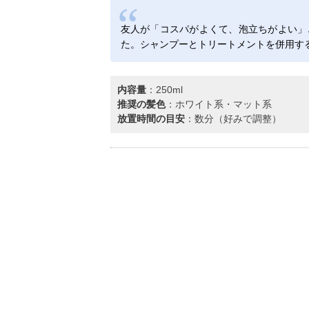
友人が「コスパがよくて、泡立ちがよい」
た。シャンプーとトリートメントを併用す
内容量
：250ml
推奨の髪色
：ホワイト系・マット系
放置時間の目安
：数分（好みで調整）