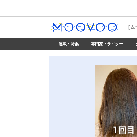
［ム
連載・特集
専門家・ライター