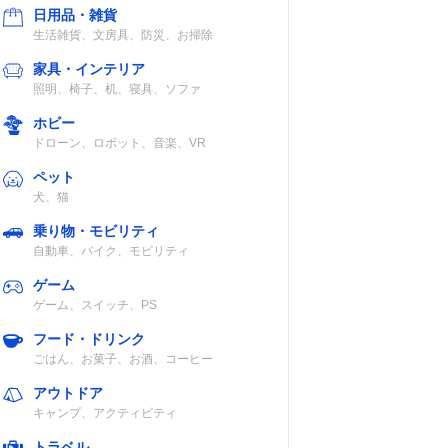
日用品・雑貨
生活雑貨、文房具、防災、お掃除
家具・インテリア
照明、椅子、机、寝具、ソファ
ホビー
ドローン、ロボット、音楽、VR
ペット
犬、猫
乗り物・モビリティ
自動車、バイク、モビリティ
ゲーム
ゲーム、スイッチ、PS
フード・ドリンク
ごはん、お菓子、お酒、コーヒー
アウトドア
キャンプ、アクティビティ
トラベル