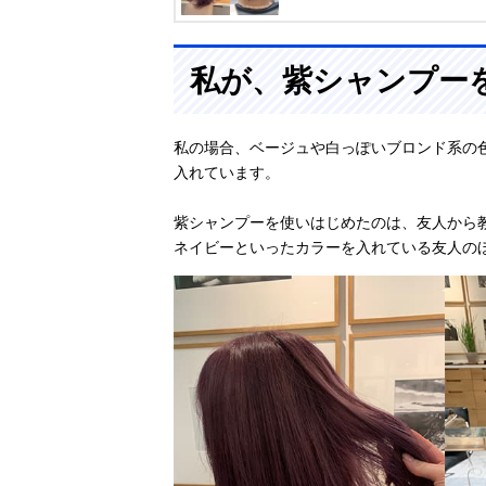
私が、紫シャンプー
私の場合、ベージュや白っぽいブロンド系の
入れています。
紫シャンプーを使いはじめたのは、友人から
ネイビーといったカラーを入れている友人の