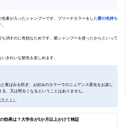
の色素が入ったシャンプーです。ブリーチカラーをした
髪の色持ち
す。
打ち消すのに有効なためです。紫シャンプーを使ったからといって
ないきれいな髪色を楽しめます。
とで褪色と黄ばみを防ぎ、お好みのカラーでのニュアンス変化をお楽し
まる、又は明るくなるということはありません。
公式サイト）
の効果は？大学生が1か月以上かけて検証