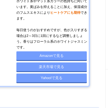
ホワイト系やマット系カラーの色持ちに向いて
います。黄ばみを抑えることに加え、保湿成分
のフムスエキスにより
ヒートケアにも期待
でき
ます。
毎日使うのがおすすめですが、色が入りすぎる
場合は2～3日に1回にするなど調整しましょ
う。香りはフローラル系のホワイトジャスミン
です。
Amazonで見る
楽天市場で見る
Yahoo!で見る