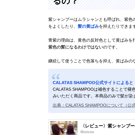
るの？
紫シャンプーはムラシャンとも呼ばれ、紫色
をよくしたり、
髪の黄ばみ
を抑えたりできま
青紫の理由は、黄色の反対色として黄ばみを
紫色の髪になるわけではない
のです。
継続して使うことで色落ちを抑え、黄ばみの
CALATAS SHAMPOO公式サイトによると
CALATAS SHAMPOOは補色するこ
みいただく商品です。本商品のみで髪が染
出典：CALATAS SHAMPOOについて（
〈レビュー〉紫シャンプー
Moovoo