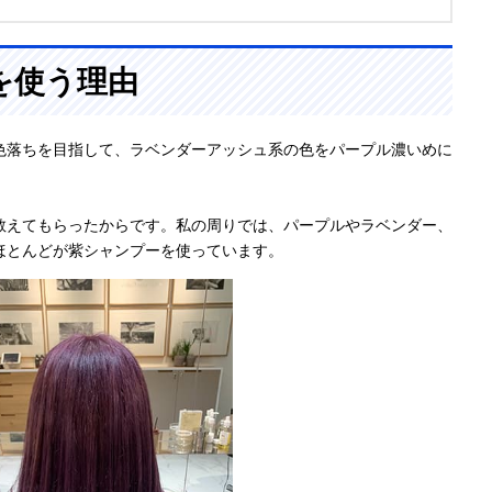
を使う理由
色落ちを目指して、ラベンダーアッシュ系の色をパープル濃いめに
教えてもらったからです。私の周りでは、パープルやラベンダー、
ほとんどが紫シャンプーを使っています。