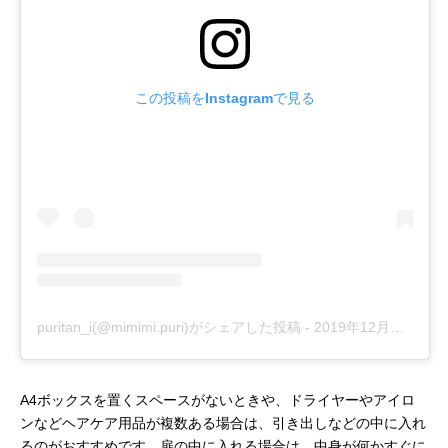
この投稿をInstagramで見る
puritan_i(@mimimi.puri)がシェアした投稿
-
2019年12月月13日午後4時04分PST
A4ボックスを置くスペースがないときや、ドライヤーやアイロ
ンなどヘアケア用品が複数ある場合は、引き出しなどの中に入れ
るのがおすすめです。扉の中に入れる場合は、中身が何かすぐに