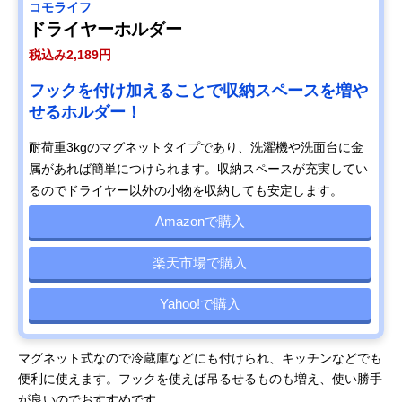
コモライフ
ドライヤーホルダー
税込み2,189円
フックを付け加えることで収納スペースを増や
せるホルダー！
耐荷重3kgのマグネットタイプであり、洗濯機や洗面台に金
属があれば簡単につけられます。収納スペースが充実してい
るのでドライヤー以外の小物を収納しても安定します。
Amazonで購入
楽天市場で購入
Yahoo!で購入
マグネット式なので冷蔵庫などにも付けられ、キッチンなどでも
便利に使えます。フックを使えば吊るせるものも増え、使い勝手
が良いのでおすすめです。