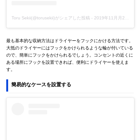
Toru Sekii(@torusekii)がシェアした投稿
-
2019年11月月2日午前6時36分PDT
最も基本的な収納方法はドライヤーをフックにかける方法です。
大抵のドライヤーにはフックをかけられるような輪が付いている
ので、簡単にフックをかけられるでしょう。コンセントの近くに
ある場所にフックを設置できれば、便利にドライヤーを使えま
す。
簡易的なケースを設置する