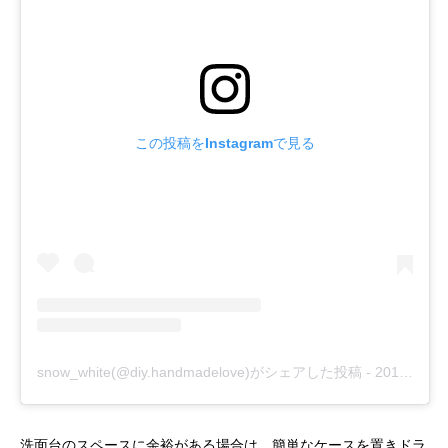
この投稿をInstagramで見る
snow_white(@diy.handmadelove)がシェアした投稿
-
2018年 4月月5日午後6時50分PDT
洗面台のスペースに余裕がある場合は、簡単なケースを置きドラ