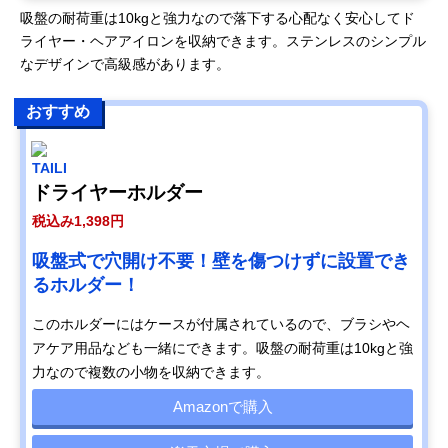
吸盤の耐荷重は10kgと強力なので落下する心配なく安心してド
ライヤー・ヘアアイロンを収納できます。ステンレスのシンプル
なデザインで高級感があります。
おすすめ
TAILI
ドライヤーホルダー
税込み1,398円
吸盤式で穴開け不要！壁を傷つけずに設置でき
るホルダー！
このホルダーにはケースが付属されているので、ブラシやヘ
アケア用品なども一緒にできます。吸盤の耐荷重は10kgと強
力なので複数の小物を収納できます。
Amazonで購入