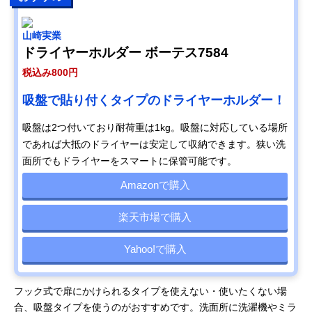
山崎実業
ドライヤーホルダー ボーテス7584
税込み800円
吸盤で貼り付くタイプのドライヤーホルダー！
吸盤は2つ付いており耐荷重は1kg。吸盤に対応している場所
であれば大抵のドライヤーは安定して収納できます。狭い洗
面所でもドライヤーをスマートに保管可能です。
Amazonで購入
楽天市場で購入
Yahoo!で購入
フック式で扉にかけられるタイプを使えない・使いたくない場
合、吸盤タイプを使うのがおすすめです。洗面所に洗濯機やミラ