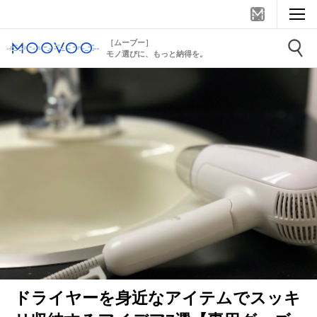
［ムーブー］
モノ選びに、もっと納得を。
ドライヤーを身近なアイテムでスッキ