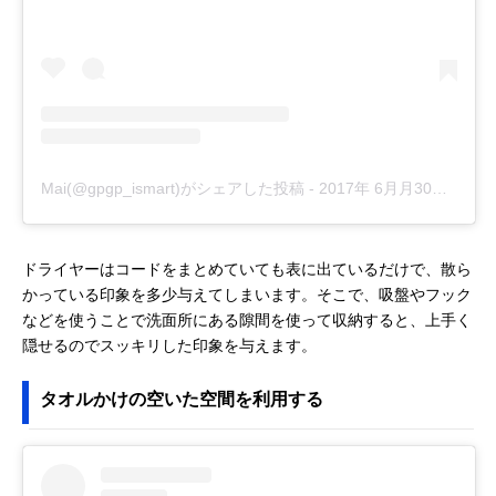
Mai(@gpgp_ismart)がシェアした投稿
-
2017年 6月月30日午前1時37分PDT
ドライヤーはコードをまとめていても表に出ているだけで、散ら
かっている印象を多少与えてしまいます。そこで、吸盤やフック
などを使うことで洗面所にある隙間を使って収納すると、上手く
隠せるのでスッキリした印象を与えます。
タオルかけの空いた空間を利用する