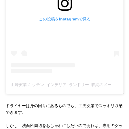
この投稿をInstagramで見る
山崎実業 キッチン_インテリア_ランドリー_収納のメーカー(@yamazaki.home.channel)がシェアした投稿
ドライヤーは身の回りにあるものでも、工夫次第でスッキリ収納
できます。
しかし、洗面所周辺をおしゃれにしたいのであれば、専用のグッ