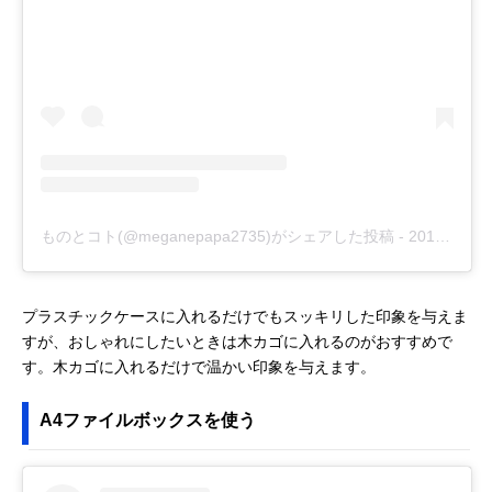
ものとコト(@meganepapa2735)がシェアした投稿
-
2019年 1月月3日午前4時20分PST
プラスチックケースに入れるだけでもスッキリした印象を与えま
すが、おしゃれにしたいときは木カゴに入れるのがおすすめで
す。木カゴに入れるだけで温かい印象を与えます。
A4ファイルボックスを使う