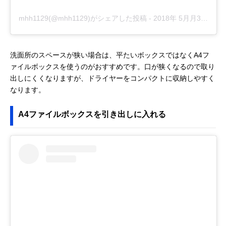
mhh1129(@mhh1129)がシェアした投稿
-
2018年 5月月3日午前6時49分PDT
洗面所のスペースが狭い場合は、平たいボックスではなくA4フ
ァイルボックスを使うのがおすすめです。口が狭くなるので取り
出しにくくなりますが、ドライヤーをコンパクトに収納しやすく
なります。
A4ファイルボックスを引き出しに入れる