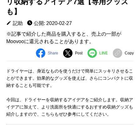
リ収納するアイデア7選【専用グッズ
も】
記助
公開: 2020-02-27
※記事で紹介した商品を購入すると、売上の一部が
Moovooに還元されることがあります。
Share
Post
LINE
Copy
ドライヤーは、身近なものを使うだけで簡単にスッキリさせるこ
とができます。効果的なグッズを使えば、さらにコンパクトに収
納することも可能です。
今回は、ドライヤーを収納するアイデアをご紹介します。収納ア
イデアに加えて、より洗面所を快適にするおすすめ収納グッズも
紹介しますので、こちらもぜひ参考にしてください。