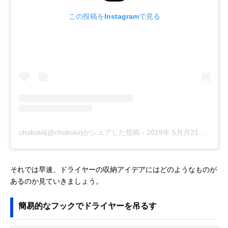
この投稿をInstagramで見る
chokokii(@chokokii)がシェアした投稿
-
2019年 5月月21日午前5時05分PDT
それでは早速、ドライヤーの収納アイデアにはどのようなものが
あるのか見ていきましょう。
簡易的なフックでドライヤーを吊るす