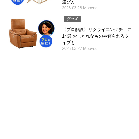
選び方
2026-03-28 Moovoo
グッズ
〈プロ解説〉リクライニングチェア
14選 おしゃれなものや寝られるタ
イプも
2026-03-27 Moovoo