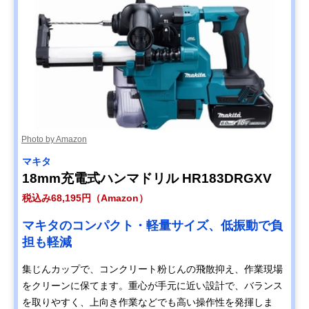
Photo by Amazon
マキタ
18mm充電式ハンマドリル HR183DRGXV
税込み68,195円（Amazon）
マキタのコンパクト・軽量サイズ、低振動で負
担も軽減
集じんカップで、コンクリート粉じんの飛散抑え、作業現場
をクリーンに保てます。重心が手元に近い設計で、バランス
を取りやすく、上向き作業などでも高い操作性を発揮しま