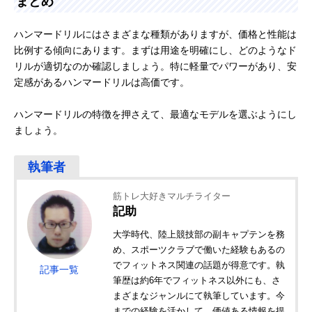
まとめ
ハンマードリルにはさまざまな種類がありますが、価格と性能は
比例する傾向にあります。まずは用途を明確にし、どのようなド
リルが適切なのか確認しましょう。特に軽量でパワーがあり、安
定感があるハンマードリルは高価です。
ハンマードリルの特徴を押さえて、最適なモデルを選ぶようにし
ましょう。
筋トレ大好きマルチライター
記助
大学時代、陸上競技部の副キャプテンを務
め、スポーツクラブで働いた経験もあるの
でフィットネス関連の話題が得意です。執
記事一覧
筆歴は約6年でフィットネス以外にも、さ
まざまなジャンルにて執筆しています。今
までの経験を活かして、価値ある情報を提