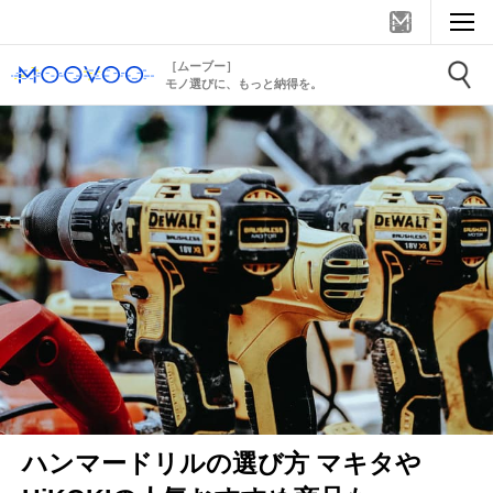
［ムーブー］
モノ選びに、もっと納得を。
ハンマードリルの選び方 マキタや