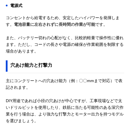
電源式
コンセントから給電するため、安定したハイパワーを発揮しま
す。
電池容量に左右されずに長時間の作業が可能
です。
また、バッテリー切れの心配がなく、比較的軽量で操作性に優れ
ます。ただし、コードの長さや電源の確保が作業範囲を制限する
場合があります。
穴あけ能力と打撃力
主にコンクリートへの穴あけ能力（例：〇〇mmまで対応）で表
記されます。
DIY用途であれば小径の穴あけが中心ですが、工事現場などで太
いドリルビットを使用したり、鉄筋に当たる可能性のある深穴作
業を行う場合は、より強力な打撃力とモーター出力を持つモデル
を選びましょう。