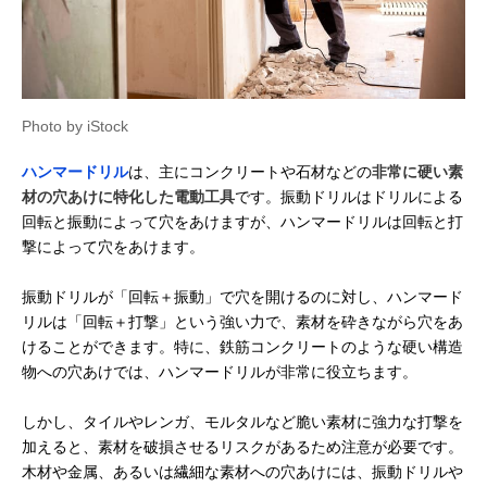
Photo by iStock
ハンマードリル
は、主にコンクリートや石材などの
非常に硬い素
材の穴あけに特化した電動工具
です。振動ドリルはドリルによる
回転と振動によって穴をあけますが、ハンマードリルは回転と打
撃によって穴をあけます。
振動ドリルが「回転＋振動」で穴を開けるのに対し、ハンマード
リルは「回転＋打撃」という強い力で、素材を砕きながら穴をあ
けることができます。特に、鉄筋コンクリートのような硬い構造
物への穴あけでは、ハンマードリルが非常に役立ちます。
しかし、タイルやレンガ、モルタルなど脆い素材に強力な打撃を
加えると、素材を破損させるリスクがあるため注意が必要です。
木材や金属、あるいは繊細な素材への穴あけには、振動ドリルや