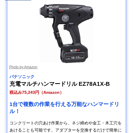
Photo by Amazon
パナソニック
充電マルチハンマードリル EZ78A1X-B
税込み75,243円（Amazon）
1台で複数の作業を行える万能なハンマードリ
ル！
コンクリートの穴あけ作業から、ネジ締めや金工・木工穴を
あけることも可能です。アダプターを交換するだけで簡単に