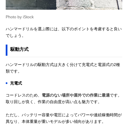
Photo by iStock
ハンマードリルを選ぶ際には、以下のポイントを考慮すると良い
でしょう。
駆動方式
ハンマードリルの駆動方式は大きく分けて充電式と電源式の2種
類です。
充電式
コードレスのため、
電源のない場所や屋外での作業に最適
です。
取り回しが良く、作業の自由度が高い点も魅力です。
ただし、バッテリー容量や電圧によってパワーや連続稼働時間が
異なり、本体重量が重いモデルが多い傾向があります。