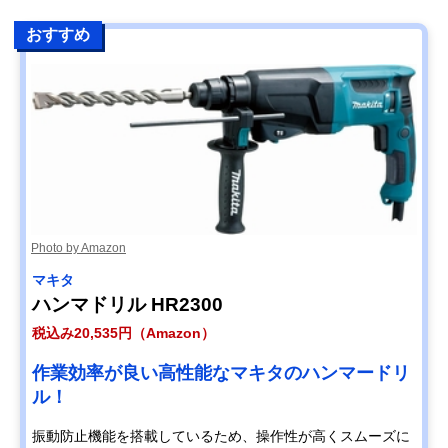
おすすめ
Photo by Amazon
マキタ
ハンマドリル HR2300
税込み20,535円（Amazon）
作業効率が良い高性能なマキタのハンマードリ
ル！
振動防止機能を搭載しているため、操作性が高くスムーズに