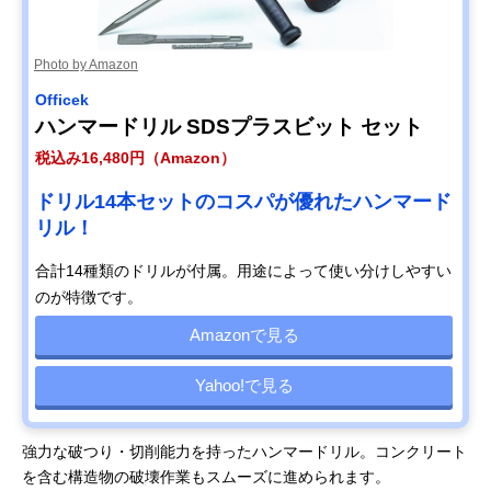
Photo by Amazon
Officek
ハンマードリル SDSプラスビット セット
税込み16,480円（Amazon）
ドリル14本セットのコスパが優れたハンマード
リル！
合計14種類のドリルが付属。用途によって使い分けしやすい
のが特徴です。
Amazonで見る
Yahoo!で見る
強力な破つり・切削能力を持ったハンマードリル。コンクリート
を含む構造物の破壊作業もスムーズに進められます。