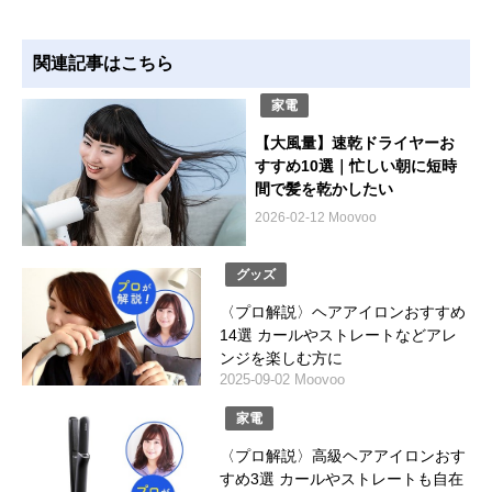
関連記事はこちら
家電
【大風量】速乾ドライヤーお
すすめ10選｜忙しい朝に短時
間で髪を乾かしたい
2026-02-12 Moovoo
グッズ
〈プロ解説〉ヘアアイロンおすすめ
14選 カールやストレートなどアレ
ンジを楽しむ方に
2025-09-02 Moovoo
家電
〈プロ解説〉高級ヘアアイロンおす
すめ3選 カールやストレートも自在