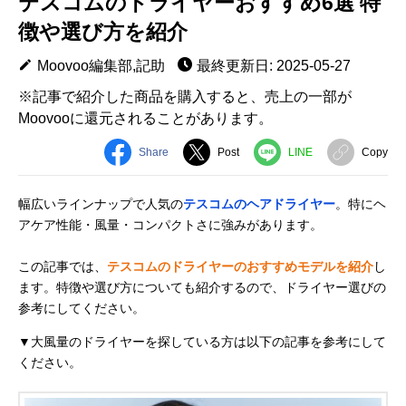
テスコムのドライヤーおすすめ6選 特
徴や選び方を紹介
Moovoo編集部,記助
最終更新日: 2025-05-27
※記事で紹介した商品を購入すると、売上の一部が
Moovooに還元されることがあります。
Share
Post
LINE
Copy
幅広いラインナップで人気の
テスコムのヘアドライヤー
。特にヘ
アケア性能・風量・コンパクトさに強みがあります。
この記事では、
テスコムのドライヤーのおすすめモデルを紹介
し
ます。特徴や選び方についても紹介するので、ドライヤー選びの
参考にしてください。
▼大風量のドライヤーを探している方は以下の記事を参考にして
ください。