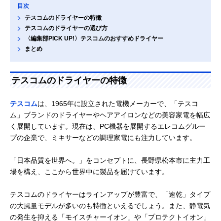
目次
テスコムのドライヤーの特徴
テスコムのドライヤーの選び方
〈編集部PICK UP!〉テスコムのおすすめドライヤー
まとめ
テスコムのドライヤーの特徴
テスコム
は、1965年に設立された電機メーカーで、「テスコ
ム」ブランドのドライヤーやヘアアイロンなどの美容家電を幅広
く展開しています。現在は、PC機器を展開するエレコムグルー
プの企業で、ミキサーなどの調理家電にも注力しています。
「日本品質を世界へ。」をコンセプトに、長野県松本市に主力工
場を構え、ここから世界中に製品を届けています。
テスコムのドライヤーはラインアップが豊富で、「速乾」タイプ
の大風量モデルが多いのも特徴といえるでしょう。また、静電気
の発生を抑える「モイスチャーイオン」や「プロテクトイオン」