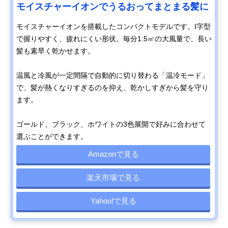
モイスチャーイオンでうるおってまとまる髪に
モイスチャーイオンを搭載したコンパクトモデルです。I字型
で握りやすく、疲れにくい形状。毎分1.5㎥の大風量で、長い
髪も素早く乾かせます。
温風と冷風が一定間隔で自動的に切り替わる「温冷モード」
で、髪が熱くなりすぎるのを抑え、乾かしすぎから髪を守り
ます。
ゴールド、ブラック、ホワイトの3色展開で好みに合わせて
選ぶことができます。
Amazonで見る
楽天市場で見る
Yahoo!で見る