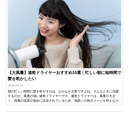
【大風量】速乾ドライヤーおすすめ10選｜忙しい朝に短時間で
髪を乾かしたい
2026-02-12
朝の忙しい時間に髪を乾かすのは、なかなか大変ですよね。そんなときに活躍
するのが、風量の強い速乾ドライヤーです。速乾ドライヤーは、風量が大き
く、熱風の温度が低めに設定されているため、地肌への熱ダメージを抑えなが
ら髪を短時間で乾かすことができます。価格は、手頃なものから機能的で高価
格帯の製品までさまざまです。そこで今回は、風量の強い速乾ドライヤーのお
すすめ人気商品を紹介します。ぜひ参考にしてください。