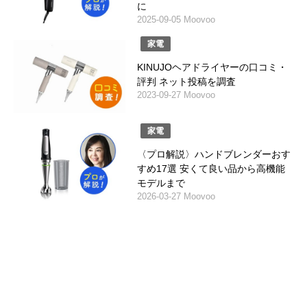
に
2025-09-05 Moovoo
家電
KINUJOヘアドライヤーの口コミ・
評判 ネット投稿を調査
2023-09-27 Moovoo
家電
〈プロ解説〉ハンドブレンダーおす
すめ17選 安くて良い品から高機能
モデルまで
2026-03-27 Moovoo