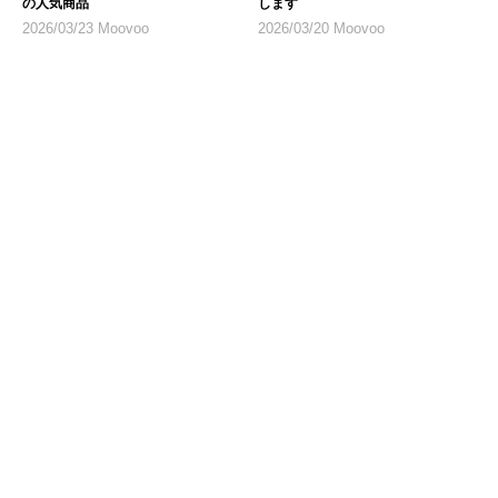
の人気商品
します
2026/03/23 Moovoo
2026/03/20 Moovoo