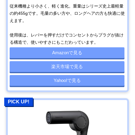
従来機種より小さく、軽く進化。重量はシリーズ史上最軽量
の約455gです。毛量の多い方や、ロングヘアの方も快適に使
えます。
使用後は、レバーを押すだけでコンセントからプラグが抜け
る構造で、使いやすさにもこだわっています。
Amazonで見る
楽天市場で見る
Yahoo!で見る
PICK UP!