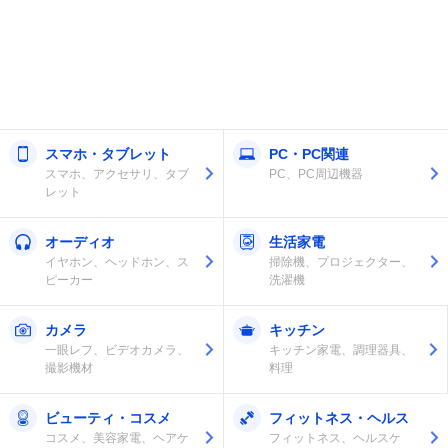
スマホ・タブレット
PC・PC関連
スマホ、アクセサリ、タブ
PC、PC周辺機器
レット
オーディオ
生活家電
イヤホン、ヘッドホン、ス
掃除機、プロジェクター、
ピーカー
洗濯機
カメラ
キッチン
一眼レフ、ビデオカメラ、
キッチン家電、調理器具、
撮影機材
料理
ビューティ・コスメ
フィットネス・ヘルス
コスメ、美容家電、ヘアケ
フィットネス、ヘルスケ