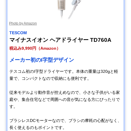
Photo by Amazon
TESCOM
マイナスイオン ヘアドライヤー TD760A
税込み9,990円（Amazon）
メーカー初のI字型デザイン
テスコム初のI字型ドライヤーです。本体の重量は320gと軽
量で、コンパクトなので収納にも便利です。
従来モデルより動作音が控えめなので、小さな子供がいる家
庭や、集合住宅などで周囲への音が気になる方にぴったりで
す。
ブラシレスDCモーターなので、ブラシの摩耗の心配がなく、
長く使えるのもポイントです。