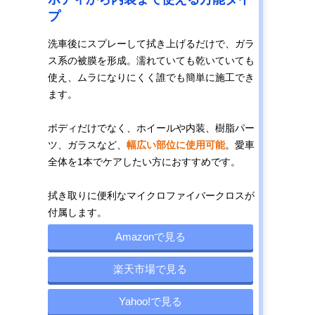
プ
洗車後にスプレーして拭き上げるだけで、ガラ
ス系の被膜を形成。濡れていても乾いていても
使え、ムラになりにくく誰でも簡単に施工でき
ます。
ボディだけでなく、ホイールや内装、樹脂パー
ツ、ガラスなど、
幅広い部位に使用可能
。愛車
全体を1本でケアしたい方におすすめです。
拭き取りに便利なマイクロファイバークロスが
付属します。
Amazonで見る
楽天市場で見る
Yahoo!で見る