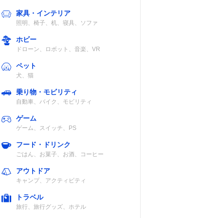
家具・インテリア
照明、椅子、机、寝具、ソファ
ホビー
ドローン、ロボット、音楽、VR
ペット
犬、猫
乗り物・モビリティ
自動車、バイク、モビリティ
ゲーム
ゲーム、スイッチ、PS
フード・ドリンク
ごはん、お菓子、お酒、コーヒー
アウトドア
キャンプ、アクティビティ
トラベル
旅行、旅行グッズ、ホテル