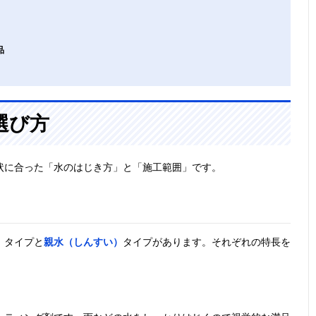
品
選び方
状に合った「水のはじき方」と「施工範囲」です。
）
タイプと
親水（しんすい）
タイプがあります。それぞれの特長を
。