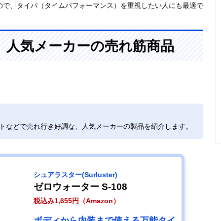
ので、タイパ（タイムパフォーマンス）を重視したい人にも最適で
、人気メーカーの売れ筋商品
イトなどで売れ行き好調な、人気メーカーの製品を紹介します。
シュアラスター(Surluster)
ゼロウォーター ‎S-108
税込み1,655円（Amazon）
ボディから内装まで使える万能タイ