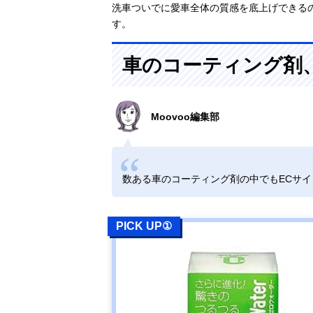
洗車ついでに愛車全体の質感を底上げできる
す。
車のコーティング剤
Moovoo編集部
数ある車のコーティング剤の中でもECサ
PICK UP①