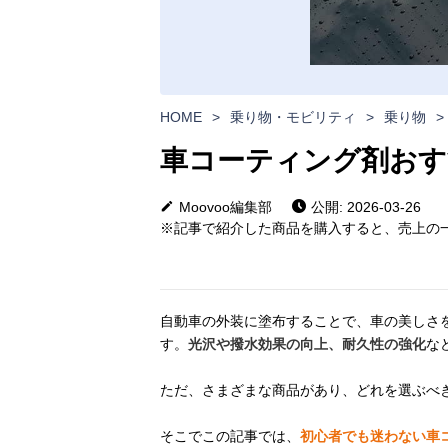
HOME
>
乗り物・モビリティ
>
乗り物
>
車コーティング剤おす
Moovoo編集部
公開: 2026-03-26
※記事で紹介した商品を購入すると、売上の一
自動車の外装に塗布することで、車の美しさ
す。
光沢や撥水効果の向上、耐久性の強化
な
ただ、さまざまな商品があり、どれを選ぶべ
そこでこの記事では、
初心者でも迷わない車