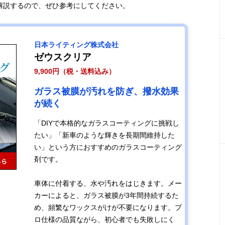
解説するので、ぜひ参考にしてください。
日本ライティング株式会社
ゼウスクリア
9,900円（税・送料込み）
ガラス被膜が汚れを防ぎ、撥水効果
が続く
「DIYで本格的なガラスコーティングに挑戦し
たい」「新車のような輝きを長期間維持した
い」という方におすすめのガラスコーティング
剤です。
車体に付着する、水や汚れをはじきます。メー
カーによると、ガラス被膜が3年間持続するた
め、頻繁なワックスがけが不要になります。プ
ロ仕様の品質ながら、初心者でも失敗しにく