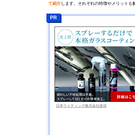
て紹介
します。それぞれの特徴やメリットも
PR
日本ライティング株式会社提供