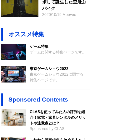
ボして誕生した空飛ぶ
バイク
2020/10/19 Moovoo
オススメ特集
ゲーム特集
ゲームに関する特集ページです。
東京ゲームショウ2022
東京ゲームショウ2022に関する
特集ページです。
Sponsored Contents
CLASを使ってみた人の評判を紹
介！家電・家具レンタルのメリッ
トや注意点とは？
Sponsored by CLAS