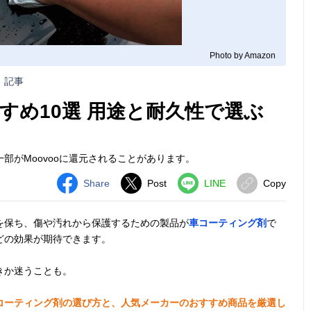
Photo by Amazon
記事
すめ10選 用途と耐久性で選ぶ
部がMoovooに還元されることがあります。
Share
Post
LINE
Copy
を保ち、傷や汚れから保護するための製品が
車コーティング剤
で
どの効果が期待できます。
きか迷うことも。
コーティング剤の選び方と、人気メーカーのおすすめ商品を厳選し