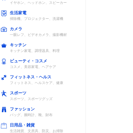
イヤホン、ヘッドホン、スピーカー
生活家電
掃除機、プロジェクター、洗濯機
カメラ
一眼レフ、ビデオカメラ、撮影機材
キッチン
キッチン家電、調理器具、料理
ビューティ・コスメ
コスメ、美容家電、ヘアケア
フィットネス・ヘルス
フィットネス、ヘルスケア、健康
スポーツ
スポーツ、スポーツグッズ
ファッション
バッグ、腕時計、靴、財布
日用品・雑貨
生活雑貨、文房具、防災、お掃除