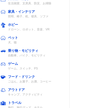
生活雑貨、文房具、防災、お掃除
家具・インテリア
照明、椅子、机、寝具、ソファ
ホビー
ドローン、ロボット、音楽、VR
ペット
犬、猫
乗り物・モビリティ
自動車、バイク、モビリティ
ゲーム
ゲーム、スイッチ、PS
フード・ドリンク
ごはん、お菓子、お酒、コーヒー
アウトドア
キャンプ、アクティビティ
トラベル
旅行、旅行グッズ、ホテル