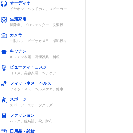
オーディオ
イヤホン、ヘッドホン、スピーカー
生活家電
掃除機、プロジェクター、洗濯機
カメラ
一眼レフ、ビデオカメラ、撮影機材
キッチン
キッチン家電、調理器具、料理
ビューティ・コスメ
コスメ、美容家電、ヘアケア
フィットネス・ヘルス
フィットネス、ヘルスケア、健康
スポーツ
スポーツ、スポーツグッズ
ファッション
バッグ、腕時計、靴、財布
日用品・雑貨