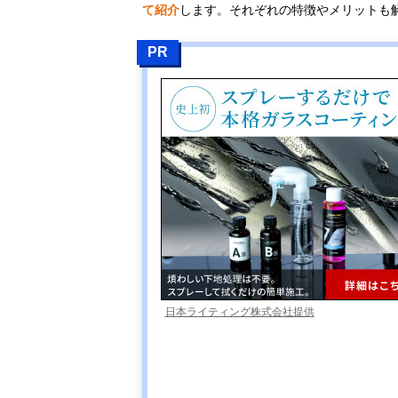
て紹介
します。それぞれの特徴やメリットも
PR
日本ライティング株式会社提供