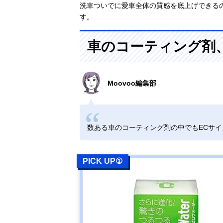
洗車ついでに愛車全体の質感を底上げできる
す。
車のコーティング剤
Moovoo編集部
数ある車のコーティング剤の中でもECサ
PICK UP①