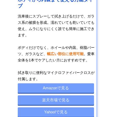
プ
洗車後にスプレーして拭き上げるだけで、ガラ
ス系の被膜を形成。濡れていても乾いていても
使え、ムラになりにくく誰でも簡単に施工でき
ます。
ボディだけでなく、ホイールや内装、樹脂パー
ツ、ガラスなど、
幅広い部位に使用可能
。愛車
全体を1本でケアしたい方におすすめです。
拭き取りに便利なマイクロファイバークロスが
付属します。
Amazonで見る
楽天市場で見る
Yahoo!で見る