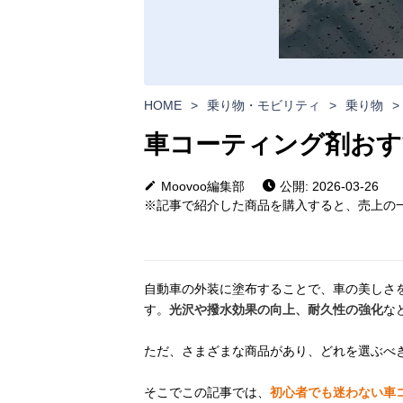
HOME
>
乗り物・モビリティ
>
乗り物
>
車コーティング剤おす
Moovoo編集部
公開: 2026-03-26
※記事で紹介した商品を購入すると、売上の一
自動車の外装に塗布することで、車の美しさ
す。
光沢や撥水効果の向上、耐久性の強化
な
ただ、さまざまな商品があり、どれを選ぶべ
そこでこの記事では、
初心者でも迷わない車