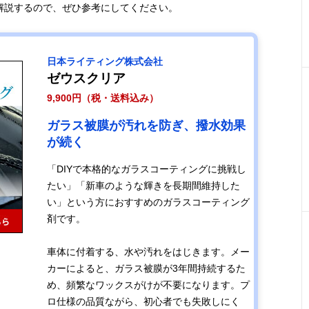
解説するので、ぜひ参考にしてください。
日本ライティング株式会社
ゼウスクリア
9,900円（税・送料込み）
ガラス被膜が汚れを防ぎ、撥水効果
が続く
「DIYで本格的なガラスコーティングに挑戦し
たい」「新車のような輝きを長期間維持した
い」という方におすすめのガラスコーティング
剤です。
車体に付着する、水や汚れをはじきます。メー
カーによると、ガラス被膜が3年間持続するた
め、頻繁なワックスがけが不要になります。プ
ロ仕様の品質ながら、初心者でも失敗しにく