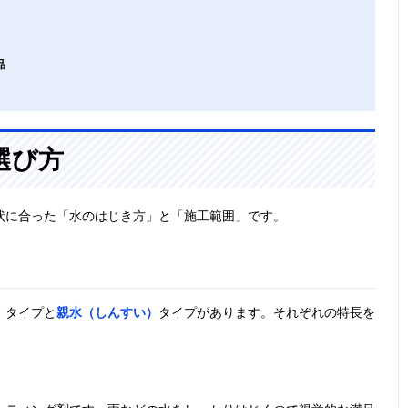
品
選び方
状に合った「水のはじき方」と「施工範囲」です。
）
タイプと
親水（しんすい）
タイプがあります。それぞれの特長を
。