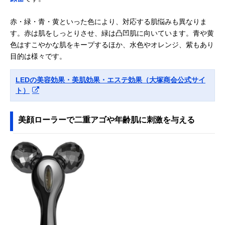
赤・緑・青・黄といった色により、対応する肌悩みも異なりま
す。赤は肌をしっとりさせ、緑は凸凹肌に向いています。青や黄
色はすこやかな肌をキープするほか、水色やオレンジ、紫もあり
目的は様々です。
LEDの美容効果・美肌効果・エステ効果（大塚商会公式サイ
ト）
美顔ローラーで二重アゴや年齢肌に刺激を与える