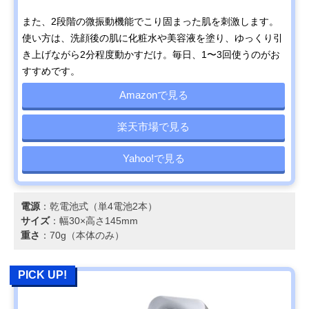
また、2段階の微振動機能でこり固まった肌を刺激します。
使い方は、洗顔後の肌に化粧水や美容液を塗り、ゆっくり引
き上げながら2分程度動かすだけ。毎日、1〜3回使うのがお
すすめです。
Amazonで見る
楽天市場で見る
Yahoo!で見る
電源
：乾電池式（単4電池2本）
サイズ
：幅30×高さ145mm
重さ
：70g（本体のみ）
PICK UP!