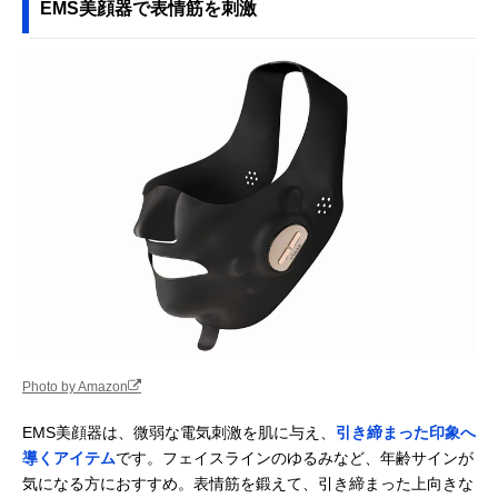
EMS美顔器で表情筋を刺激
Photo by Amazon
EMS美顔器は、微弱な電気刺激を肌に与え、
引き締まった印象へ
導くアイテム
です。フェイスラインのゆるみなど、年齢サインが
気になる方におすすめ。表情筋を鍛えて、引き締まった上向きな