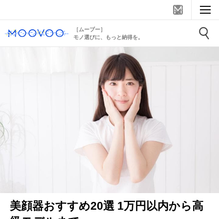
［ムーブー］
モノ選びに、もっと納得を。
美顔器おすすめ20選 1万円以内から高