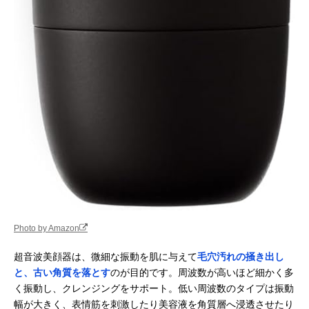
Photo by Amazon
超音波美顔器は、微細な振動を肌に与えて
毛穴汚れの掻き出し
と、古い角質を落とす
のが目的です。周波数が高いほど細かく多
く振動し、クレンジングをサポート。低い周波数のタイプは振動
幅が大きく、表情筋を刺激したり美容液を角質層へ浸透させたり