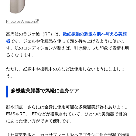
Photo by Amazon
高周波のラジオ波（RF）は、
微細振動の刺激を肌へ与える美顔
器
です。ジェルや化粧品を使って頬を持ち上げるように使いま
す。肌のコンディションが整えば、引き締まった印象で表情も明
るくなります。
ただし、妊娠中や授乳中の方などは使用しないようにしましょ
う。
多機能美顔器で気軽に全身ケア
顔や頭皮、さらには全身に使用可能な多機能美顔器もあります。
EMSやRF、LEDなどが搭載されていて、ひとつの美顔器で目的
にあった使い方ができて便利です。
また電気刺激と、カッサプレートやヘアブラシに似た形状で物理