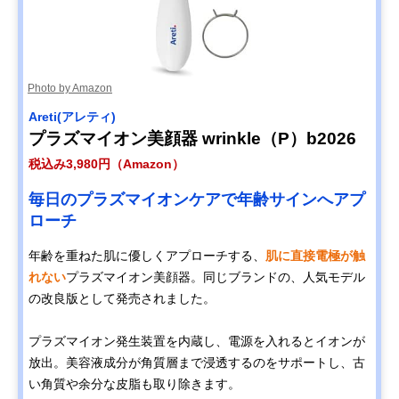
Photo by Amazon
Areti(アレティ)
プラズマイオン美顔器 wrinkle（P）b2026
税込み3,980円（Amazon）
毎日のプラズマイオンケアで年齢サインへアプ
ローチ
年齢を重ねた肌に優しくアプローチする、
肌に直接電極が触
れない
プラズマイオン美顔器。同じブランドの、人気モデル
の改良版として発売されました。
プラズマイオン発生装置を内蔵し、電源を入れるとイオンが
放出。美容液成分が角質層まで浸透するのをサポートし、古
い角質や余分な皮脂も取り除きます。