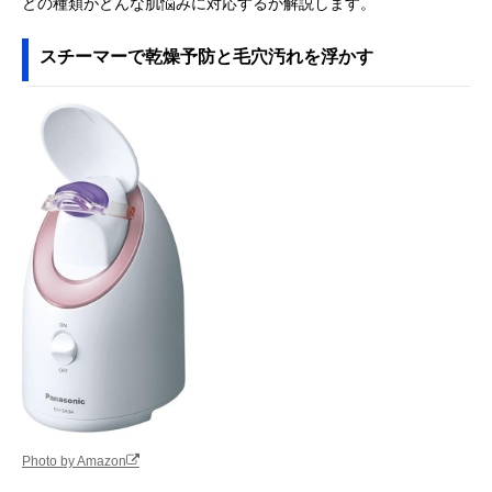
どの種類がどんな肌悩みに対応するか解説します。
スチーマーで乾燥予防と毛穴汚れを浮かす
Photo by Amazon