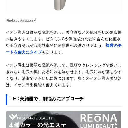
Photo by Amazon
イオン導入は微弱な電流を流し、美容液などの成分を肌の角質層
へ届きやすくします。ビタミンCや保湿成分などを含んだ化粧水
や美容液それぞれを効率的に角質層へ浸透させるよう、
複数のモ
ードを備えたタイプ
もあります。
イオン導出は微弱な電流を流して、洗顔やクレンジングで落とし
きれない毛穴の奥にある汚れを浮かせます。毛穴汚れが落ちやす
くなり、清潔で明るい肌に近づけます。多くのイオン導入美顔器
は、イオン導出機能も備えています。
LED美顔器で、肌悩みにアプローチ