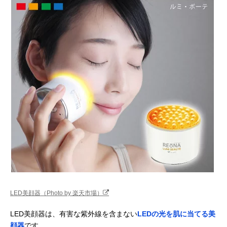
LED美顔器（Photo by 楽天市場）
LED美顔器は、有害な紫外線を含まない
LEDの光を肌に当てる美
顔器
です。