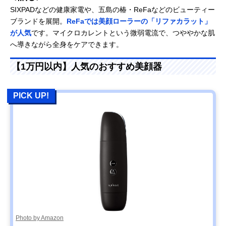
SIXPADなどの健康家電や、五島の椿・ReFaなどのビューティー
ブランドを展開。
ReFaでは美顔ローラーの「リファカラット」
が人気
です。マイクロカレントという微弱電流で、つややかな肌
へ導きながら全身をケアできます。
【1万円以内】人気のおすすめ美顔器
PICK UP!
Photo by Amazon