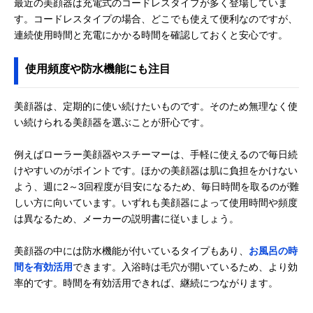
最近の美顔器は充電式のコードレスタイプが多く登場していま
す。コードレスタイプの場合、どこでも使えて便利なのですが、
連続使用時間と充電にかかる時間を確認しておくと安心です。
使用頻度や防水機能にも注目
美顔器は、定期的に使い続けたいものです。そのため無理なく使
い続けられる美顔器を選ぶことが肝心です。
例えばローラー美顔器やスチーマーは、手軽に使えるので毎日続
けやすいのがポイントです。ほかの美顔器は肌に負担をかけない
よう、週に2～3回程度が目安になるため、毎日時間を取るのが難
しい方に向いています。いずれも美顔器によって使用時間や頻度
は異なるため、メーカーの説明書に従いましょう。
美顔器の中には防水機能が付いているタイプもあり、
お風呂の時
間を有効活用
できます。入浴時は毛穴が開いているため、より効
率的です。時間を有効活用できれば、継続につながります。