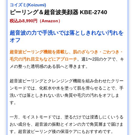
コイズミ(Koizumi)
ピーリング＆超音波美顔器 KBE-2740
税込み8,990円（Amazon）
超音波の力で手洗いでは落としきれない汚れを
オフ
超音波ピーリング機能を搭載し、肌のざらつき・ごわつき・
毛穴の汚れ目立ちなどにアプローチ
。週1〜2回のケアで、キ
メの整った透明感のある肌へと導きます。
超音波ピーリングとクレンジング機能を組み合わせたクリー
ンモードでは、化粧水や水を塗って肌を滑らせることで、手
洗いでは落としきれない古い角質や毛穴の汚れをオフしま
す。
一方、モイストモードでは、塗るだけでは浸透しにくいうる
おい成分を、超音波の振動とイオンの力で角質層まで届けま
す。超音波ピーリング後の保湿ケアにもおすすめです。