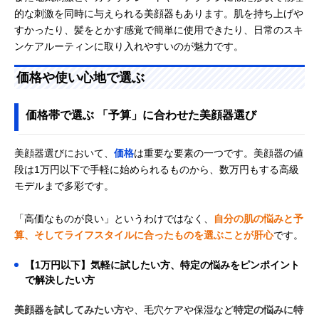
的な刺激を同時に与えられる美顔器もあります。肌を持ち上げや
すかったり、髪をとかす感覚で簡単に使用できたり、日常のスキ
ンケアルーティンに取り入れやすいのが魅力です。
価格や使い心地で選ぶ
価格帯で選ぶ 「予算」に合わせた美顔器選び
美顔器選びにおいて、
価格
は重要な要素の一つです。美顔器の値
段は1万円以下で手軽に始められるものから、数万円もする高級
モデルまで多彩です。
「高価なものが良い」というわけではなく、
自分の肌の悩みと予
算、そしてライフスタイルに合ったものを選ぶことが肝心
です。
【1万円以下】気軽に試したい方、特定の悩みをピンポイント
で解決したい方
美顔器を試してみたい方
や、毛穴ケアや保湿など
特定の悩みに特