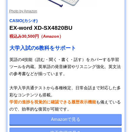
Photo by Amazon
CASIO(カシオ)
EX-word XD-SX4820BU
税込み30,500円（Amazon）
大学入試の6教科をサポート
英語の4技能（読む・聞く・書く・話す）をカバーする学習
ツールを内蔵。英単語の発音練習やリスニング強化、英文法
の参考書などが揃っています。
大学入学共通テストから各種検定、日常会話まで対応した多
彩なコンテンツも搭載。
学習の進捗を視覚的に確認できる履歴表示機能
も備えている
ので、効率的な復習が可能です。
Amazonで見る