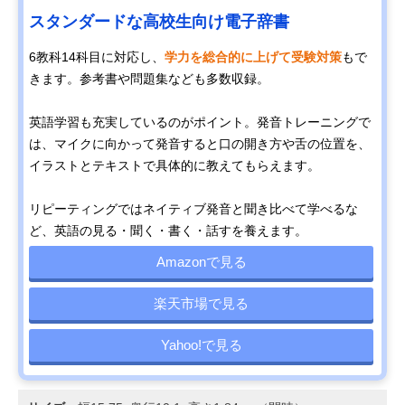
スタンダードな高校生向け電子辞書
6教科14科目に対応し、
学力を総合的に上げて受験対策
もで
きます。参考書や問題集なども多数収録。
英語学習も充実しているのがポイント。発音トレーニングで
は、マイクに向かって発音すると口の開き方や舌の位置を、
イラストとテキストで具体的に教えてもらえます。
リピーティングではネイティブ発音と聞き比べて学べるな
ど、英語の見る・聞く・書く・話すを養えます。
Amazonで見る
楽天市場で見る
Yahoo!で見る