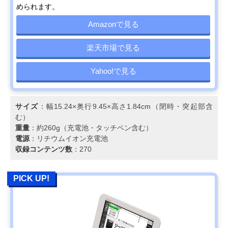
められます。
Amazonで見る
楽天市場で見る
Yahoo!で見る
サイズ
：幅15.24×奥行9.45×高さ1.84cm（閉時・突起部含
む）
重量
：約260g（充電池・タッチペン含む）
電源
：リチウムイオン充電池
収録コンテンツ数
：270
PICK UP!