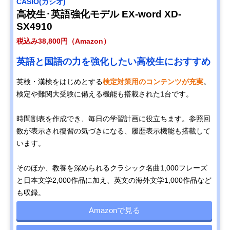
CASIO(カシオ)
高校生･英語強化モデル EX-word XD-
SX4910
税込み38,800円（Amazon）
英語と国語の力を強化したい高校生におすすめ
英検・漢検をはじめとする
検定対策用のコンテンツが充実
。
検定や難関大受験に備える機能も搭載された1台です。
時間割表を作成でき、毎日の学習計画に役立ちます。参照回
数が表示され復習の気づきになる、履歴表示機能も搭載して
います。
そのほか、教養を深められるクラシック名曲1,000フレーズ
と日本文学2,000作品に加え、英文の海外文学1,000作品など
も収録。
Amazonで見る