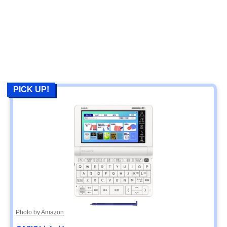
PICK UP!
Photo by Amazon