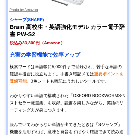
Photo by Amazon
シャープ(SHARP)
Brain 高校生・英語強化モデル カラー電子辞
書 PW-S2
税込み33,800円（Amazon）
充実の学習機能で効率アップ
検索ワードは単語帳に5,000件まで登録され、苦手な単語の
確認や復習に役立ちます。手書き暗記メモは
重要ポイントを
登録可能
。3色シートも暗記にうれしいツールです。
わかりやすい単語で構成された「OXFORD BOOKWORMSベ
ストセラー厳選集」を収録。読書を楽しみながら、英語のリ
ーディング力が身につきます。
読んでいてわからない単語が出てきたときは「Sジャンプ」
機能を活用すれば、意味と発音をすばやく確認できて読み進