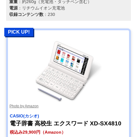
重量
：約260g（充電池・タッチペン含む）
電源
：リチウムイオン充電池
収録コンテンツ数
：230
PICK UP!
Photo by Amazon
CASIO(カシオ)
電子辞書 高校生 エクスワード XD-SX4810
税込み29,900円（Amazon）