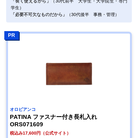
「長く使えるから」
（30代前半 大学生・大学院生・専門
学生）
「必要不可欠なものだから」
（30代後半 事務・管理）
PR
オロビアンコ
PATINA ファスナー付き長札入れ
ORS071609
税込み17,600円（公式サイト）