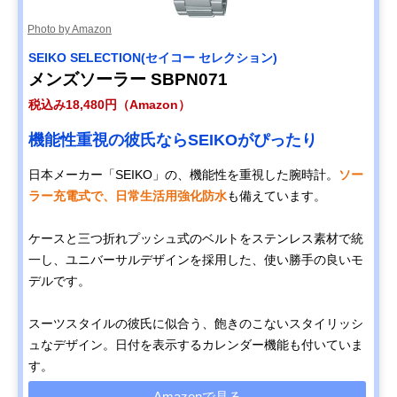
Photo by Amazon
SEIKO SELECTION(セイコー セレクション)
メンズソーラー SBPN071
税込み18,480円（Amazon）
機能性重視の彼氏ならSEIKOがぴったり
日本メーカー「SEIKO」の、機能性を重視した腕時計。
ソー
ラー充電式で、日常生活用強化防水
も備えています。
ケースと三つ折れプッシュ式のベルトをステンレス素材で統
一し、ユニバーサルデザインを採用した、使い勝手の良いモ
デルです。
スーツスタイルの彼氏に似合う、飽きのこないスタイリッシ
ュなデザイン。日付を表示するカレンダー機能も付いていま
す。
Amazonで見る