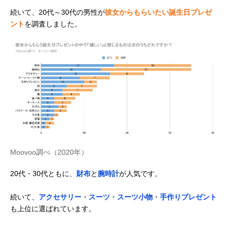
続いて、20代～30代の男性が
彼女からもらいたい誕生日プレゼ
ント
を調査しました。
Moovoo調べ（2020年）
20代・30代ともに、
財布
と
腕時計
が人気です。
続いて、
アクセサリー
・
スーツ
・
スーツ小物
・
手作りプレゼント
も上位に選ばれています。