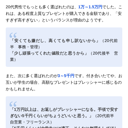
20代男性でもっとも多く選ばれたのは、
1万～1.5万円
でした。こ
れは、ある程度上質なプレゼントが購入できる金額であり、「安
すぎず高すぎない」というバランスが理由のようです。
「安くても嫌だし、高くても申し訳ないから」
（20代前
半 事務・管理）
「少し頑張ってくれた値段だと思うから」
（20代後半 営
業）
また、次に多く選ばれたのが
3～5千円
です。付き合いたてや、お
互いが学生の場合、高額なプレゼントはプレッシャーに感じるの
かもしれません。
「1万円以上は、お返しがプレッシャーになる。手頃で安す
ぎない5千円くらいがちょうどいいと思う。」
（20代前半
自営業・フリーランス）