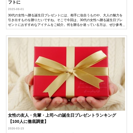
フトに
2025-08-01
30代の女性へ贈る誕生日プレゼントには、相手に似合うものや、大人の魅力を
引き出すものを贈りたいですね。そこで今回は、30代の女性へ贈る誕生日プレ
ゼントにおすすめなアイテムをご紹介。何を贈るか迷っている方は、ぜひ参考
にしてください。
女性の友人・先輩・上司への誕生日プレゼントランキング
【100人に徹底調査】
2026-03-15