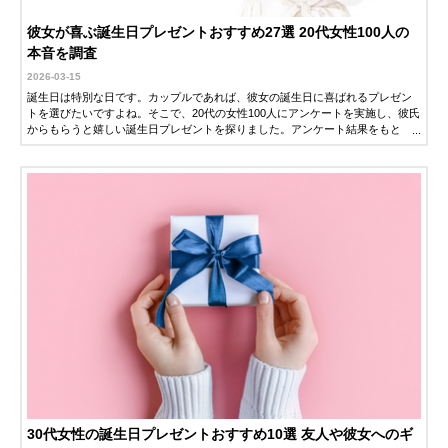
彼女が喜ぶ誕生日プレゼントおすすめ27選 20代女性100人の
本音を調査
2026-03-15
誕生日は特別な日です。カップルであれば、彼女の誕生日に喜ばれるプレゼン
トを選びたいですよね。そこで、20代の女性100人にアンケートを実施し、彼氏
からもらうと嬉しい誕生日プレゼントを探りました。アンケート結果をもと
に、20代の彼女にぴったりな、おすすめのプレゼントを厳選して紹介します。
感動を与えるサプライズから実用的なアイテムまで、幅広い選択肢を集めまし
たので、きっと彼女の心をつかむ一品が見つかるはずです。
30代女性の誕生日プレゼントおすすめ10選 友人や彼女へのギ