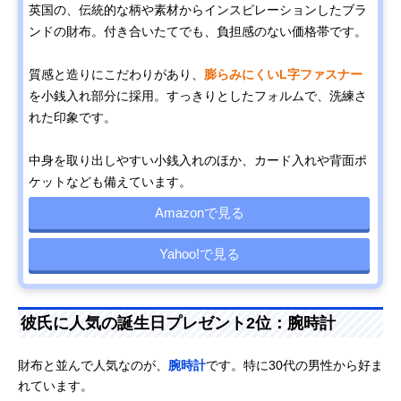
英国の、伝統的な柄や素材からインスピレーションしたブラ
ンドの財布。付き合いたてでも、負担感のない価格帯です。
質感と造りにこだわりがあり、
膨らみにくいL字ファスナー
を小銭入れ部分に採用。すっきりとしたフォルムで、洗練さ
れた印象です。
中身を取り出しやすい小銭入れのほか、カード入れや背面ポ
ケットなども備えています。
Amazonで見る
Yahoo!で見る
彼氏に人気の誕生日プレゼント2位：腕時計
財布と並んで人気なのが、
腕時計
です。特に30代の男性から好ま
れています。