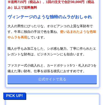
※送料715円（税込み）、1回の注文で合計30,000円（税込
み）以上で送料無料
ヴィンテージのような独特のムラがおしゃれ
大人の男性にぴったりな、オロビアンコの上質な革財布で
す。牛革に独自の手法で色を重ね、
使い込まれたような色味
やムラを再現
しています。
職人が手もみ加工をした、シボ感も魅力。丁寧に作られたエ
レガントな財布は、ビジネスシーンにも似合います。
ファスナー式小銭入れと、カードポケット5つ・札入れ2つを
備えた薄い財布。仕事を頑張る彼氏におすすめです。
公式サイトで見る
PICK UP!