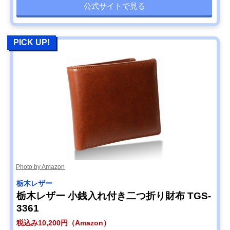
公式サイトで見る
PICK UP!
Photo by Amazon
栃木レザー
栃木レザー 小銭入れ付き二つ折り財布 TGS-
3361
税込み10,200円（Amazon）