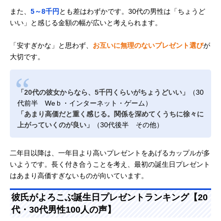
また、
5～8千円
とも差はわずかです。30代の男性は「ちょうど
いい」と感じる金額の幅が広いと考えられます。
「安すぎかな」と思わず、
お互いに無理のないプレゼント選び
が
大切です。
「20代の彼女からなら、5千円くらいがちょうどいい」
（30
代前半 Weｂ・インターネット・ゲーム）
「あまり高価だと重く感じる。関係を深めてくうちに徐々に
上がっていくのが良い」
（30代後半 その他）
二年目以降は、一年目より高いプレゼントをあげるカップルが多
いようです。長く付き合うことを考え、最初の誕生日プレゼント
はあまり高価すぎないものが向いています。
彼氏がよろこぶ誕生日プレゼントランキング【20
代・30代男性100人の声】