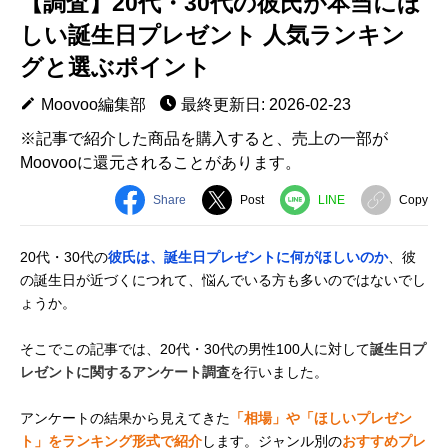
【調査】20代・30代の彼氏が本当にほ
しい誕生日プレゼント 人気ランキン
グと選ぶポイント
Moovoo編集部
最終更新日: 2026-02-23
※記事で紹介した商品を購入すると、売上の一部が
Moovooに還元されることがあります。
Share
Post
LINE
Copy
20代・30代の
彼氏は、誕生日プレゼントに何がほしいのか
、彼
の誕生日が近づくにつれて、悩んでいる方も多いのではないでし
ょうか。
そこでこの記事では、20代・30代の男性100人に対して
誕生日プ
レゼントに関するアンケート調査
を行いました。
アンケートの結果から見えてきた
「相場」や「ほしいプレゼン
ト」をランキング形式で紹介
します。ジャンル別の
おすすめプレ