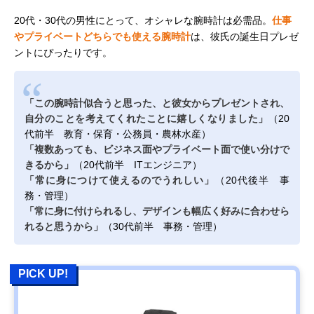
20代・30代の男性にとって、オシャレな腕時計は必需品。
仕事
やプライベートどちらでも使える腕時計
は、彼氏の誕生日プレゼ
ントにぴったりです。
「この腕時計似合うと思った、と彼女からプレゼントされ、
自分のことを考えてくれたことに嬉しくなりました」
（20
代前半 教育・保育・公務員・農林水産）
「複数あっても、ビジネス面やプライベート面で使い分けで
きるから」
（20代前半 ITエンジニア）
「常に身につけて使えるのでうれしい」
（20代後半 事
務・管理）
「常に身に付けられるし、デザインも幅広く好みに合わせら
れると思うから」
（30代前半 事務・管理）
PICK UP!