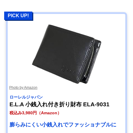
PICK UP!
Photo by Amazon
ローレルジャパン
E.L.A 小銭入れ付き折り財布 ELA-9031
税込み3,980円（Amazon）
膨らみにくい小銭入れでファッショナブルに