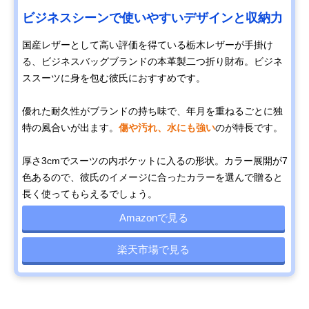
ビジネスシーンで使いやすいデザインと収納力
国産レザーとして高い評価を得ている栃木レザーが手掛け
る、ビジネスバッグブランドの本革製二つ折り財布。ビジネ
ススーツに身を包む彼氏におすすめです。
優れた耐久性がブランドの持ち味で、年月を重ねるごとに独
特の風合いが出ます。
傷や汚れ、水にも強い
のが特長です。
厚さ3cmでスーツの内ポケットに入るの形状。カラー展開が7
色あるので、彼氏のイメージに合ったカラーを選んで贈ると
長く使ってもらえるでしょう。
Amazonで見る
楽天市場で見る