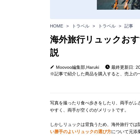
HOME
>
トラベル
>
トラベル
>
記事
海外旅行リュックおす
説
Moovoo編集部,Haruki
最終更新日: 202
※記事で紹介した商品を購入すると、売上の一
写真を撮ったり食べ歩きをしたり、両手がふ
やすく、両手が空くのがメリットです。
しかしリュックは背負うため、海外旅行では
い勝手のよいリュックの選び方
について元添