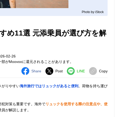
Photo by iStock
すめ11選 元添乗員が選び方を解
6-02-26
部がMoovooに還元されることがあります。
Share
Post
LINE
Copy
さがりやすい
海外旅行ではリュックがあると便利
。荷物を持ち運び
防犯対策も重要です。海外で
リュックを使用する際の注意点や、使
乗員が解説します。