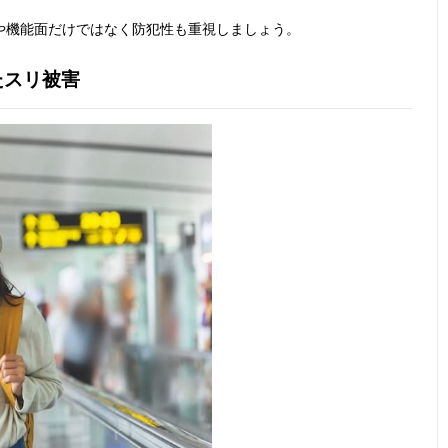
や機能面だけではなく防犯性も重視しましょう。
たスリ被害