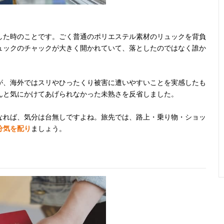
した時のことです。ごく普通のポリエステル素材のリュックを背負
ュックのチャックが大きく開かれていて、落としたのではなく誰か
が、海外ではスリやひったくり被害に遭いやすいことを実感したも
んと気にかけてあげられなかった未熟さを反省しました。
なれば、気分は台無しですよね。旅先では、路上・乗り物・ショッ
分気を配り
ましょう。