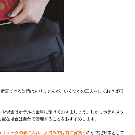
と断言できる対策はありませんが、いくつかの工夫をしておけば犯
トや現金はホテルの金庫に預けておきましょう。しかしホテルスタ
心配な場合は自分で管理することをおすすめします。
うリュックの底に入れ、人混みでは前に背負う
のが防犯対策として