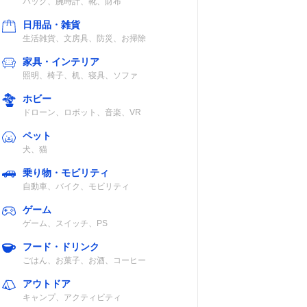
バッグ、腕時計、靴、財布
日用品・雑貨
生活雑貨、文房具、防災、お掃除
家具・インテリア
照明、椅子、机、寝具、ソファ
ホビー
ドローン、ロボット、音楽、VR
ペット
犬、猫
乗り物・モビリティ
自動車、バイク、モビリティ
ゲーム
ゲーム、スイッチ、PS
フード・ドリンク
ごはん、お菓子、お酒、コーヒー
アウトドア
キャンプ、アクティビティ