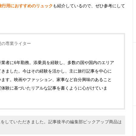
旅行用におすすめのリュック
も紹介しているので、ぜひ参考にして
視の専業ライター
行業者に6年勤務。添乗員を経験し、多数の国や国内のエリア
てきました。今はその経験を活かし、主に旅行記事を中心に
います。映画やファッション、家事など自分興味のあること
実体験に基づいたリアルな記事を書くように心がけていま
方の解説をしていただきました。記事後半の編集部ピックアップ商品は