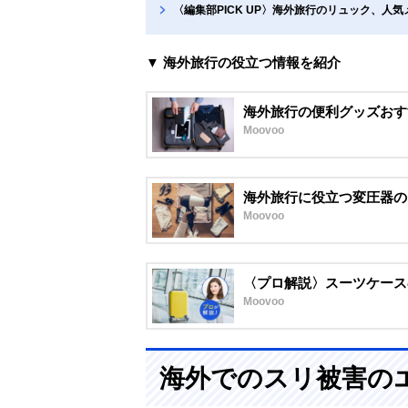
〈編集部PICK UP〉海外旅行のリュック、人
▼ 海外旅行の役立つ情報を紹介
海外旅行の便利グッズおす
Moovoo
海外旅行に役立つ変圧器の
Moovoo
〈プロ解説〉スーツケース
Moovoo
海外でのスリ被害の