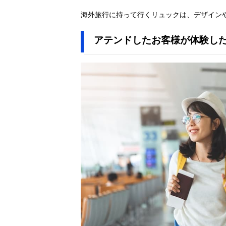
海外旅行に持って行くリュックは、デザイン
アテンドしたお客様が体験し