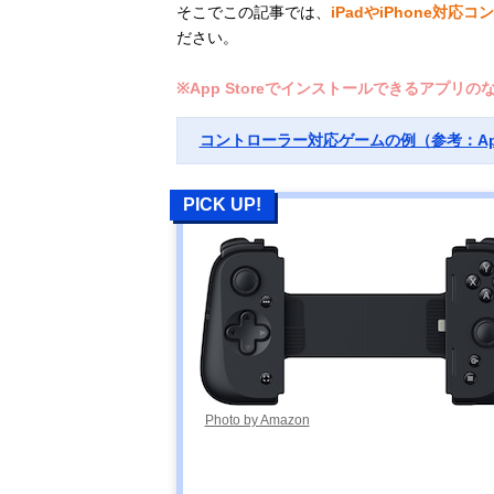
そこでこの記事では、
iPadやiPhone対
ださい。
※App Storeでインストールできるアプ
コントローラー対応ゲームの例（参考：Ap
PICK UP!
Photo by Amazon