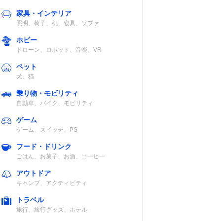
家具・インテリア
照明、椅子、机、寝具、ソファ
ホビー
ドローン、ロボット、音楽、VR
ペット
犬、猫
乗り物・モビリティ
自動車、バイク、モビリティ
ゲーム
ゲーム、スイッチ、PS
フード・ドリンク
ごはん、お菓子、お酒、コーヒー
アウトドア
キャンプ、アクティビティ
トラベル
旅行、旅行グッズ、ホテル