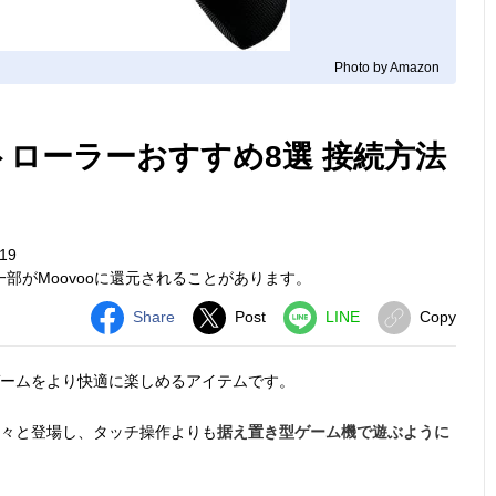
Photo by Amazon
コントローラーおすすめ8選 接続方法
19
部がMoovooに還元されることがあります。
Share
Post
LINE
Copy
ームをより快適に楽しめるアイテムです。
続々と登場し、タッチ操作よりも
据え置き型ゲーム機で遊ぶように