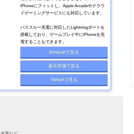
iPhoneにフィットし、Apple Arcadeやクラウ
ドゲーミングサービスにも対応しています。
パススルー充電に対応したLightningポートを
搭載しており、ゲームプレイ中にiPhoneを充
電することもできます。
Amazonで見る
楽天市場で見る
Yahoo!で見る
ー充電など