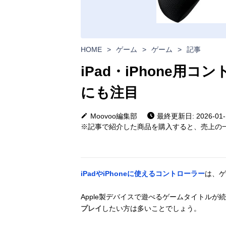
HOME
>
ゲーム
>
ゲーム
>
記事
iPad・iPhone用
にも注目
Moovoo編集部
最終更新日: 2026-01-
※記事で紹介した商品を購入すると、売上の一
iPadやiPhoneに使えるコントローラー
は、ゲ
Apple製デバイスで遊べるゲームタイトルが
プレイ
したい方は多いことでしょう。