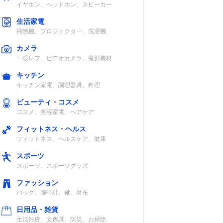
イヤホン、ヘッドホン、スピーカー
生活家電
掃除機、プロジェクター、洗濯機
カメラ
一眼レフ、ビデオカメラ、撮影機材
キッチン
キッチン家電、調理器具、料理
ビューティ・コスメ
コスメ、美容家電、ヘアケア
フィットネス・ヘルス
フィットネス、ヘルスケア、健康
スポーツ
スポーツ、スポーツグッズ
ファッション
バッグ、腕時計、靴、財布
日用品・雑貨
生活雑貨、文房具、防災、お掃除