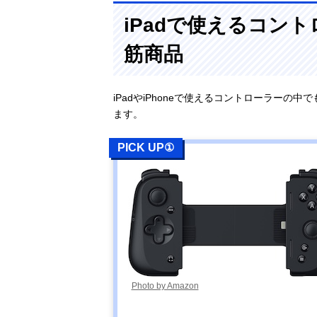
iPadで使えるコン
筋商品
iPadやiPhoneで使えるコントローラー
ます。
PICK UP①
Photo by Amazon