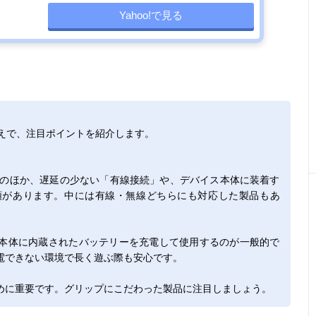
Yahoo!で見る
ぶうえで、注目ポイントを紹介します。
接続」のほか、遅延の少ない「有線接続」や、デバイス本体に装着す
類があります。中には有線・無線どちらにも対応した製品もあ
本体に内蔵されたバッテリーを充電して使用するのが一般的で
電できない環境で長く遊ぶ際も安心です。
めに重要です。グリップにこだわった製品に注目しましょう。