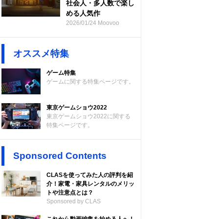
社会人・多人数で楽し
める人気作
2026/01/24 Moovoo
オススメ特集
ゲーム特集
ゲームに関する特集ページです。
東京ゲームショウ2022
東京ゲームショウ2022に関する
特集ページです。
Sponsored Contents
CLASを使ってみた人の評判を紹
介！家電・家具レンタルのメリッ
トや注意点とは？
Sponsored by CLAS