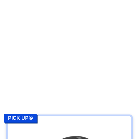
PICK UP⑥