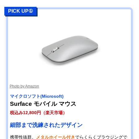
PICK UP①
Photo by Amazon
マイクロソフト(Microsoft)
Surface モバイル マウス
税込み12,800円（楽天市場）
細部まで洗練されたデザイン
携帯性抜群。
メタルホイール付き
でらくらくブラウジングで