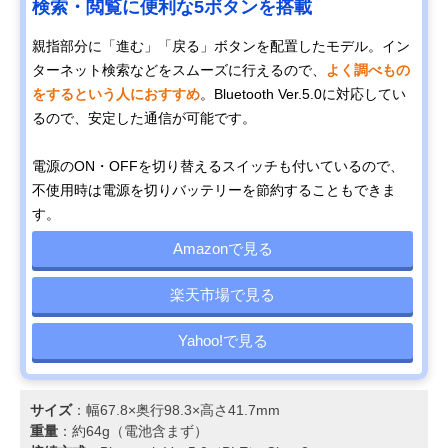
検索・閲覧に便利な5ボタンを搭載
親指部分に「進む」「戻る」ボタンを配置したモデル。イン
ターネット検索などをスムーズに行えるので、
よく調べもの
をするという人におすすめ
。Bluetooth Ver.5.0に対応してい
るので、安定した通信が可能です。
電源のON・OFFを切り替えるスイッチも付いているので、
不使用時は電源を切りバッテリーを節約することもできま
す。
Amazonで見る
楽天市場で見る
Yahoo!で見る
サイズ
：幅67.8×奥行98.3×高さ41.7mm
重量
：約64g（電池含まず）