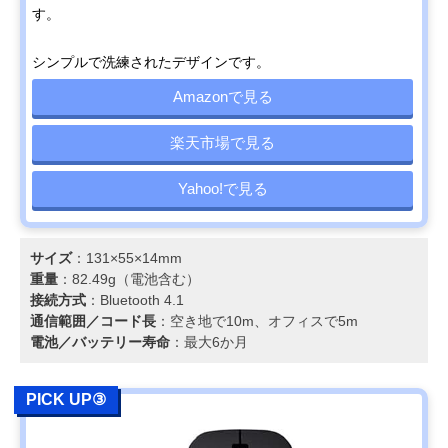
す。
シンプルで洗練されたデザインです。
Amazonで見る
楽天市場で見る
Yahoo!で見る
サイズ
：131×55×14mm
重量
：82.49g（電池含む）
接続方式
：Bluetooth 4.1
通信範囲／コード長
：空き地で10m、オフィスで5m
電池／バッテリー寿命
：最大6か月
PICK UP③