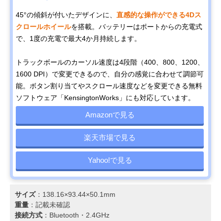
45°の傾斜が付いたデザインに、
直感的な操作ができる4Dス
クロールホイール
を搭載。バッテリーはポートからの充電式
で、1度の充電で最大4か月持続します。
トラックボールのカーソル速度は4段階（400、800、1200、
1600 DPI）で変更できるので、自分の感覚に合わせて調節可
能。ボタン割り当てやスクロール速度などを変更できる無料
ソフトウェア「KensingtonWorks」にも対応しています。
Amazonで見る
楽天市場で見る
Yahoo!で見る
サイズ
：138.16×93.44×50.1mm
重量
：記載未確認
接続方式
：Bluetooth・2.4GHz