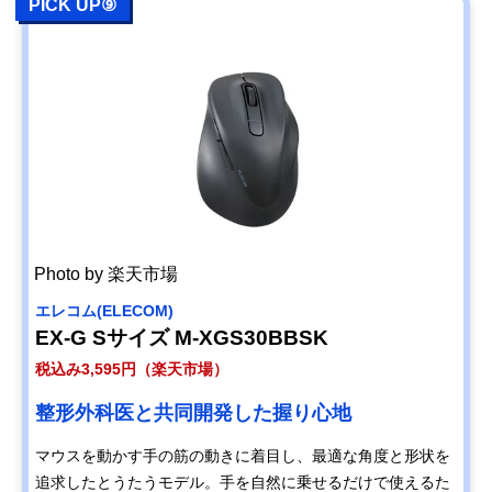
PICK UP⑨
Photo by 楽天市場
エレコム(ELECOM)
EX-G Sサイズ M-XGS30BBSK
税込み3,595円（楽天市場）
整形外科医と共同開発した握り心地
マウスを動かす手の筋の動きに着目し、最適な角度と形状を
追求したとうたうモデル。手を自然に乗せるだけで使えるた