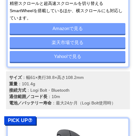
精密スクロールと超高速スクロールを切り替える
SmartWheelを搭載しているほか、横スクロールにも対応し
ています。
Amazonで見る
楽天市場で見る
Yahoo!で見る
サイズ
：幅61×奥行38.8×高さ108.2mm
重量
：101.4g
接続方式
：Logi Bolt・Bluetooth
通信範囲／コード長
：10m
電池／バッテリー寿命
：最大24か月（Logi Bolt使用時）
PICK UP⑦