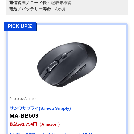
通信範囲／コード長
：記載未確認
電池／バッテリー寿命
：4か月
PICK UP⑫
Photo by Amazon
サンワサプライ(Sanwa Supply)
MA-BB509
税込み1,754円（Amazon）