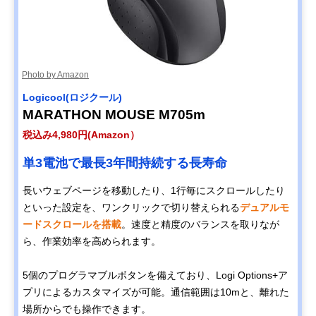
Photo by Amazon
Logicool(ロジクール)
MARATHON MOUSE M705m
税込み4,980円(Amazon）
単3電池で最長3年間持続する長寿命
長いウェブページを移動したり、1行毎にスクロールしたり
といった設定を、ワンクリックで切り替えられる
デュアルモ
ードスクロールを搭載
。速度と精度のバランスを取りなが
ら、作業効率を高められます。
5個のプログラマブルボタンを備えており、Logi Options+ア
プリによるカスタマイズが可能。通信範囲は10mと、離れた
場所からでも操作できます。