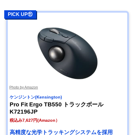
PICK UP⑪
Photo by Amazon
ケンジントン(Kensington)
Pro Fit Ergo TB550 トラックボール
K72196JP
税込み7,627円(Amazon）
高精度な光学トラッキングシステムを採用