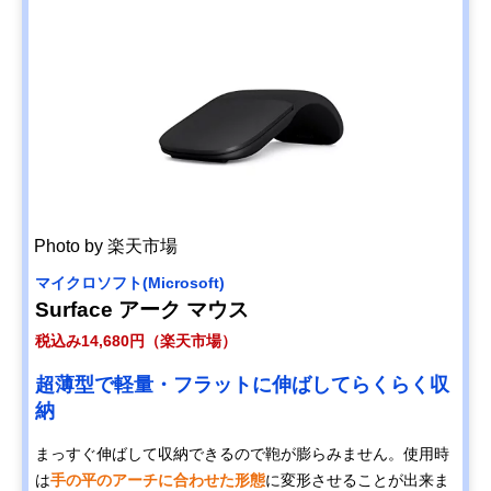
Photo by 楽天市場
マイクロソフト(Microsoft)
Surface アーク マウス
税込み14,680円（楽天市場）
超薄型で軽量・フラットに伸ばしてらくらく収
納
まっすぐ伸ばして収納できるので鞄が膨らみません。使用時
は
手の平のアーチに合わせた形態
に変形させることが出来ま