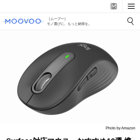
［ムーブー］
モノ選びに、もっと納得を。
Photo by Amazon