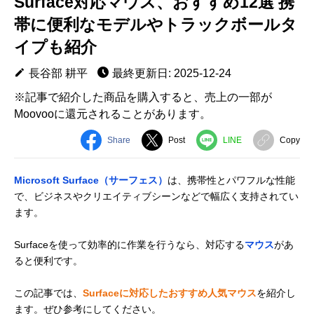
Surface対応マウス、おすすめ12選 携
帯に便利なモデルやトラックボールタ
イプも紹介
長谷部 耕平
最終更新日: 2025-12-24
※記事で紹介した商品を購入すると、売上の一部が
Moovooに還元されることがあります。
Share
Post
LINE
Copy
Microsoft Surface（サーフェス）
は、携帯性とパワフルな性能
で、ビジネスやクリエイティブシーンなどで幅広く支持されてい
ます。
Surfaceを使って効率的に作業を行うなら、対応する
マウス
があ
ると便利です。
この記事では、
Surfaceに対応したおすすめ人気マウス
を紹介し
ます。ぜひ参考にしてください。