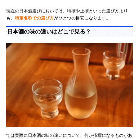
現在の日本酒選びにおいては、特撰や上撰といった選び方より
も、
特定名称での選び方
がひとつの目安になります。
日本酒の味の違いはどこで見る？
では実際に日本酒の味の違いについて、何か指標になるものがあ