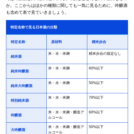
か。ここからはほかの種類に関しても一気に見るために、吟醸酒
も含めて表で見ていきましょう。
特定名称で見る日本酒の分類
特定名称
原材料
精米歩合
米・水・米麹
精米歩合の規定なし
純米酒
米・水・米麹
60%以下
純米吟醸酒
米・水・米麹
50%以下
純米大吟醸酒
米・水・米麹
70%以下
特別純米酒
米・水・米麹・醸造ア
60%以下
吟醸酒
ルコール
米・水・米麹・醸造ア
50%以下
大吟醸酒
ルコール