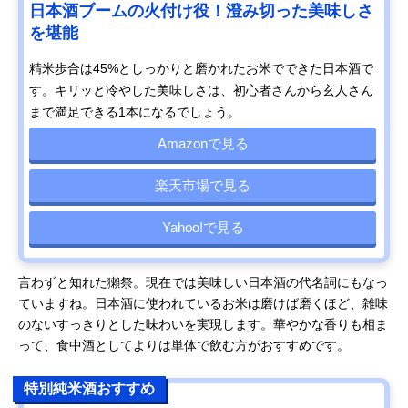
日本酒ブームの火付け役！澄み切った美味しさ
を堪能
精米歩合は45%としっかりと磨かれたお米でできた日本酒で
す。キリッと冷やした美味しさは、初心者さんから玄人さん
まで満足できる1本になるでしょう。
Amazonで見る
楽天市場で見る
Yahoo!で見る
言わずと知れた獺祭。現在では美味しい日本酒の代名詞にもなっ
ていますね。日本酒に使われているお米は磨けば磨くほど、雑味
のないすっきりとした味わいを実現します。華やかな香りも相ま
って、食中酒としてよりは単体で飲む方がおすすめです。
特別純米酒おすすめ