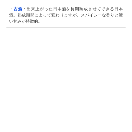
・
古酒
：出来上がった日本酒を長期熟成させてできる日本
酒。熟成期間によって変わりますが、スパイシーな香りと濃
い甘みが特徴的。