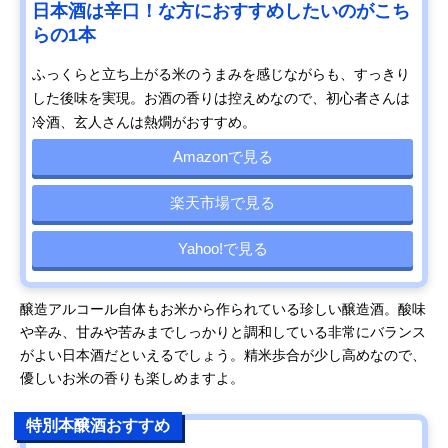
日本酒は辛口！な方におすすめしたいのがこち
らの1本
ふっくらと立ち上がる米のうまみを感じながらも、すっきり
した後味を実現。お酒の香りは控えめなので、初心者さんは
冷酒、玄人さんは熱燗がおすすめ。
Amazonで見る
楽天市場で見る
Yahoo!で見る
醸造アルコール自体もお米から作られている珍しい醸造酒。酸味
や辛み、甘みや苦みまでしっかりと調和している非常にバランス
がよい日本酒だといえるでしょう。精米歩合が少し高めなので、
優しいお米の香りも楽しめますよ。
特別本醸酒おすすめ