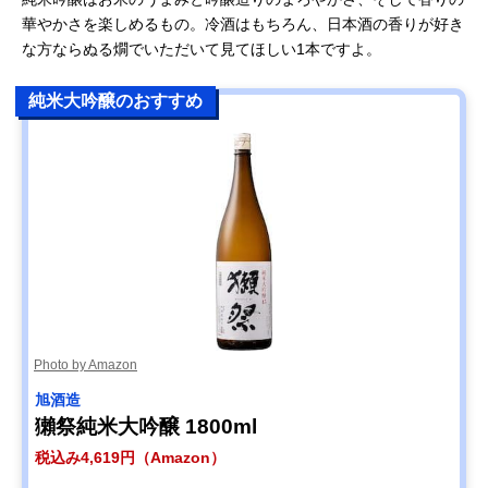
華やかさを楽しめるもの。冷酒はもちろん、日本酒の香りが好き
な方ならぬる燗でいただいて見てほしい1本ですよ。
純米大吟醸のおすすめ
Photo by Amazon
旭酒造
獺祭純米大吟醸 1800ml
税込み4,619円（Amazon）