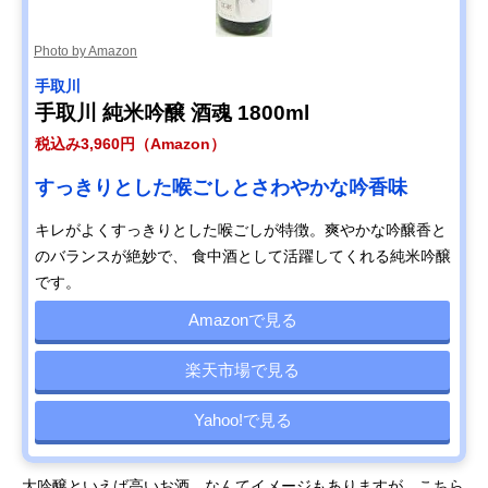
Photo by Amazon
手取川
手取川 純米吟醸 酒魂 1800ml
税込み3,960円（Amazon）
すっきりとした喉ごしとさわやかな吟香味
キレがよくすっきりとした喉ごしが特徴。爽やかな吟醸香と
のバランスが絶妙で、 食中酒として活躍してくれる純米吟醸
です。
Amazonで見る
楽天市場で見る
Yahoo!で見る
大吟醸といえば高いお酒、なんてイメージもありますが、こちら