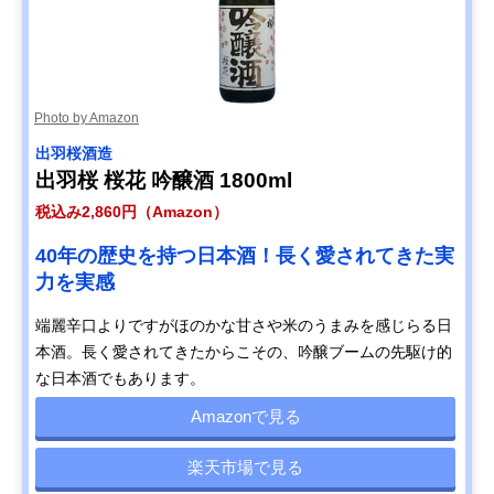
Photo by Amazon
出羽桜酒造
出羽桜 桜花 吟醸酒 1800ml
税込み2,860円（Amazon）
40年の歴史を持つ日本酒！長く愛されてきた実
力を実感
端麗辛口よりですがほのかな甘さや米のうまみを感じらる日
本酒。長く愛されてきたからこその、吟醸ブームの先駆け的
な日本酒でもあります。
Amazonで見る
楽天市場で見る