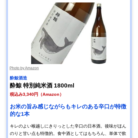
Photo by Amazon
酔鯨酒造
酔鯨 特別純米酒 1800ml
税込み3,340円（Amazon）
お米の旨み感じながらもキレのある辛口が特徴
的な1本
キレのよい喉越しにきりっとした辛口の日本酒。後味がほん
のりと甘い点も特徴的。食中酒としてはもちろん、単体で飲