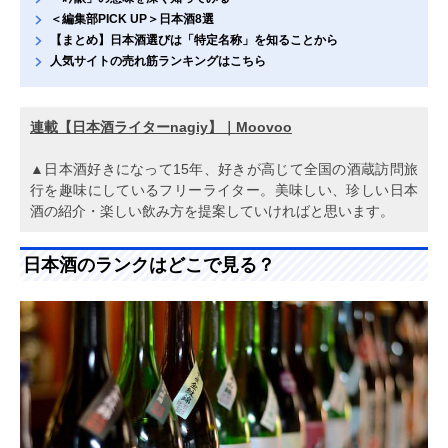
＜編集部PICK UP＞日本酒8選
【まとめ】日本酒選びは「特定名称」を知ることから
人気サイトの売れ筋ランキングはこちら
連載【日本酒ライターnagiy】｜Moovoo
▲日本酒好きになって15年、好きが高じて全国の酒蔵訪問旅
行を趣味にしているフリーライター。美味しい、珍しい日本
酒の紹介・楽しい飲み方を提案していければと思います。
日本酒のランクはどこで見る？