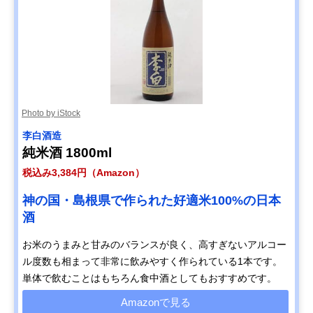
Photo by iStock
李白酒造
純米酒 1800ml
税込み3,384円（Amazon）
神の国・島根県で作られた好適米100%の日本
酒
お米のうまみと甘みのバランスが良く、高すぎないアルコー
ル度数も相まって非常に飲みやすく作られている1本です。
単体で飲むことはもちろん食中酒としてもおすすめです。
Amazonで見る