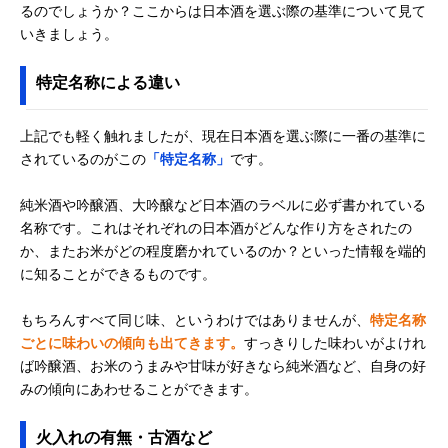
るのでしょうか？ここからは日本酒を選ぶ際の基準について見て
いきましょう。
特定名称による違い
上記でも軽く触れましたが、現在日本酒を選ぶ際に一番の基準に
されているのがこの
「特定名称」
です。
純米酒や吟醸酒、大吟醸など日本酒のラベルに必ず書かれている
名称です。これはそれぞれの日本酒がどんな作り方をされたの
か、またお米がどの程度磨かれているのか？といった情報を端的
に知ることができるものです。
もちろんすべて同じ味、というわけではありませんが、
特定名称
ごとに味わいの傾向も出てきます。
すっきりした味わいがよけれ
ば吟醸酒、お米のうまみや甘味が好きなら純米酒など、自身の好
みの傾向にあわせることができます。
火入れの有無・古酒など