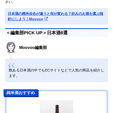
さい。
日本酒の精米歩合が違うと何が変わる？好みのお酒を選ぶ指
針にしよう｜Moovoo
＜編集部PICK UP＞日本酒8選
Moovoo編集部
数ある日本酒の中でもECサイトなどで人気の商品を紹介し
ます。
純米酒おすすめ