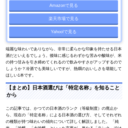
Amazonで見る
楽天市場で見る
Yahoo!で見る
端麗な味わいでありながら、非常に柔らかな印象を持たせる日本
酒だといえるでしょう。後味に感じるわずかな苦みや酸味が、米
の持つ甘みを引き締めてくれるので飲みやすさがアップするので
しょうか？冷酒でも美味しいですが、熱燗のおいしさを堪能して
ほしい1本です。
【まとめ】日本酒選びは「特定名称」を知ること
から
この記事では、かつての日本酒のランク（等級制度）の廃止か
ら、現在の「特定名称」による日本酒の選び方、そしてそれぞれ
の種類が持つ味わいの傾向について詳しく解説しました。 「純
米」「吟醸」「大吟醸」といった言葉が、単なる「ランク」では