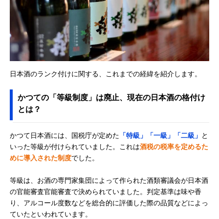
日本酒のランク付けに関する、これまでの経緯を紹介します。
かつての「等級制度」は廃止、現在の日本酒の格付け
とは？
かつて日本酒には、国税庁が定めた
「特級」「一級」「二級」
と
いった等級が付けられていました。これは
酒税の税率を定めるた
めに導入された制度
でした。
等級は、お酒の専門家集団によって作られた酒類審議会が日本酒
の官能審査官能審査で決められていました。判定基準は味や香
り、アルコール度数などを総合的に評価した際の品質などによっ
ていたといわれています。