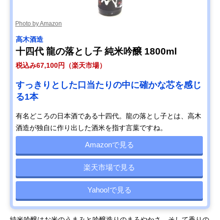
Photo by Amazon
高木酒造
十四代 龍の落とし子 純米吟醸 1800ml
税込み67,100円（楽天市場）
すっきりとした口当たりの中に確かな芯を感じ
る1本
有名どころの日本酒である十四代。龍の落とし子とは、高木
酒造が独自に作り出した酒米を指す言葉ですね。
Amazonで見る
楽天市場で見る
Yahoo!で見る
純米吟醸はお米のうまみと吟醸造りのまろやかさ、そして香りの