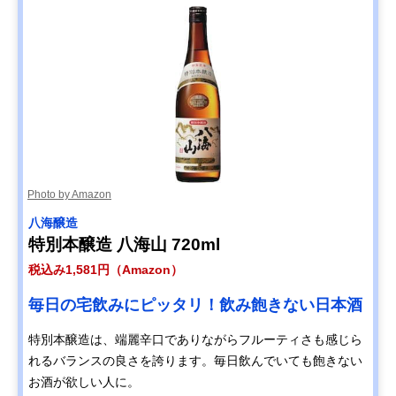
Photo by Amazon
八海醸造
特別本醸造 八海山 720ml
税込み1,581円（Amazon）
毎日の宅飲みにピッタリ！飲み飽きない日本酒
特別本醸造は、端麗辛口でありながらフルーティさも感じら
れるバランスの良さを誇ります。毎日飲んでいても飽きない
お酒が欲しい人に。