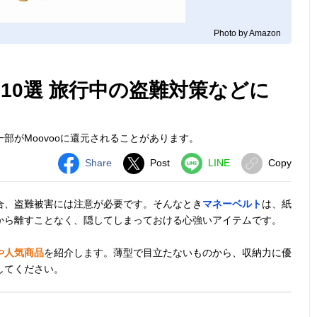
Photo by Amazon
10選 旅行中の盗難対策などに
部がMoovooに還元されることがあります。
Share
Post
LINE
Copy
合、盗難被害には注意が必要です。そんなとき
マネーベルト
は、紙
から離すことなく、隠してしまっておける心強いアイテムです。
や人気商品
を紹介します。薄型で目立たないものから、収納力に優
してください。