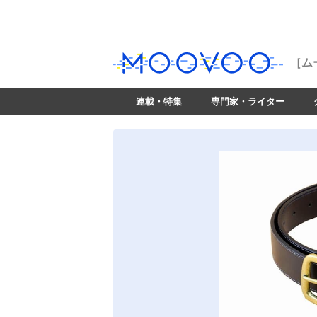
［ム
連載・特集
専門家・ライター