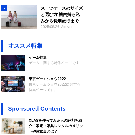
スーツケースのサイズ
5
と選び方 機内持ち込
みから長期旅行まで
2025/08/26 Moovoo
オススメ特集
ゲーム特集
ゲームに関する特集ページです。
東京ゲームショウ2022
東京ゲームショウ2022に関する
特集ページです。
Sponsored Contents
CLASを使ってみた人の評判を紹
介！家電・家具レンタルのメリッ
トや注意点とは？