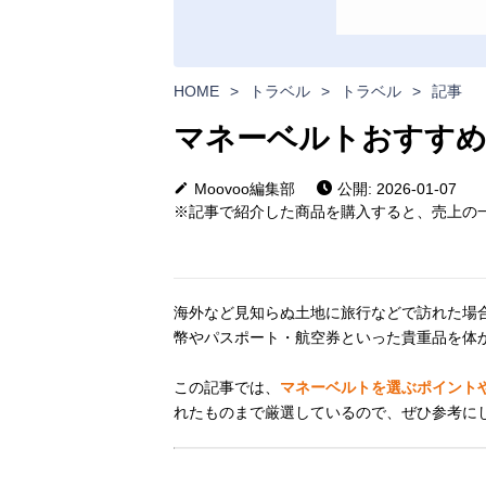
HOME
>
トラベル
>
トラベル
>
記事
マネーベルトおすすめ
Moovoo編集部
公開: 2026-01-07
※記事で紹介した商品を購入すると、売上の一
海外など見知らぬ土地に旅行などで訪れた場
幣やパスポート・航空券といった貴重品を体
この記事では、
マネーベルトを選ぶポイント
れたものまで厳選しているので、ぜひ参考に