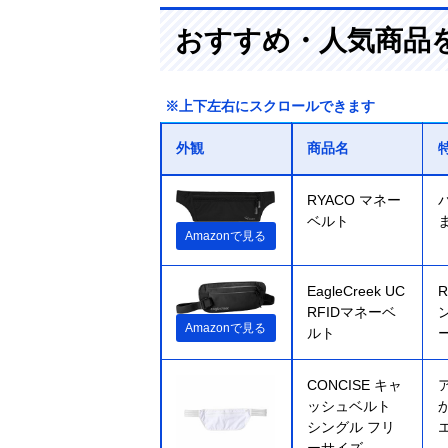
おすすめ・人気商品
※上下左右にスクロールできます
外観
商品名
RYACO マネー
ベルト
Amazonで見る
EagleCreek UC
RFIDマネーベ
Amazonで見る
ルト
CONCISE キャ
ッシュベルト
シングル フリ
ーサイズ