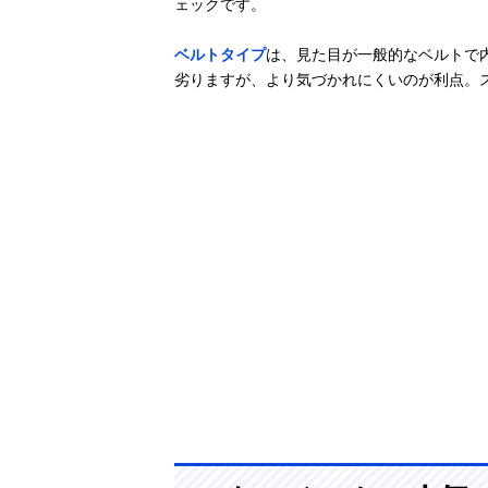
ェックです。
0902
ベルトタイプ
は、見た目が一般的なベルトで
劣りますが、より気づかれにくいのが利点。