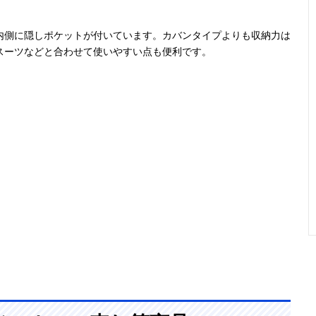
内側に隠しポケットが付いています。カバンタイプよりも収納力は
スーツなどと合わせて使いやすい点も便利です。