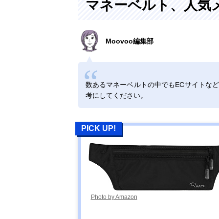
マネーベルト、人気
Moovoo編集部
数あるマネーベルトの中でもECサイトな
考にしてください。
PICK UP!
Photo by Amazon