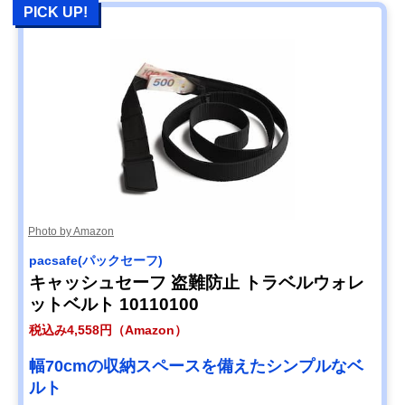
PICK UP!
Photo by Amazon
pacsafe(パックセーフ)
キャッシュセーフ 盗難防止 トラベルウォレ
ットベルト 10110100
税込み4,558円（Amazon）
幅70cmの収納スペースを備えたシンプルなベ
ルト