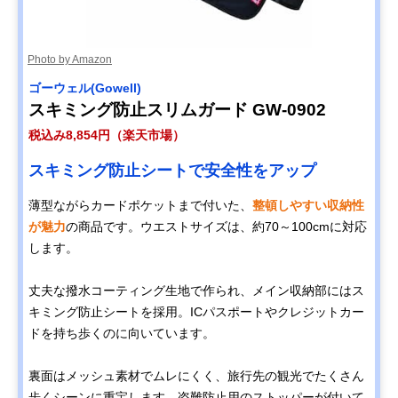
Photo by Amazon
ゴーウェル(Gowell)
スキミング防止スリムガード GW-0902
税込み8,854円（楽天市場）
スキミング防止シートで安全性をアップ
薄型ながらカードポケットまで付いた、
整頓しやすい収納性
が魅力
の商品です。ウエストサイズは、約70～100cmに対応
します。
丈夫な撥水コーティング生地で作られ、メイン収納部にはス
キミング防止シートを採用。ICパスポートやクレジットカー
ドを持ち歩くのに向いています。
裏面はメッシュ素材でムレにくく、旅行先の観光でたくさん
歩くシーンに重宝します。盗難防止用のストッパーが付いて