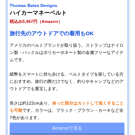
Thomas Bates Designs
ハイカーマネーベルト
税込み5,467円（Amazon）
旅行先のアウトドアでの着用もOK
アメリカのベルトブランドが取り扱う、ストラップはナイロ
ン製・バックルはポリカーボネート製の金属フリーなアイテ
ムです。
紙幣をスマートに持ち歩ける、ベルトタイプを探している方
におすすめ。旅行の際だけでなく、釣りやキャンプなどのア
ウトドアでも重宝します。
長さは約122cmあり、
余った部分はカットして短くすること
も可能
です。カラーは、ブラック・ブラウン・カーキなど全
7色があります。
Amazonで見る