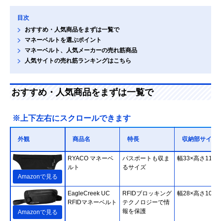
目次
おすすめ・人気商品をまずは一覧で
マネーベルトを選ぶポイント
マネーベルト、人気メーカーの売れ筋商品
人気サイトの売れ筋ランキングはこちら
おすすめ・人気商品をまずは一覧で
※上下左右にスクロールできます
外観
商品名
特長
収納部サイズ
RYACO マネーベ
パスポートも収ま
幅33×高さ11cm
ルト
るサイズ
Amazonで見る
EagleCreek UC
RFIDブロッキング
幅28×高さ10cm
RFIDマネーベルト
テクノロジーで情
報を保護
Amazonで見る