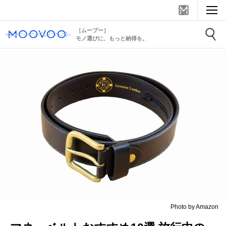
［ムーブー］
モノ選びに、もっと納得を。
Photo by Amazon