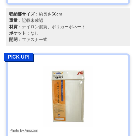
収納部サイズ
：約長さ56cm
重量
：記載未確認
材質
：ナイロン混紡、ポリカーボネート
ポケット
：なし
開閉
：ファスナー式
PICK UP!
Photo by Amazon