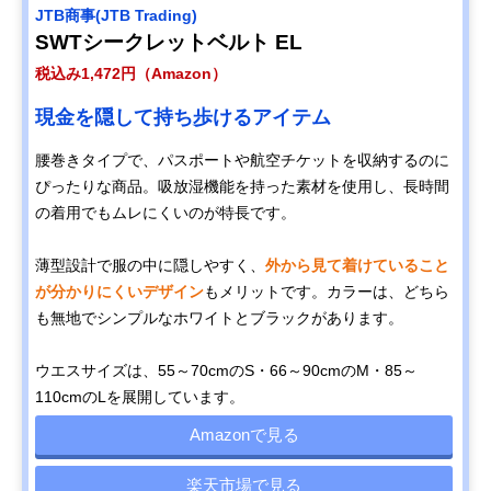
‎JTB商事(JTB Trading)
SWTシークレットベルト EL
税込み1,472円（Amazon）
現金を隠して持ち歩けるアイテム
腰巻きタイプで、パスポートや航空チケットを収納するのに
ぴったりな商品。吸放湿機能を持った素材を使用し、長時間
の着用でもムレにくいのが特長です。
薄型設計で服の中に隠しやすく、
外から見て着けていること
が分かりにくいデザイン
もメリットです。カラーは、どちら
も無地でシンプルなホワイトとブラックがあります。
ウエスサイズは、55～70cmのS・66～90cmのM・85～
110cmのLを展開しています。
Amazonで見る
楽天市場で見る