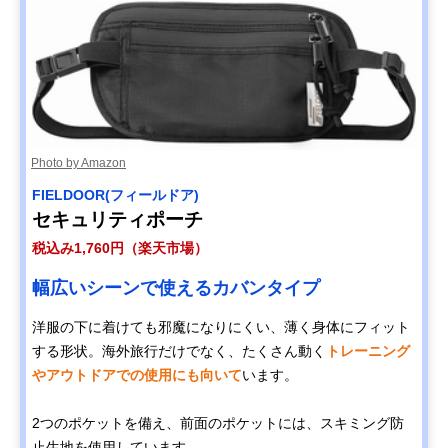
Photo by Amazon
FIELDOOR(フィールドア)
セキュリティポーチ
税込み1,760円（楽天市場）
幅広いシーンで使えるカバンタイプ
洋服の下に着けても邪魔になりにくい、薄く身体にフィット
する形状。海外旅行だけでなく、たくさん動く
トレーニング
やアウトドアでの使用にも向いて
います。
2つのポケットを備え、前面のポケットには、スキミング防
止生地を使用しています。