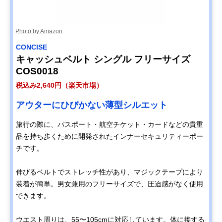
Photo by Amazon
CONCISE
キャッシュベルト シングル フリーサイズ
COS0018
税込み2,640円（楽天市場）
アウターにひびかない薄型シルエット
旅行の際に、パスポート・航空チケット・カードなどの貴重
品を持ち歩くために開発されたインナーセキュリティーポー
チです。
伸びるベルトでストレッチ性があり、マジックテープにより
装着が簡単。男女兼用のフリーサイズで、圧迫感がなく使用
できます。
ウエスト周りは、55〜105cmに対応しています。体に接する