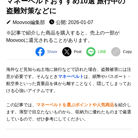
マネーベルトおすすめ10選 旅行中の
盗難対策などに
Moovoo編集部
公開: 2026-01-07
※記事で紹介した商品を購入すると、売上の一部が
Moovooに還元されることがあります。
Share
Post
LINE
Copy
海外など見知らぬ土地に旅行などで訪れた場合、盗難被害には注
意が必要です。そんなとき
マネーベルト
は、紙幣やパスポート・
航空券といった貴重品を体から離すことなく、隠してしまってお
ける心強いアイテムです。
この記事では、
マネーベルトを選ぶポイントや人気商品
を紹介し
ます。薄型で目立たないものから、収納力に優れたものまで厳選
しているので、ぜひ参考にしてください。