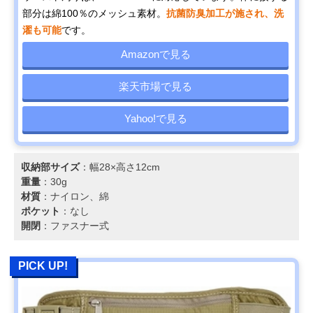
部分は綿100％のメッシュ素材。
抗菌防臭加工が施され、洗
濯も可能
です。
Amazonで見る
楽天市場で見る
Yahoo!で見る
収納部サイズ
：幅28×高さ12cm
重量
：30g
材質
：ナイロン、綿
ポケット
：なし
開閉
：ファスナー式
PICK UP!