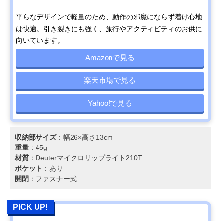
平らなデザインで軽量のため、動作の邪魔にならず着け心地
は快適。引き裂きにも強く、旅行やアクティビティのお供に
向いています。
Amazonで見る
楽天市場で見る
Yahoo!で見る
収納部サイズ
：幅26×高さ13cm
重量
：45g
材質
：Deuterマイクロリップライト210T
ポケット
：あり
開閉
：ファスナー式
PICK UP!