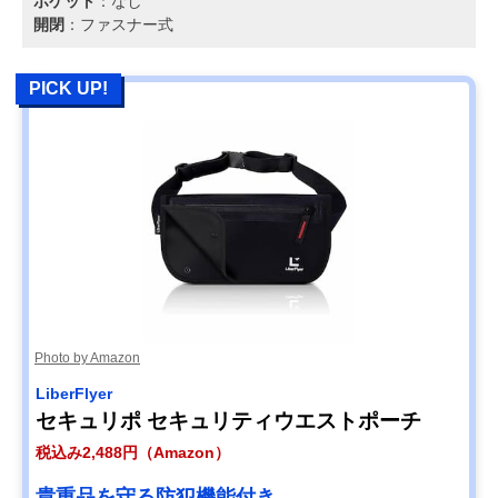
ポケット
：なし
開閉
：ファスナー式
PICK UP!
Photo by Amazon
LiberFlyer
セキュリポ セキュリティウエストポーチ
税込み2,488円（Amazon）
貴重品を守る防犯機能付き