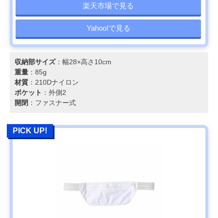
楽天市場で見る
Yahoo!で見る
収納部サイズ
：幅28×高さ10cm
重量
：85g
材質
：210Dナイロン
ポケット
：外側2
開閉
：ファスナー式
PICK UP!