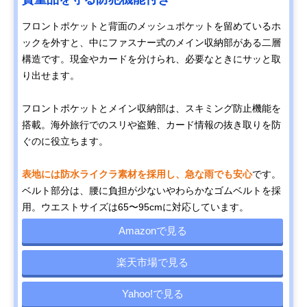
フロントポケットと背面のメッシュポケットを留めているホ
ックを外すと、中にファスナー式のメイン収納部がある二層
構造です。現金やカードを分けられ、必要なときにサッと取
り出せます。
フロントポケットとメイン収納部は、スキミング防止機能を
搭載。海外旅行でのスリや盗難、カード情報の抜き取りを防
ぐのに役立ちます。
表地には防水ライクラ素材を採用し、急な雨でも安心
です。
ベルト部分は、腰に負担が少ないやわらかなゴムベルトを採
用。ウエストサイズは65〜95cmに対応しています。
Amazonで見る
楽天市場で見る
Yahoo!で見る