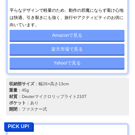
平らなデザインで軽量のため、動作の邪魔にならず着け心地
は快適。引き裂きにも強く、旅行やアクティビティのお供に
向いています。
Amazonで見る
楽天市場で見る
Yahoo!で見る
収納部サイズ
：幅26×高さ13cm
重量
：45g
材質
：Deuterマイクロリップライト210T
ポケット
：あり
開閉
：ファスナー式
PICK UP!