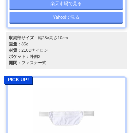
楽天市場で見る
Yahoo!で見る
収納部サイズ
：幅28×高さ10cm
重量
：85g
材質
：210Dナイロン
ポケット
：外側2
開閉
：ファスナー式
PICK UP!