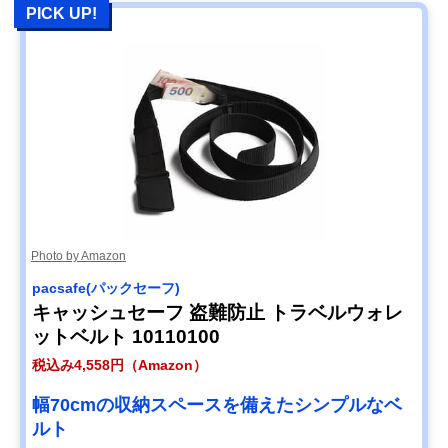
PICK UP!
Photo by Amazon
pacsafe(パックセーフ)
キャッシュセーフ 盗難防止 トラベルウォレ
ットベルト 10110100
税込み4,558円（Amazon）
幅70cmの収納スペースを備えたシンプルなベ
ルト