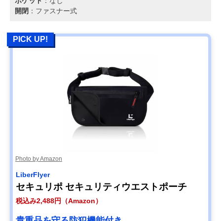
ポケット
：なし
開閉
：ファスナー式
PICK UP!
Photo by Amazon
LiberFlyer
セキュリポ セキュリティウエストポーチ
税込み2,488円（Amazon）
貴重品を守る防犯機能付き