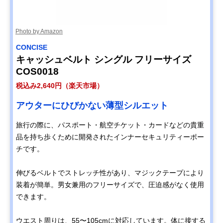
Photo by Amazon
CONCISE
キャッシュベルト シングル フリーサイズ
COS0018
税込み2,640円（楽天市場）
アウターにひびかない薄型シルエット
旅行の際に、パスポート・航空チケット・カードなどの貴重
品を持ち歩くために開発されたインナーセキュリティーポー
チです。
伸びるベルトでストレッチ性があり、マジックテープにより
装着が簡単。男女兼用のフリーサイズで、圧迫感がなく使用
できます。
ウエスト周りは、55〜105cmに対応しています。体に接する