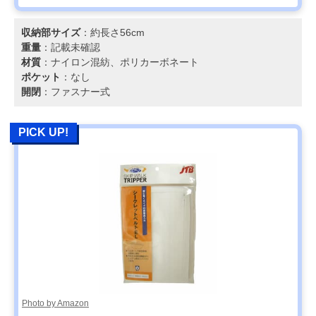
収納部サイズ
：約長さ56cm
重量
：記載未確認
材質
：ナイロン混紡、ポリカーボネート
ポケット
：なし
開閉
：ファスナー式
PICK UP!
Photo by Amazon