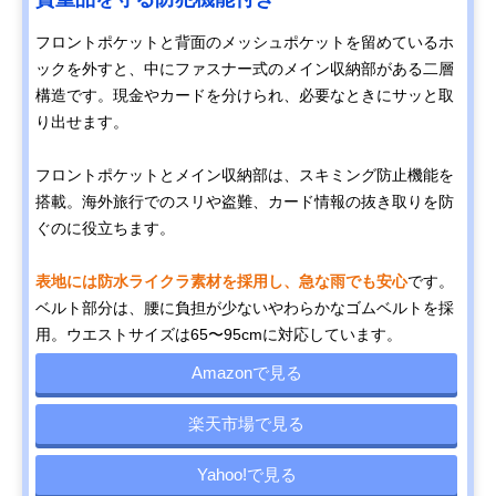
フロントポケットと背面のメッシュポケットを留めているホ
ックを外すと、中にファスナー式のメイン収納部がある二層
構造です。現金やカードを分けられ、必要なときにサッと取
り出せます。
フロントポケットとメイン収納部は、スキミング防止機能を
搭載。海外旅行でのスリや盗難、カード情報の抜き取りを防
ぐのに役立ちます。
表地には防水ライクラ素材を採用し、急な雨でも安心
です。
ベルト部分は、腰に負担が少ないやわらかなゴムベルトを採
用。ウエストサイズは65〜95cmに対応しています。
Amazonで見る
楽天市場で見る
Yahoo!で見る