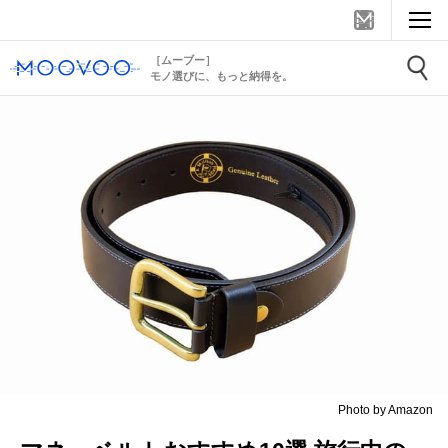
［ムーブー］
モノ選びに、もっと納得を。
Photo by Amazon