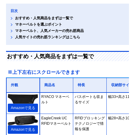
目次
おすすめ・人気商品をまずは一覧で
マネーベルトを選ぶポイント
マネーベルト、人気メーカーの売れ筋商品
人気サイトの売れ筋ランキングはこちら
おすすめ・人気商品をまずは一覧で
※上下左右にスクロールできます
外観
商品名
特長
収納部サイズ
RYACO マネーベ
パスポートも収ま
幅33×高さ11cm
ルト
るサイズ
Amazonで見る
EagleCreek UC
RFIDブロッキング
幅28×高さ10cm
RFIDマネーベルト
テクノロジーで情
報を保護
Amazonで見る