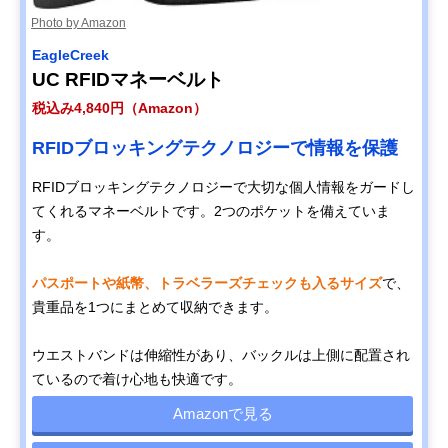
Photo by Amazon
EagleCreek
UC RFIDマネーベルト
税込み4,840円（Amazon）
RFIDブロッキングテクノロジーで情報を保護
RFIDブロッキングテクノロジーで大切な個人情報をガードし
てくれるマネーベルトです。2つのポケットを備えていま
す。
パスポートや紙幣、トラベラーズチェックも入るサイズ
で、
貴重品を1つにまとめて収納できます。
ウエストバンドは伸縮性があり、バックルは上側に配置され
ているので着け心地も快適です。
Amazonで見る