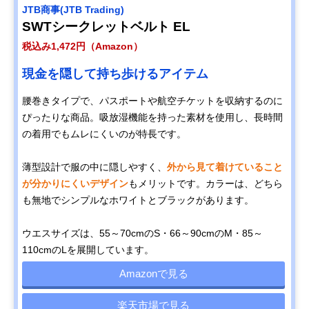
‎JTB商事(JTB Trading)
SWTシークレットベルト EL
税込み1,472円（Amazon）
現金を隠して持ち歩けるアイテム
腰巻きタイプで、パスポートや航空チケットを収納するのに
ぴったりな商品。吸放湿機能を持った素材を使用し、長時間
の着用でもムレにくいのが特長です。
薄型設計で服の中に隠しやすく、
外から見て着けていること
が分かりにくいデザイン
もメリットです。カラーは、どちら
も無地でシンプルなホワイトとブラックがあります。
ウエスサイズは、55～70cmのS・66～90cmのM・85～
110cmのLを展開しています。
Amazonで見る
楽天市場で見る