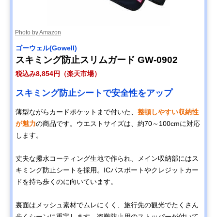
Photo by Amazon
ゴーウェル(Gowell)
スキミング防止スリムガード GW-0902
税込み8,854円（楽天市場）
スキミング防止シートで安全性をアップ
薄型ながらカードポケットまで付いた、
整頓しやすい収納性
が魅力
の商品です。ウエストサイズは、約70～100cmに対応
します。
丈夫な撥水コーティング生地で作られ、メイン収納部にはス
キミング防止シートを採用。ICパスポートやクレジットカー
ドを持ち歩くのに向いています。
裏面はメッシュ素材でムレにくく、旅行先の観光でたくさん
歩くシーンに重宝します。盗難防止用のストッパーが付いて