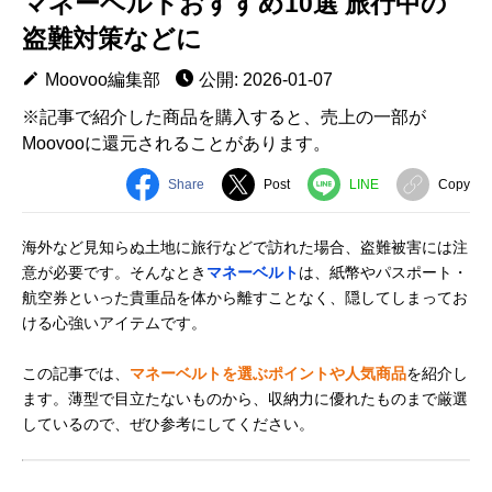
マネーベルトおすすめ10選 旅行中の
盗難対策などに
Moovoo編集部
公開: 2026-01-07
※記事で紹介した商品を購入すると、売上の一部が
Moovooに還元されることがあります。
Share
Post
LINE
Copy
海外など見知らぬ土地に旅行などで訪れた場合、盗難被害には注
意が必要です。そんなとき
マネーベルト
は、紙幣やパスポート・
航空券といった貴重品を体から離すことなく、隠してしまってお
ける心強いアイテムです。
この記事では、
マネーベルトを選ぶポイントや人気商品
を紹介し
ます。薄型で目立たないものから、収納力に優れたものまで厳選
しているので、ぜひ参考にしてください。