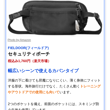
Photo by Amazon
FIELDOOR(フィールドア)
セキュリティポーチ
税込み1,760円（楽天市場）
幅広いシーンで使えるカバンタイプ
洋服の下に着けても邪魔になりにくい、薄く身体にフィット
する形状。海外旅行だけでなく、たくさん動く
トレーニング
やアウトドアでの使用にも向いて
います。
2つのポケットを備え、前面のポケットには、スキミング防
止生地を使用しています。