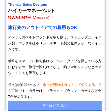
Thomas Bates Designs
ハイカーマネーベルト
税込み5,467円（Amazon）
旅行先のアウトドアでの着用もOK
アメリカのベルトブランドが取り扱う、ストラップはナイロ
ン製・バックルはポリカーボネート製の金属フリーなアイテ
ムです。
紙幣をスマートに持ち歩ける、ベルトタイプを探している方
におすすめ。旅行の際だけでなく、釣りやキャンプなどのア
ウトドアでも重宝します。
長さは約122cmあり、
余った部分はカットして短くすること
も可能
です。カラーは、ブラック・ブラウン・カーキなど全
7色があります。
Amazonで見る