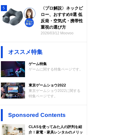
〈プロ解説〉ネックピ
5
ロー、おすすめ9選 低
反発・空気式・携帯性
重視の選び方
2026/03/12 Moovoo
オススメ特集
ゲーム特集
ゲームに関する特集ページです。
東京ゲームショウ2022
東京ゲームショウ2022に関する
特集ページです。
Sponsored Contents
CLASを使ってみた人の評判を紹
介！家電・家具レンタルのメリッ