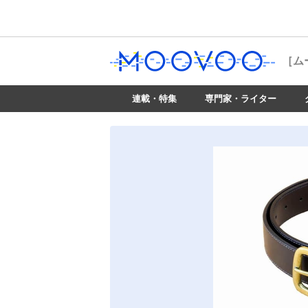
［ム
連載・特集
専門家・ライター