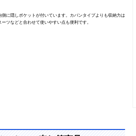
内側に隠しポケットが付いています。カバンタイプよりも収納力は
スーツなどと合わせて使いやすい点も便利です。