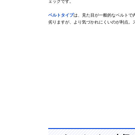
ェックです。
0902
ベルトタイプ
は、見た目が一般的なベルトで
劣りますが、より気づかれにくいのが利点。