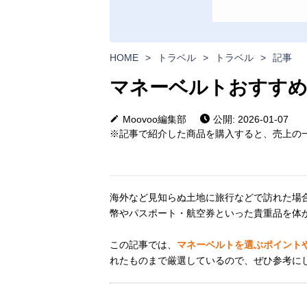
HOME
>
トラベル
>
トラベル
>
記事
マネーベルトおすすめ
Moovoo編集部
公開: 2026-01-07
※記事で紹介した商品を購入すると、売上の一
海外など見知らぬ土地に旅行などで訪れた場
幣やパスポート・航空券といった貴重品を体
この記事では、
マネーベルトを選ぶポイント
れたものまで厳選しているので、ぜひ参考に