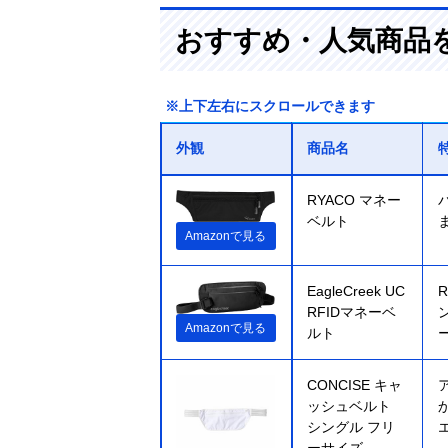
おすすめ・人気商品
※上下左右にスクロールできます
外観
商品名
RYACO マネー
ベルト
Amazonで見る
EagleCreek UC
RFIDマネーベ
Amazonで見る
ルト
CONCISE キャ
ッシュベルト
シングル フリ
ーサイズ