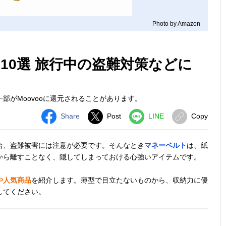
Photo by Amazon
10選 旅行中の盗難対策などに
部がMoovooに還元されることがあります。
Share
Post
LINE
Copy
合、盗難被害には注意が必要です。そんなとき
マネーベルト
は、紙
から離すことなく、隠してしまっておける心強いアイテムです。
や人気商品
を紹介します。薄型で目立たないものから、収納力に優
してください。