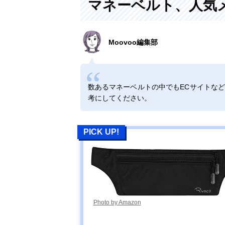
マネーベルト、人気
Moovoo編集部
数あるマネーベルトの中でもECサイトな
考にしてください。
PICK UP!
Photo by Amazon