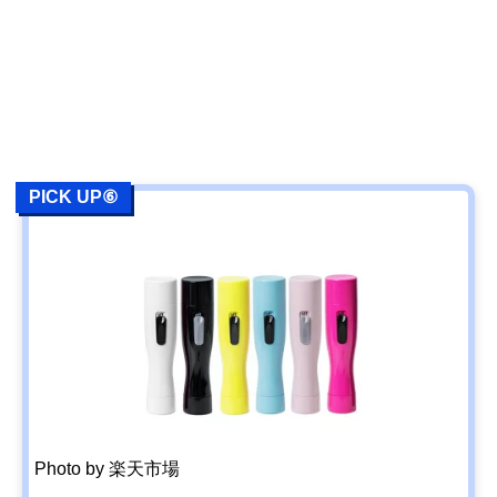
PICK UP⑥
Photo by 楽天市場