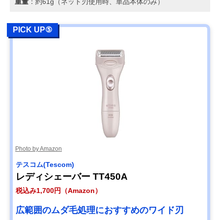
重量
：約61g（ネット刃使用時、単品本体のみ）
PICK UP⑤
Photo by Amazon
テスコム(Tescom)
レディシェーバー TT450A
税込み1,700円（Amazon）
広範囲のムダ毛処理におすすめのワイド刃