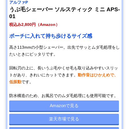
アルファP
うぶ毛シェーバー ソルスティック ミニ APS-
01
税込み2,800円（Amazon）
ポーチに入れて持ち歩けるサイズ感
高さ113mmの小型シェーバー。出先でサッとムダ毛処理をし
たいときにピッタリです。
回転刃の上に、長いうぶ毛やくせ毛も取り込みやすいスリッ
トがあり、きれいにカットできます。
動作音はひかえめで、
低振動
です。
防水構造のため、お風呂でのムダ毛処理にも使用可能です。
Amazonで見る
楽天市場で見る