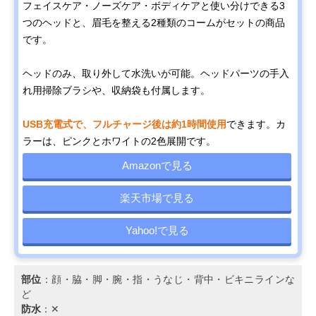
フェイスケア・ノーズケア・ボディケアと使い分けできる3
つのヘッドと、眉毛を整える2種類のコームがセットの商品
です。
ヘッドのみ、取り外して水洗いが可能。ヘッドパーツの手入
れ用掃除ブラシや、収納袋も付属します。
USB充電式で、フルチャージ後は約1時間使用
できます。カ
ラーは、ピンクとホワイトの2色展開です。
Amazonで見る
楽天市場で見る
Yahoo!で見る
部位
：顔・脇・脚・腕・指・うなじ・背中・ビキニラインな
ど
防水
：✕