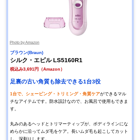
Photo by Amazon
‎ブラウン(Braun)
シルク・エピル LS5160R1
税込み3,691円（Amazon）
足裏の古い角質も除去できる1台3役
1台で、シェービング・トリミング・角質ケア
ができるマル
チなアイテムです。防水設計なので、お風呂で使用もできま
す。
丸みのあるヘッドとトリマーティップが、ボディラインにな
めらかに沿ってムダ毛をケア。長いムダ毛も起こしてカット
し、深剃りします。