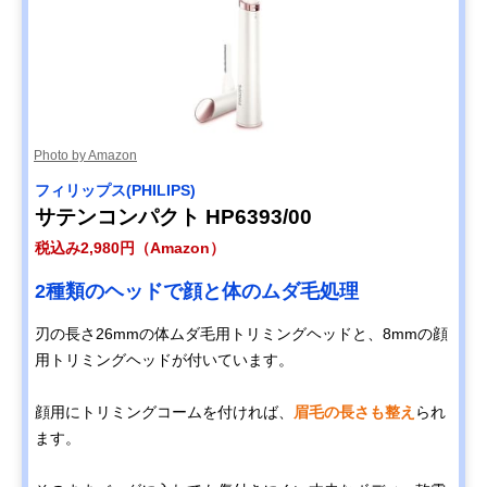
Photo by Amazon
フィリップス(PHILIPS)
サテンコンパクト HP6393/00
税込み2,980円（Amazon）
2種類のヘッドで顔と体のムダ毛処理
刃の長さ26mmの体ムダ毛用トリミングヘッドと、8mmの顔
用トリミングヘッドが付いています。
顔用にトリミングコームを付ければ、
眉毛の長さも整え
られ
ます。