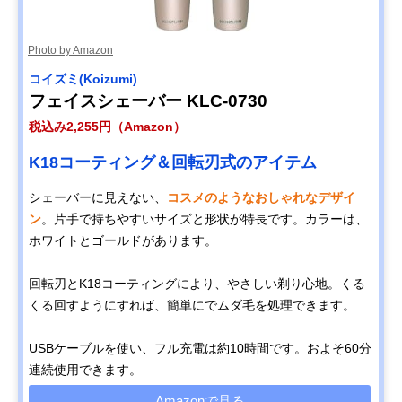
Photo by Amazon
コイズミ(Koizumi)
フェイスシェーバー KLC-0730
税込み2,255円（Amazon）
K18コーティング＆回転刃式のアイテム
シェーバーに見えない、
コスメのようなおしゃれなデザイ
ン
。片手で持ちやすいサイズと形状が特長です。カラーは、
ホワイトとゴールドがあります。
回転刃とK18コーティングにより、やさしい剃り心地。くる
くる回すようにすれば、簡単にでムダ毛を処理できます。
USBケーブルを使い、フル充電は約10時間です。およそ60分
連続使用できます。
Amazonで見る