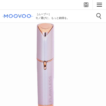
［ムーブー］
モノ選びに、もっと納得を。