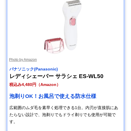
Photo by Amazon
パナソニック(Panasonic)
レディシェーバー サラシェ ES-WL50
税込み4,480円（Amazon）
泡剃りOK！お風呂で使える防水仕様
広範囲のムダ毛を素早く処理できる1台。内刃が直接肌にあ
たらない設計で、泡剃りでもドライ剃りでも使用が可能で
す。