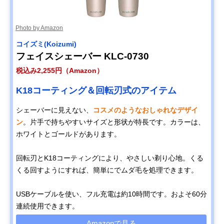
Photo by Amazon
コイズミ(Koizumi)
フェイスシェーバー KLC-0730
税込み2,255円（Amazon）
K18コーティング＆回転刃式のアイテム
シェーバーに見えない、
コスメのようなおしゃれなデザイ
ン
。片手で持ちやすいサイズと形状が特長です。カラーは、
ホワイトとゴールドがあります。
回転刃とK18コーティングにより、やさしい剃り心地。くる
くる回すようにすれば、簡単にでムダ毛を処理できます。
USBケーブルを使い、フル充電は約10時間です。およそ60分
連続使用できます。
Amazonで見る