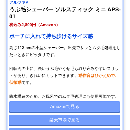
アルファP
うぶ毛シェーバー ソルスティック ミニ APS-
01
税込み2,800円（Amazon）
ポーチに入れて持ち歩けるサイズ感
高さ113mmの小型シェーバー。出先でサッとムダ毛処理をし
たいときにピッタリです。
回転刃の上に、長いうぶ毛やくせ毛も取り込みやすいスリッ
トがあり、きれいにカットできます。
動作音はひかえめで、
低振動
です。
防水構造のため、お風呂でのムダ毛処理にも使用可能です。
Amazonで見る
楽天市場で見る