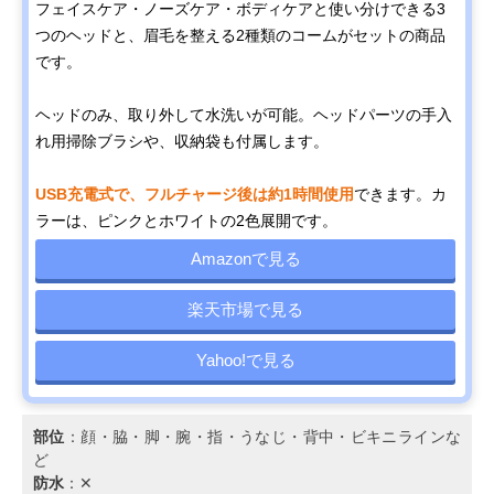
フェイスケア・ノーズケア・ボディケアと使い分けできる3
つのヘッドと、眉毛を整える2種類のコームがセットの商品
です。
ヘッドのみ、取り外して水洗いが可能。ヘッドパーツの手入
れ用掃除ブラシや、収納袋も付属します。
USB充電式で、フルチャージ後は約1時間使用
できます。カ
ラーは、ピンクとホワイトの2色展開です。
Amazonで見る
楽天市場で見る
Yahoo!で見る
部位
：顔・脇・脚・腕・指・うなじ・背中・ビキニラインな
ど
防水
：✕