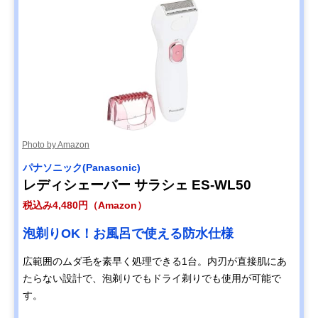
Photo by Amazon
パナソニック(Panasonic)
レディシェーバー サラシェ ES-WL50
税込み4,480円（Amazon）
泡剃りOK！お風呂で使える防水仕様
広範囲のムダ毛を素早く処理できる1台。内刃が直接肌にあ
たらない設計で、泡剃りでもドライ剃りでも使用が可能で
す。