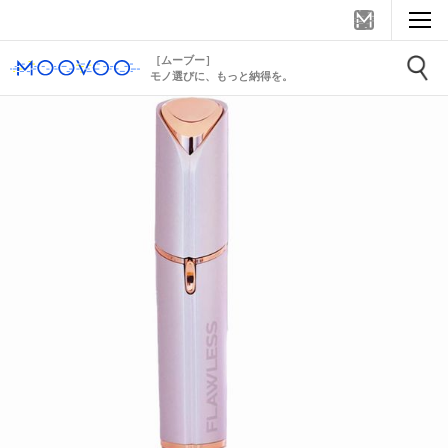
［ムーブー］
モノ選びに、もっと納得を。