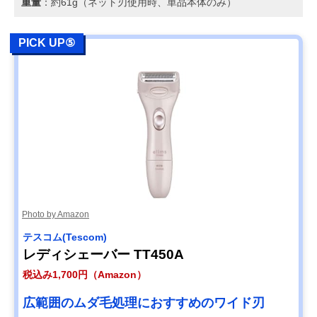
重量
：約61g（ネット刃使用時、単品本体のみ）
PICK UP⑤
Photo by Amazon
テスコム(Tescom)
レディシェーバー TT450A
税込み1,700円（Amazon）
広範囲のムダ毛処理におすすめのワイド刃