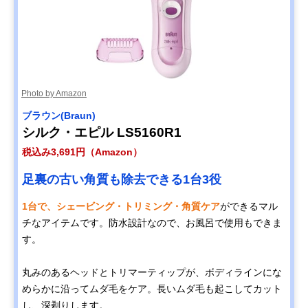
Photo by Amazon
‎ブラウン(Braun)
シルク・エピル LS5160R1
税込み3,691円（Amazon）
足裏の古い角質も除去できる1台3役
1台で、シェービング・トリミング・角質ケア
ができるマル
チなアイテムです。防水設計なので、お風呂で使用もできま
す。
丸みのあるヘッドとトリマーティップが、ボディラインにな
めらかに沿ってムダ毛をケア。長いムダ毛も起こしてカット
し、深剃りします。