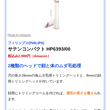
Photo by Amazon
フィリップス(PHILIPS)
サテンコンパクト HP6393/00
税込み2,980円（Amazon）
2種類のヘッドで顔と体のムダ毛処理
刃の長さ26mmの体ムダ毛用トリミングヘッドと、8mmの顔
用トリミングヘッドが付いています。
顔用にトリミングコームを付ければ、
眉毛の長さも整え
られ
ます。