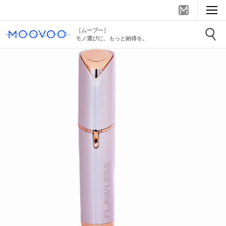
［ムーブー］
モノ選びに、もっと納得を。