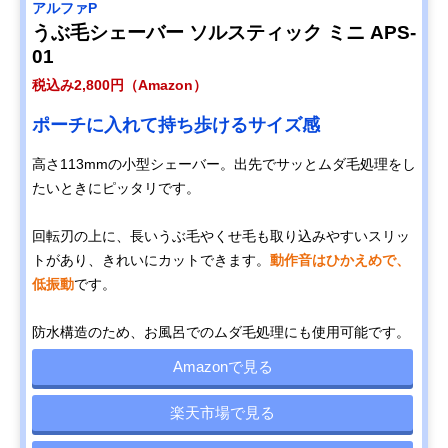
アルファP
うぶ毛シェーバー ソルスティック ミニ APS-
01
税込み2,800円（Amazon）
ポーチに入れて持ち歩けるサイズ感
高さ113mmの小型シェーバー。出先でサッとムダ毛処理をし
たいときにピッタリです。
回転刃の上に、長いうぶ毛やくせ毛も取り込みやすいスリッ
トがあり、きれいにカットできます。
動作音はひかえめで、
低振動
です。
防水構造のため、お風呂でのムダ毛処理にも使用可能です。
Amazonで見る
楽天市場で見る