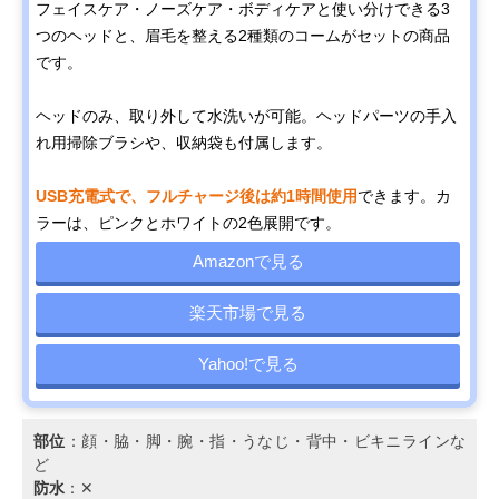
フェイスケア・ノーズケア・ボディケアと使い分けできる3
つのヘッドと、眉毛を整える2種類のコームがセットの商品
です。
ヘッドのみ、取り外して水洗いが可能。ヘッドパーツの手入
れ用掃除ブラシや、収納袋も付属します。
USB充電式で、フルチャージ後は約1時間使用
できます。カ
ラーは、ピンクとホワイトの2色展開です。
Amazonで見る
楽天市場で見る
Yahoo!で見る
部位
：顔・脇・脚・腕・指・うなじ・背中・ビキニラインな
ど
防水
：✕