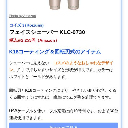
Photo by Amazon
コイズミ(Koizumi)
フェイスシェーバー KLC-0730
税込み2,255円（Amazon）
K18コーティング＆回転刃式のアイテム
シェーバーに見えない、
コスメのようなおしゃれなデザイ
ン
。片手で持ちやすいサイズと形状が特長です。カラーは、
ホワイトとゴールドがあります。
回転刃とK18コーティングにより、やさしい剃り心地。くる
くる回すようにすれば、簡単にでムダ毛を処理できます。
USBケーブルを使い、フル充電は約10時間です。およそ60分
連続使用できます。
Amazonで見る