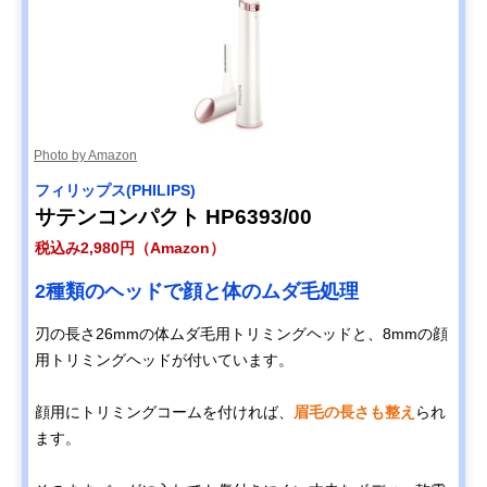
Photo by Amazon
フィリップス(PHILIPS)
サテンコンパクト HP6393/00
税込み2,980円（Amazon）
2種類のヘッドで顔と体のムダ毛処理
刃の長さ26mmの体ムダ毛用トリミングヘッドと、8mmの顔
用トリミングヘッドが付いています。
顔用にトリミングコームを付ければ、
眉毛の長さも整え
られ
ます。