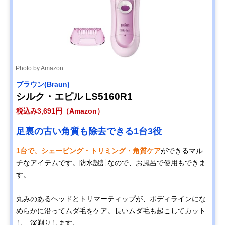
Photo by Amazon
‎ブラウン(Braun)
シルク・エピル LS5160R1
税込み3,691円（Amazon）
足裏の古い角質も除去できる1台3役
1台で、シェービング・トリミング・角質ケア
ができるマル
チなアイテムです。防水設計なので、お風呂で使用もできま
す。
丸みのあるヘッドとトリマーティップが、ボディラインにな
めらかに沿ってムダ毛をケア。長いムダ毛も起こしてカット
し、深剃りします。