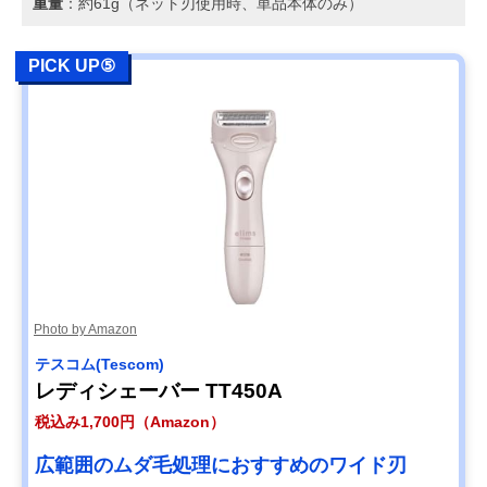
重量
：約61g（ネット刃使用時、単品本体のみ）
PICK UP⑤
Photo by Amazon
テスコム(Tescom)
レディシェーバー TT450A
税込み1,700円（Amazon）
広範囲のムダ毛処理におすすめのワイド刃