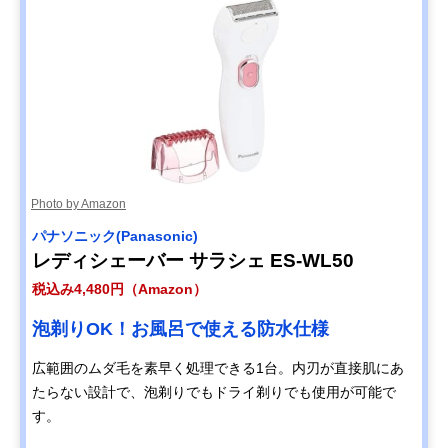
Photo by Amazon
パナソニック(Panasonic)
レディシェーバー サラシェ ES-WL50
税込み4,480円（Amazon）
泡剃りOK！お風呂で使える防水仕様
広範囲のムダ毛を素早く処理できる1台。内刃が直接肌にあ
たらない設計で、泡剃りでもドライ剃りでも使用が可能で
す。